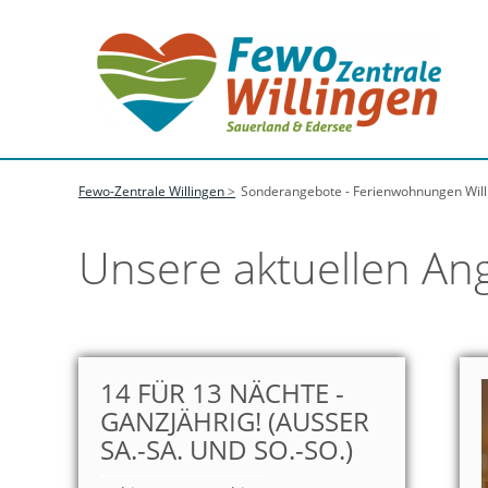
Fewo-Zentrale Willingen
Sonderangebote - Ferienwohnungen Will
Unsere aktuellen Ang
14 FÜR 13 NÄCHTE -
GANZJÄHRIG! (AUSSER S
A.-SA. UND SO.-SO.)