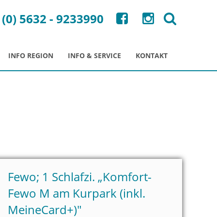
 (0) 5632 - 9233990
INFO REGION
INFO & SERVICE
KONTAKT
Fewo; 1 Schlafzi. „
Komfort-
Fewo M am Kurpark (inkl.
MeineCard+)"