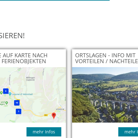
SIEREN!
 AUF KARTE NACH
ORTSLAGEN - INFO MIT
 FERIENOBJEKTEN
VORTEILEN / NACHTEIL
mehr Infos
mehr I