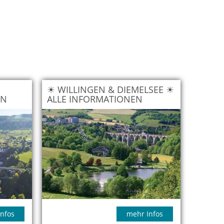
☀ WILLINGEN & DIEMELSEE ☀
EN
ALLE INFORMATIONEN
nfos
mehr Infos