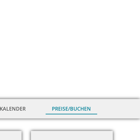
KALENDER
PREISE/BUCHEN
zur
Hausansicht