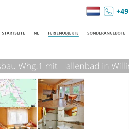
+49
STARTSEITE
NL
FERIENOBJEKTE
SONDERANGEBOTE
au Whg.1 mit Hallenbad in Willi