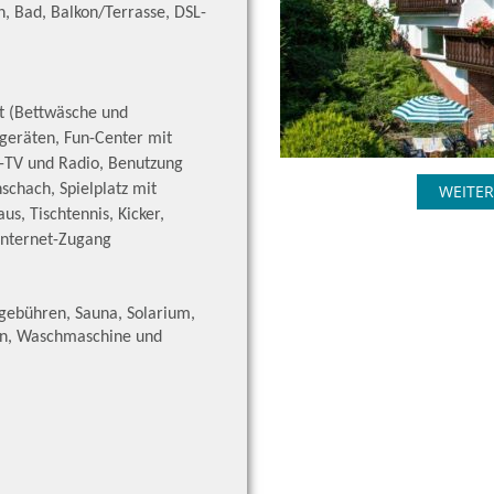
n, Bad, Balkon/Terrasse, DSL-
t (Bettwäsche und
eräten, Fun-Center mit
at-TV und Radio, Benutzung
schach, Spielplatz mit
WEITER
s, Tischtennis, Kicker,
 Internet-Zugang
ngebühren, Sauna, Solarium,
on, Waschmaschine und