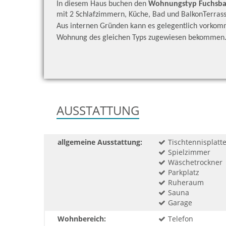
In diesem Haus buchen den
Wohnungstyp Fuchsb
mit 2 Schlafzimmern, Küche, Bad und BalkonTerrass
Aus internen Gründen kann es gelegentlich vorkom
Wohnung des gleichen Typs zugewiesen bekommen
AUSSTATTUNG
allgemeine Ausstattung:
Tischtennisplatt
Spielzimmer
Wäschetrockner
Parkplatz
Ruheraum
Sauna
Garage
Wohnbereich:
Telefon