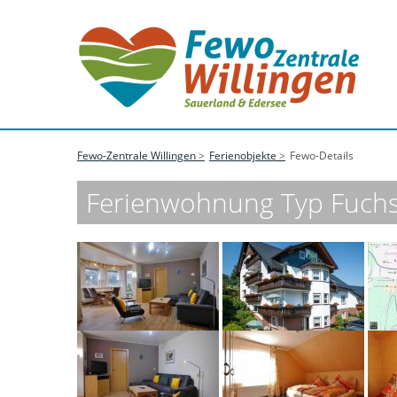
Fewo-Zentrale Willingen
Ferienobjekte
Fewo-Details
Ferienwohnung Typ Fuchsb