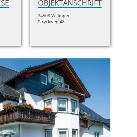
ISE
OBJEKTANSCHRIFT
34508 Willingen
Stryckweg 48