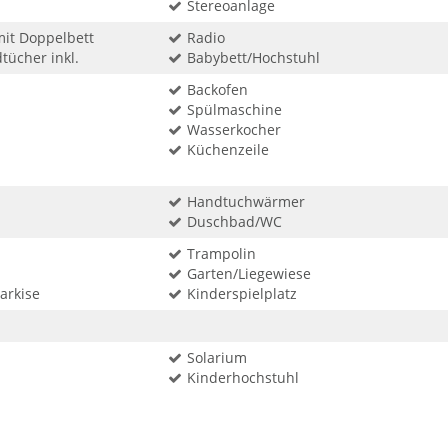
Stereoanlage
mit Doppelbett
Radio
ücher inkl.
Babybett/Hochstuhl
Backofen
Spülmaschine
Wasserkocher
Küchenzeile
Handtuchwärmer
Duschbad/WC
Trampolin
Garten/Liegewiese
arkise
Kinderspielplatz
Solarium
Kinderhochstuhl