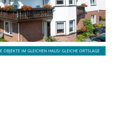
E OBJEKTE IM GLEICHEN HAUS/ GLEICHE ORTSLAGE