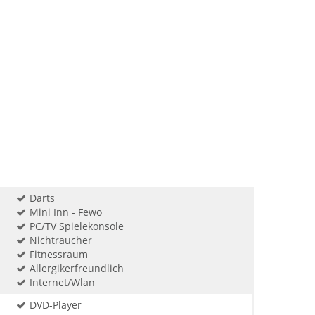
Darts
Mini Inn - Fewo
PC/TV Spielekonsole
Nichtraucher
Fitnessraum
Allergikerfreundlich
Internet/Wlan
DVD-Player