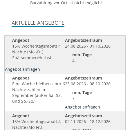
·
Barzahlung vor Ort ist nicht möglich!
AKTUELLE ANGEBOTE
Angebot
Angebotszeitraum
15% Wochentagsrabatt 4
24.08.2026 - 01.10.2026
Nächte (Mo.-Fr.)
min. Tage
Spätsommer/Herbst
4
Angebot anfragen
Angebot
Angebotszeitraum
Eine Woche bleiben - nur 6
23.08.2026 - 08.10.2026
Nächte zahlen im
min. Tage
September (außer Sa.-Sa.
7
und So.-So.)
Angebot anfragen
Angebot
Angebotszeitraum
15% Wochentagsrabatt 4
02.11.2026 - 18.12.2026
Nächte (Mo-Fr.)