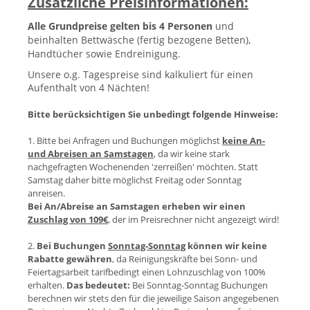
Zusätzliche Preisinformationen:
Alle Grundpreise gelten bis 4 Personen
und
beinhalten Bettwäsche (fertig bezogene Betten),
Handtücher sowie Endreinigung.
Unsere o.g. Tagespreise sind kalkuliert für einen
Aufenthalt von 4 Nächten!
Bitte berücksichtigen Sie unbedingt folgende Hinweise:
1. Bitte bei Anfragen und Buchungen möglichst
keine An-
und Abreisen an Samstagen
, da wir keine stark
nachgefragten Wochenenden 'zerreißen' möchten. Statt
Samstag daher bitte möglichst Freitag oder Sonntag
anreisen.
Bei An/Abreise an Samstagen erheben wir einen
Zuschlag von 109€
, der im Preisrechner nicht angezeigt wird!
2.
Bei Buchungen
Sonntag-Sonntag
können wir keine
Rabatte gewähren
, da Reinigungskräfte bei Sonn- und
Feiertagsarbeit tarifbedingt einen Lohnzuschlag von 100%
erhalten.
Das bedeutet:
Bei Sonntag-Sonntag Buchungen
berechnen wir stets den für die jeweilige Saison angegebenen