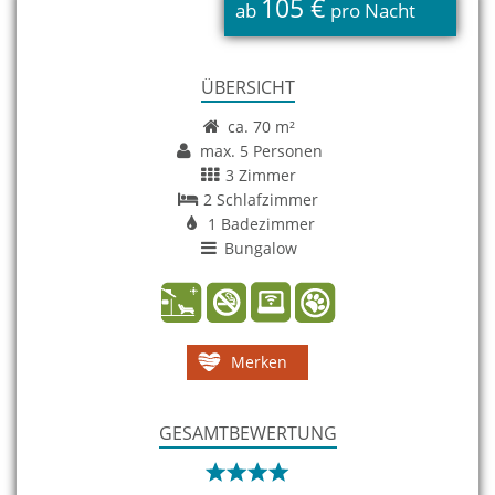
105 €
ab
pro Nacht
ÜBERSICHT
ca. 70 m²
max. 5 Personen
3 Zimmer
2 Schlafzimmer
1 Badezimmer
Bungalow
Merken
GESAMTBEWERTUNG