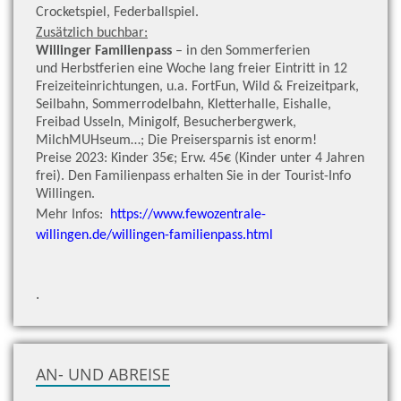
Crocketspiel, Federballspiel.
Zusätzlich buchbar:
Willinger Familienpass
– in den Sommerferien
und Herbstferien eine Woche lang freier Eintritt in 12
Freizeiteinrichtungen, u.a. FortFun, Wild & Freizeitpark,
Seilbahn, Sommerrodelbahn, Kletterhalle, Eishalle,
Freibad Usseln, Minigolf, Besucherbergwerk,
MilchMUHseum…; Die Preisersparnis ist enorm!
Preise 2023: Kinder 35€; Erw. 45€ (Kinder unter 4 Jahren
frei). Den Familienpass erhalten Sie in der Tourist-Info
Willingen.
Mehr Infos:
https://www.fewozentrale-
willingen.de/willingen-familienpass.html
.
AN- UND ABREISE