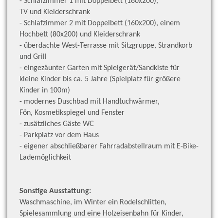
- Schlafzimmer 1 mit Doppelbett (160x200),
TV und Kleiderschrank
- Schlafzimmer 2 mit Doppelbett (160x200), einem
Hochbett (80x200) und Kleiderschrank
- überdachte West-Terrasse mit Sitzgruppe, Strandkorb
und Grill
- eingezäunter Garten mit Spielgerät/Sandkiste für
kleine Kinder bis ca. 5 Jahre (Spielplatz für größere
Kinder in 100m)
- modernes Duschbad mit Handtuchwärmer,
Fön,
Kosmetikspiegel und Fenster
- zusätzliches Gäste WC
- Parkplatz vor dem Haus
- eigener abschließbarer Fahrradabstellraum mit E-Bike-
Lademöglichkeit
Sonstige Ausstattung:
Waschmaschine, im Winter ein Rodelschlitten,
Spielesammlung und eine Holzeisenbahn für Kinder,