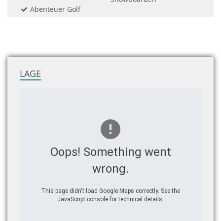
Abenteuer Golf
LAGE
Oops! Something went
wrong.
This page didn't load Google Maps correctly. See the
JavaScript console for technical details.