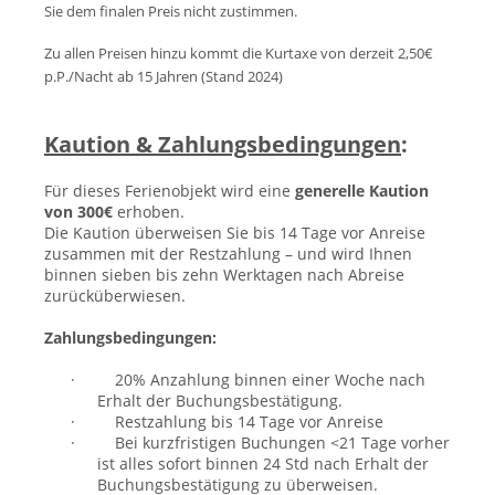
Sie dem finalen Preis nicht zustimmen.
Zu allen Preisen hinzu kommt die Kurtaxe von derzeit 2,50€
p.P./Nacht ab 15 Jahren (Stand 202
4)
Kaution & Zahlungsbedingungen
:
Für dieses Ferienobjekt wird eine
generelle Kaution
von 300€
erhoben.
Die Kaution überweisen Sie bis 14 Tage vor Anreise
zusammen mit der Restzahlung – und wird Ihnen
binnen sieben bis zehn Werktagen nach Abreise
zurücküberwiesen.
Zahlungsbedingungen:
·
20% Anzahlung binnen einer Woche nach
Erhalt der Buchungsbestätigung.
·
Restzahlung bis 14 Tage vor Anreise
·
Bei kurzfristigen Buchungen <21 Tage vorher
ist alles sofort binnen 24 Std nach Erhalt der
Buchungsbestätigung zu überweisen.