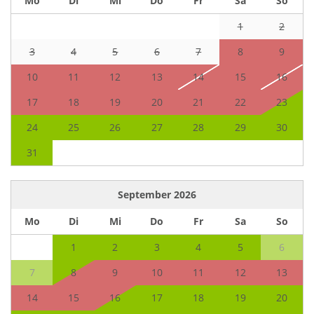
Mo
Di
Mi
Do
Fr
Sa
So
1
2
3
4
5
6
7
8
9
10
11
12
13
14
15
16
17
18
19
20
21
22
23
24
25
26
27
28
29
30
31
September
2026
Mo
Di
Mi
Do
Fr
Sa
So
1
2
3
4
5
6
7
8
9
10
11
12
13
14
15
16
17
18
19
20