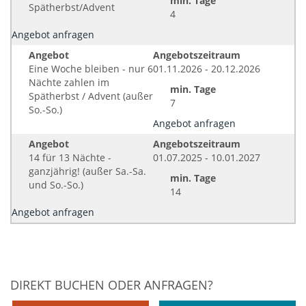
min. Tage
Spätherbst/Advent
4
Angebot anfragen
Angebot
Angebotszeitraum
Eine Woche bleiben - nur 6
01.11.2026 - 20.12.2026
Nächte zahlen im
min. Tage
Spätherbst / Advent (außer
7
So.-So.)
Angebot anfragen
Angebot
Angebotszeitraum
14 für 13 Nächte -
01.07.2025 - 10.01.2027
ganzjährig! (außer Sa.-Sa.
min. Tage
und So.-So.)
14
Angebot anfragen
DIREKT BUCHEN ODER ANFRAGEN?