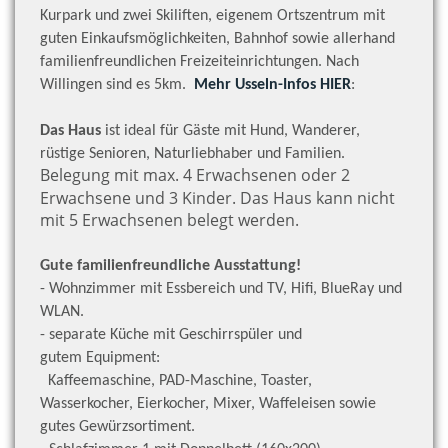
Kurpark und zwei Skiliften, eigenem Ortszentrum mit
guten Einkaufsmöglichkeiten, Bahnhof sowie allerhand
familienfreundlichen Freizeiteinrichtungen. Nach
Willingen sind es 5km.
Mehr Usseln-Infos HIER
:
Das Haus
ist ideal für Gäste mit Hund, Wanderer,
rüstige Senioren, Naturliebhaber und Familien.
Belegung mit max. 4 Erwachsenen oder 2
Erwachsene und 3 Kinder. Das Haus kann nicht
mit 5 Erwachsenen belegt werden.
Gute familienfreundliche Ausstattung!
- Wohnzimmer mit Essbereich und TV, Hifi, BlueRay und
WLAN.
- separate Küche mit Geschirrspüler und
gutem Equipment:
Kaffeemaschine, PAD-Maschine, Toaster,
Wasserkocher,
Eierkocher, Mixer, Waffeleisen sowie
gutes Gewürzsortiment.