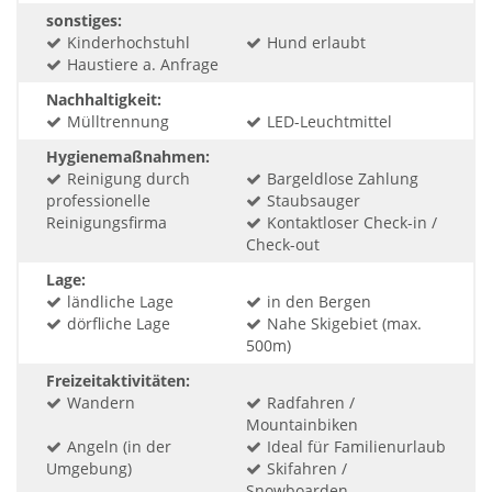
sonstiges:
Kinderhochstuhl
Hund erlaubt
Haustiere a. Anfrage
Nachhaltigkeit:
Mülltrennung
LED-Leuchtmittel
Hygienemaßnahmen:
Reinigung durch
Bargeldlose Zahlung
professionelle
Staubsauger
Reinigungsfirma
Kontaktloser Check-in /
Check-out
Lage:
ländliche Lage
in den Bergen
dörfliche Lage
Nahe Skigebiet (max.
500m)
Freizeitaktivitäten:
Wandern
Radfahren /
Mountainbiken
Angeln (in der
Ideal für Familienurlaub
Umgebung)
Skifahren /
Snowboarden