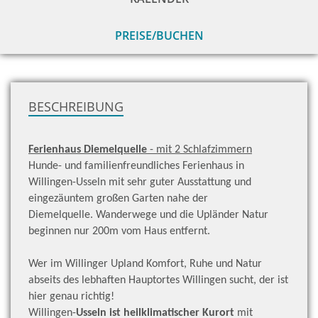
PREISE/BUCHEN
zu
H
BESCHREIBUNG
Ferienhaus Diemelquelle
- mit 2 Schlafzimmern
Hunde- und familienfreundliches Ferienhaus in
Willingen-Usseln mit sehr guter Ausstattung und
eingezäuntem großen Garten nahe der
Diemelquelle. Wanderwege und die Upländer Natur
beginnen nur 200m vom Haus entfernt.
Wer im Willinger Upland Komfort, Ruhe und Natur
abseits des lebhaften Hauptortes Willingen sucht, der ist
hier genau richtig!
Willingen-
Usseln ist heilklimatischer Kurort
mit