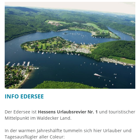
INFO EDERSEE
Der Edersee ist
Hessens Urlaubsrevier Nr. 1
und touristischer
Mittelpunkt im Waldecker Land.
In der warmen Jahreshälfte tummeln sich hier Urlauber und
Tagesausflügler aller Coleur: