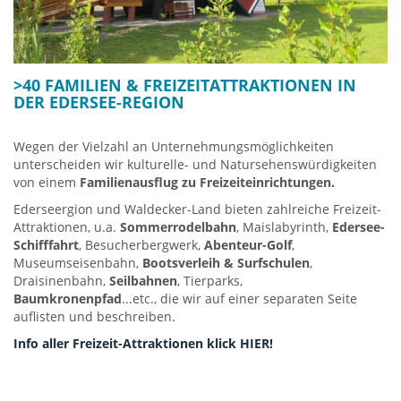
>40 FAMILIEN & FREIZEITATTRAKTIONEN IN
DER EDERSEE-REGION
Wegen der Vielzahl an Unternehmungsmöglichkeiten
unterscheiden wir kulturelle- und Natursehenswürdigkeiten
von einem
Familienausflug zu Freizeiteinrichtungen.
Ederseergion und Waldecker-Land bieten zahlreiche Freizeit-
Attraktionen, u.a.
Sommerrodelbahn
, Maislabyrinth,
Edersee-
Schifffahrt
, Besucherbergwerk,
Abenteur-Golf
,
Museumseisenbahn,
Bootsverleih & Surfschulen
,
Draisinenbahn,
Seilbahnen
, Tierparks,
Baumkronenpfad
...etc., die wir auf einer separaten Seite
auflisten und beschreiben.
Info aller Freizeit-Attraktionen klick HIER!