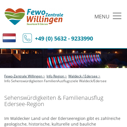
MENU
+49 (0) 5632 - 9233990
Fewo-Zentrale Willingen
Info Region
Waldeck / Edersee
Info Sehenswürdigkeiten FamilienAusflugsziele Waldeck/Edersee
Sehenswürdigkeiten & Familienausflug
Edersee-Region
Im Waldecker Land und der Ederseeregion gibt es zahlreiche
geologische, historische, kulturelle und bauliche