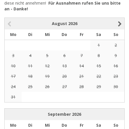
diese nicht annehmen!
Für Ausnahmen rufen Sie uns bitte
an - Danke!
August
2026
Mo
Di
Mi
Do
Fr
Sa
So
1
2
3
4
5
6
7
8
9
10
11
12
13
14
15
16
17
18
19
20
21
22
23
24
25
26
27
28
29
30
31
September
2026
Mo
Di
Mi
Do
Fr
Sa
So