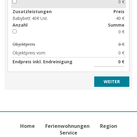
0 €
Zusatzleistungen
Preis
Babybett 40€ Ust.
40 €
Anzahl
Summe
0 €
Objektpreis
0 €
Objektpreis vom
0 €
Endpreis inkl. Endreinigung
0 €
Home
Ferienwohnungen
Region
Service