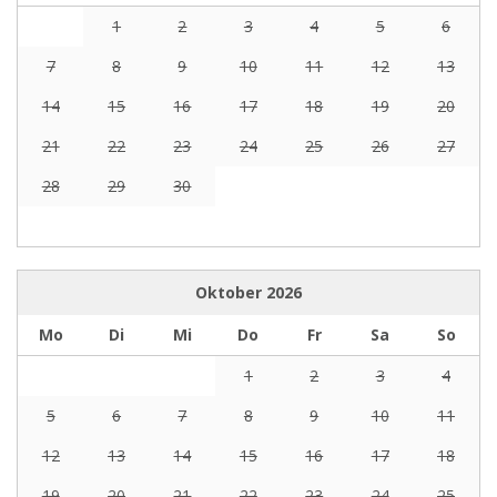
1
2
3
4
5
6
7
8
9
10
11
12
13
14
15
16
17
18
19
20
21
22
23
24
25
26
27
28
29
30
Oktober
2026
Mo
Di
Mi
Do
Fr
Sa
So
1
2
3
4
5
6
7
8
9
10
11
12
13
14
15
16
17
18
19
20
21
22
23
24
25