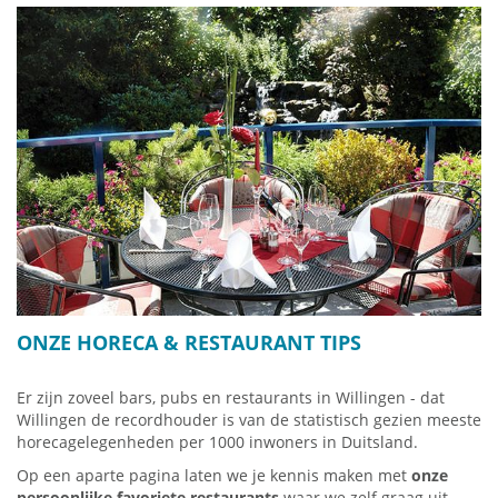
ONZE HORECA & RESTAURANT TIPS
Er zijn zoveel bars, pubs en restaurants in Willingen - dat
Willingen de recordhouder is van de statistisch gezien meeste
horecagelegenheden per 1000 inwoners in Duitsland.
Op een aparte pagina laten we je kennis maken met
onze
persoonlijke favoriete restaurants
waar we zelf graag uit