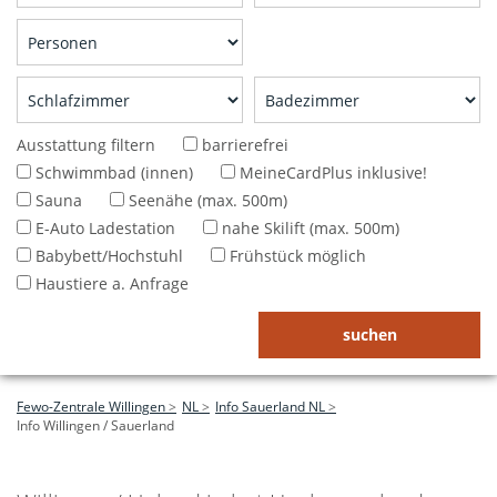
Ausstattung filtern
barrierefrei
Schwimmbad (innen)
MeineCardPlus inklusive!
Sauna
Seenähe (max. 500m)
E-Auto Ladestation
nahe Skilift (max. 500m)
Babybett/Hochstuhl
Frühstück möglich
Haustiere a. Anfrage
Fewo-Zentrale Willingen
NL
Info Sauerland NL
Info Willingen / Sauerland