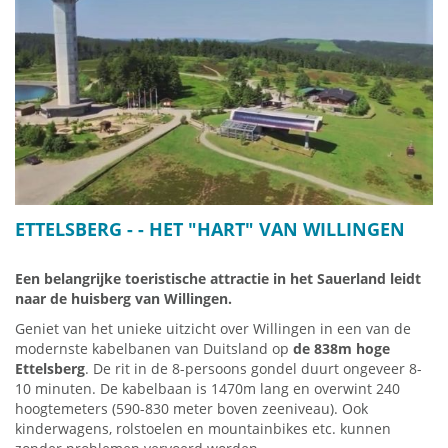
ETTELSBERG -
- HET "HART" VAN WILLINGEN
Een belangrijke toeristische attractie in het Sauerland leidt
naar de huisberg van Willingen.
Geniet van het unieke uitzicht over Willingen in een van de
modernste kabelbanen van Duitsland op
de 838m hoge
Ettelsberg
. De rit in de 8-persoons gondel duurt ongeveer 8-
10 minuten. De kabelbaan is 1470m lang en overwint 240
hoogtemeters (590-830 meter boven zeeniveau). Ook
kinderwagens, rolstoelen en mountainbikes etc. kunnen