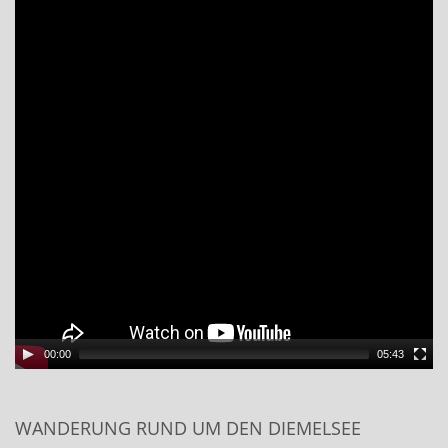
00:00
05:43
WANDERUNG RUND UM DEN DIEMELSEE