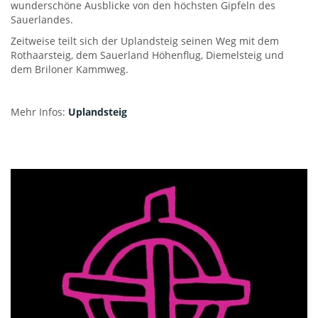
wunderschöne Ausblicke von den höchsten Gipfeln des
Sauerlandes.
Zeitweise teilt sich der Uplandsteig seinen Weg mit dem
Rothaarsteig, dem Sauerland Höhenflug, Diemelsteig und
dem Briloner Kammweg.
Mehr Infos:
Uplandsteig