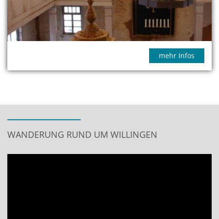
mehr Infos
WANDERUNG RUND UM WILLINGEN
Video
Player