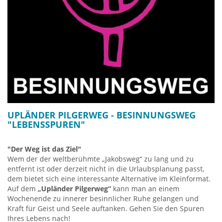
UPLÄNDER PILGERWEG - BESINNUNGSWEG
"LEBENSSPUREN"
"Der Weg ist das Ziel"
Wem der der weltberühmte „Jakobsweg“ zu lang und zu
entfernt ist oder derzeit nicht in die Urlaubsplanung passt,
dem bietet sich eine interessante Alternative im Kleinformat.
Auf dem
„Upländer Pilgerweg“
kann man an einem
Wochenende zu innerer besinnlicher Ruhe gelangen und
Kraft für Geist und Seele auftanken. Gehen Sie den Spuren
Ihres Lebens nach!