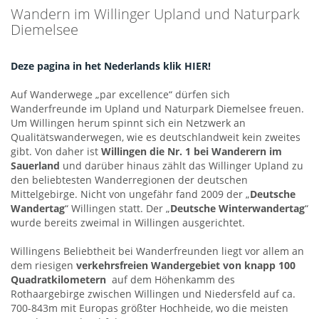
Wandern im Willinger Upland und Naturpark
Diemelsee
Deze pagina in het Nederlands klik HIER!
Auf Wanderwege „par excellence“ dürfen sich
Wanderfreunde im Upland und Naturpark Diemelsee freuen.
Um Willingen herum spinnt sich ein Netzwerk an
Qualitätswanderwegen, wie es deutschlandweit kein zweites
gibt. Von daher ist
Willingen die Nr. 1 bei Wanderern im
Sauerland
und darüber hinaus zählt das Willinger Upland zu
den beliebtesten Wanderregionen der deutschen
Mittelgebirge. Nicht von ungefähr fand 2009 der „
Deutsche
Wandertag
“ Willingen statt. Der „
Deutsche Winterwandertag
“
wurde bereits zweimal in Willingen ausgerichtet.
Willingens Beliebtheit bei Wanderfreunden liegt vor allem an
dem riesigen
verkehrsfreien Wandergebiet von knapp 100
Quadratkilometern
auf dem Höhenkamm des
Rothaargebirge zwischen Willingen und Niedersfeld auf ca.
700-843m mit Europas größter Hochheide, wo die meisten