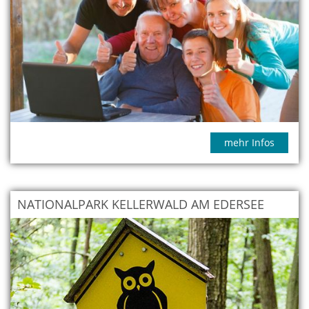
mehr Infos
NATIONALPARK KELLERWALD AM EDERSEE