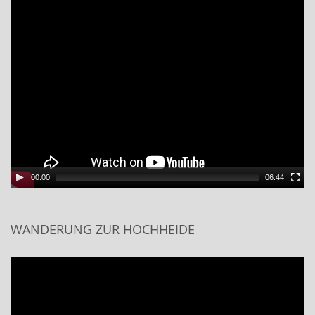
00:00
06:44
WANDERUNG ZUR HOCHHEIDE
Video
Player