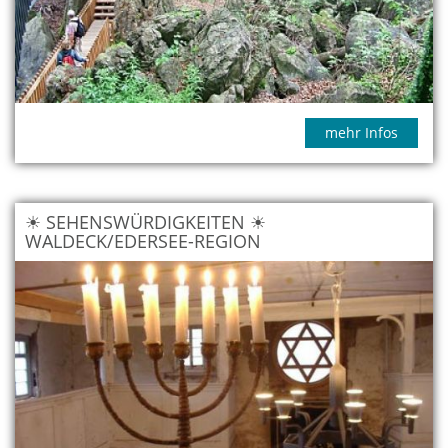
mehr Infos
☀ SEHENSWÜRDIGKEITEN ☀
WALDECK/EDERSEE-REGION