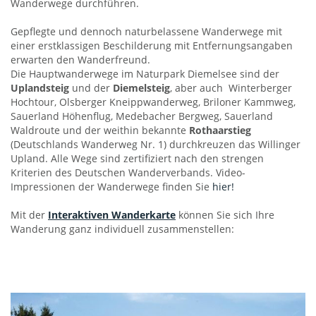
Wanderwege durchführen.
Gepflegte und dennoch naturbelassene Wanderwege mit
einer erstklassigen Beschilderung mit Entfernungsangaben
erwarten den Wanderfreund.
Die Hauptwanderwege im Naturpark Diemelsee sind der
Uplandsteig
und der
Diemelsteig
, aber auch Winterberger
Hochtour, Olsberger Kneippwanderweg, Briloner Kammweg,
Sauerland Höhenflug, Medebacher Bergweg, Sauerland
Waldroute und der weithin bekannte
Rothaarstieg
(Deutschlands Wanderweg Nr. 1) durchkreuzen das Willinger
Upland. Alle Wege sind zertifiziert nach den strengen
Kriterien des Deutschen Wanderverbands. Video-
Impressionen der Wanderwege finden Sie
hier!
Mit der
Interaktiven Wanderkarte
können Sie sich Ihre
Wanderung ganz individuell zusammenstellen: