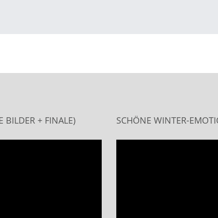
BILDER + FINALE)
SCHÖNE WINTER-EMOTIO
Video
Player