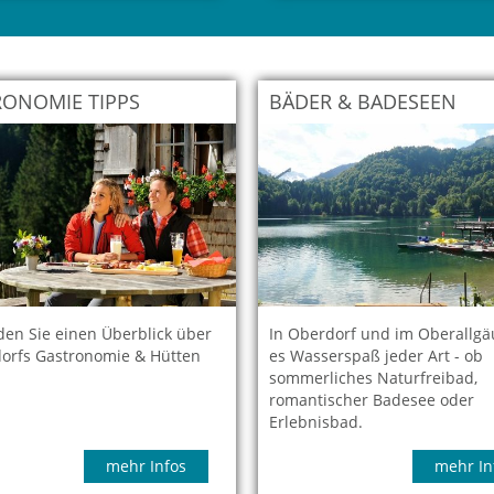
ONOMIE TIPPS
BÄDER & BADESEEN
nden Sie einen Überblick über
In Oberdorf und im Oberallgä
orfs Gastronomie & Hütten
es Wasserspaß jeder Art - ob
sommerliches Naturfreibad,
romantischer Badesee oder
Erlebnisbad.
mehr Infos
mehr In