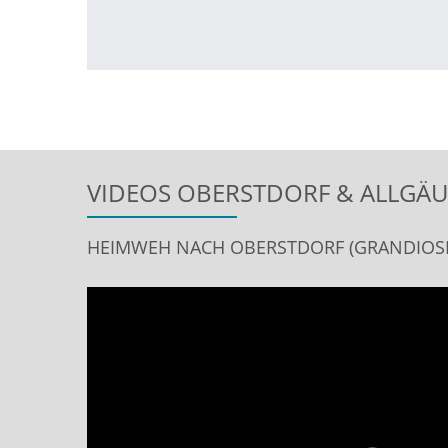
VIDEOS OBERSTDORF & ALLGÄU
HEIMWEH NACH OBERSTDORF (GRANDIOSE 
Video
Player