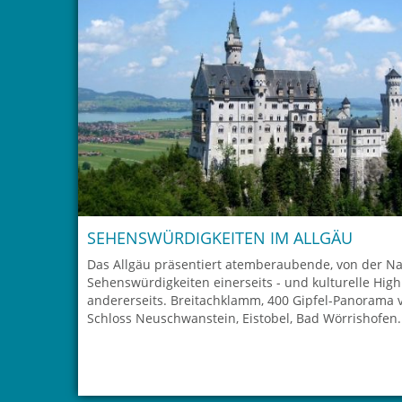
SEHENSWÜRDIGKEITEN IM ALLGÄU
Das Allgäu präsentiert atemberaubende, von der Na
Sehenswürdigkeiten einerseits - und kulturelle High
andererseits. Breitachklamm, 400 Gipfel-Panorama 
Schloss Neuschwanstein, Eistobel, Bad Wörrishofen..