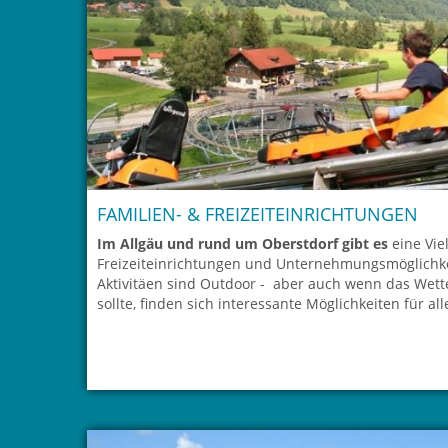
FAMILIEN- & FREIZEITEINRICHTUNGEN
Im Allgäu und rund um Oberstdorf gibt es
eine Vie
Freizeiteinrichtungen und Unternehmungsmöglichke
Aktivitäen sind Outdoor - aber auch wenn das Wette
sollte, finden sich interessante Möglichkeiten für al