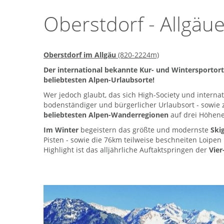
Oberstdorf - Allgäu
Oberstdorf im Allgäu
(820-2224m)
Der international bekannte Kur- und Wintersportor
beliebtesten Alpen-Urlaubsorte!
Wer jedoch glaubt, das sich High-Society und internat
bodenständiger und bürgerlicher Urlaubsort - sowi
beliebtesten Alpen-Wanderregionen
auf drei Höhen
Im Winter
begeistern das größte und modernste
Ski
Pisten - sowie die 76km teilweise beschneiten Loipe
Highlight ist das alljährliche Auftaktspringen der
Vier