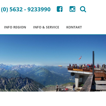
 (0) 5632 - 9233990
INFO REGION
INFO & SERVICE
KONTAKT