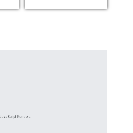
JavaScript-Konsole.