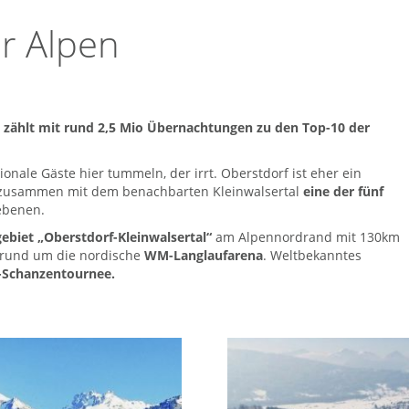
er Alpen
t zählt mit rund 2,5 Mio Übernachtungen zu den Top-10 der
ionale Gäste hier tummeln, der irrt. Oberstdorf ist eher ein
e zusammen mit dem benachbarten Kleinwalsertal
eine der fünf
ebenen.
gebiet „Oberstdorf-Kleinwalsertal“
am Alpennordrand mit 130km
n rund um die nordische
WM-Langlaufarena
. Weltbekanntes
-Schanzentournee.