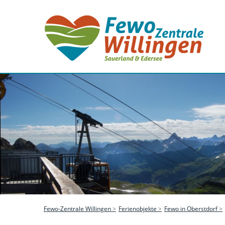
Fewo-Zentrale Willingen
Ferienobjekte
Fewo in Oberstdorf