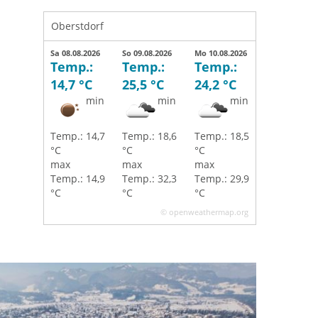
Oberstdorf
Sa 08.08.2026
So 09.08.2026
Mo 10.08.2026
Temp.:
Temp.:
Temp.:
14,7 °C
25,5 °C
24,2 °C
min
min
min
Temp.: 14,7
Temp.: 18,6
Temp.: 18,5
°C
°C
°C
max
max
max
Temp.: 14,9
Temp.: 32,3
Temp.: 29,9
°C
°C
°C
© openweathermap.org