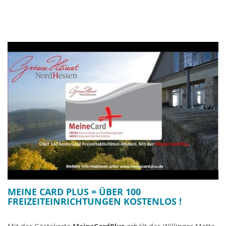
MEINE CARD PLUS = ÜBER 100
FREIZEITEINRICHTUNGEN KOSTENLOS !