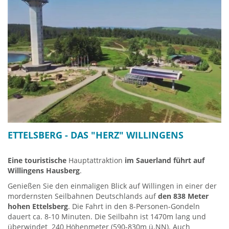
ETTELSBERG - DAS "HERZ" WILLINGENS
Eine touristische
Hauptattraktion
im Sauerland führt auf
Willingens Hausberg
.
Genießen Sie den einmaligen Blick auf Willingen in einer der
mordernsten Seilbahnen Deutschlands auf
den 838 Meter
hohen Ettelsberg
. Die Fahrt in den 8-Personen-Gondeln
dauert ca. 8-10 Minuten. Die Seilbahn ist 1470m lang und
überwindet 240 Höhenmeter (590-830m ü.NN). Auch