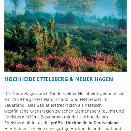
HOCHHEIDE ETTELSBERG & NEUER HAGEN
Der Neue Hagen, auch Niedersfelder Hochheide genannt, ist
ein 73,89 ha großes Naturschutz- und FFH-Gebiet im
Sauerland. Das Gebiet erstreckt sich als hessisch-
westfälische Grenzregion zwischen Clemensberg (837m) und
Ettelsberg (838m). Zusammen mit der Hochheide am
Ettelsberg bildet es die
größte
Hochheide in Deutschland
.
Hier haben sich eine einzigartige Hochheidelandschaft und