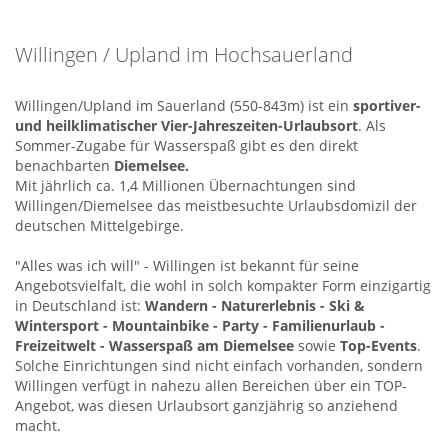
Willingen / Upland im Hochsauerland
Willingen/Upland im Sauerland (550-843m) ist ein
sportiver-
und heilklimatischer Vier-Jahreszeiten-Urlaubsort
. Als
Sommer-Zugabe für Wasserspaß gibt es den direkt
benachbarten
Diemelsee.
Mit jährlich ca. 1,4 Millionen Übernachtungen sind
Willingen/Diemelsee das meistbesuchte Urlaubsdomizil der
deutschen Mittelgebirge.
"Alles was ich will" - Willingen ist bekannt für seine
Angebotsvielfalt, die wohl in solch kompakter Form einzigartig
in Deutschland ist:
Wandern - Naturerlebnis - Ski &
Wintersport - Mountainbike - Party - Familienurlaub -
Freizeitwelt - Wasserspaß am Diemelsee
sowie
Top-Events
.
Solche Einrichtungen sind nicht einfach vorhanden, sondern
Willingen verfügt in nahezu allen Bereichen über ein TOP-
Angebot, was diesen Urlaubsort ganzjährig so anziehend
macht.