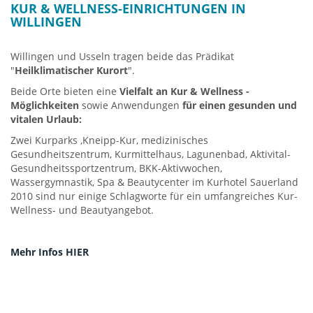
KUR & WELLNESS-EINRICHTUNGEN IN
WILLINGEN
Willingen und Usseln tragen beide das Prädikat
"
Heilklimatischer Kurort
".
Beide Orte bieten eine
Vielfalt an Kur & Wellness -
Möglichkeiten
sowie Anwendungen
für einen gesunden und
vitalen Urlaub:
Zwei Kurparks ,Kneipp-Kur, medizinisches
Gesundheitszentrum, Kurmittelhaus, Lagunenbad, Aktivital-
Gesundheitssportzentrum, BKK-Aktivwochen,
Wassergymnastik, Spa & Beautycenter im Kurhotel Sauerland
2010 sind nur einige Schlagworte für ein umfangreiches Kur-
Wellness- und Beautyangebot.
Mehr Infos HIER