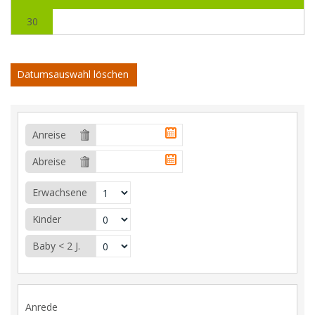
30
Datumsauswahl löschen
Anreise
Abreise
Erwachsene
Kinder
Baby < 2 J.
Anrede