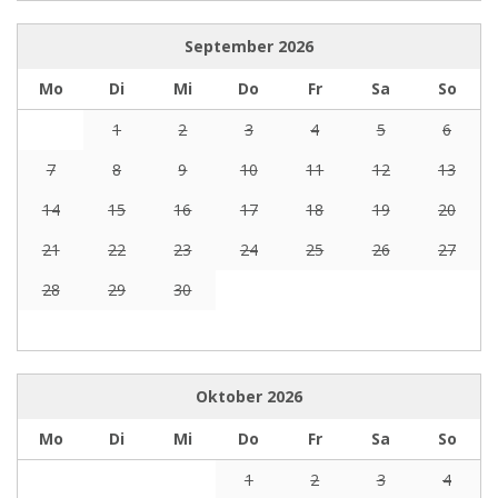
September
2026
Mo
Di
Mi
Do
Fr
Sa
So
1
2
3
4
5
6
7
8
9
10
11
12
13
14
15
16
17
18
19
20
21
22
23
24
25
26
27
28
29
30
Oktober
2026
Mo
Di
Mi
Do
Fr
Sa
So
1
2
3
4