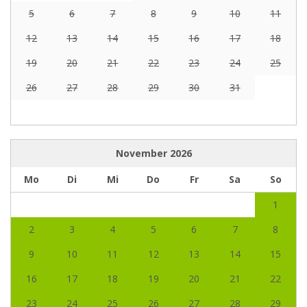
5
6
7
8
9
10
11
12
13
14
15
16
17
18
19
20
21
22
23
24
25
26
27
28
29
30
31
November
2026
Mo
Di
Mi
Do
Fr
Sa
So
1
2
3
4
5
6
7
8
9
10
11
12
13
14
15
16
17
18
19
20
21
22
23
24
25
26
27
28
29