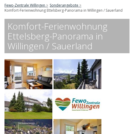
Fewo-Zentrale Willingen
Sonderangebote
Komfort-Ferienwohnung Ettelsberg-Panorama in Willingen / Sauerland
Komfort-Ferienwohnung
Ettelsberg-Panorama in
Willingen / Sauerland