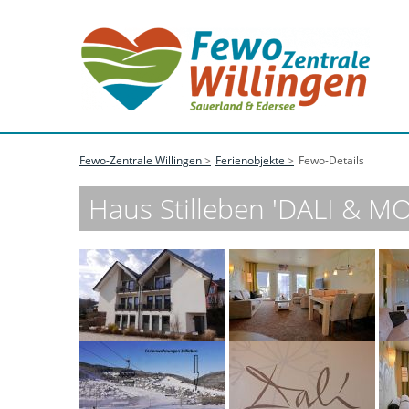
Fewo-Zentrale Willingen
Ferienobjekte
Fewo-Details
Haus Stilleben 'DALI & MO