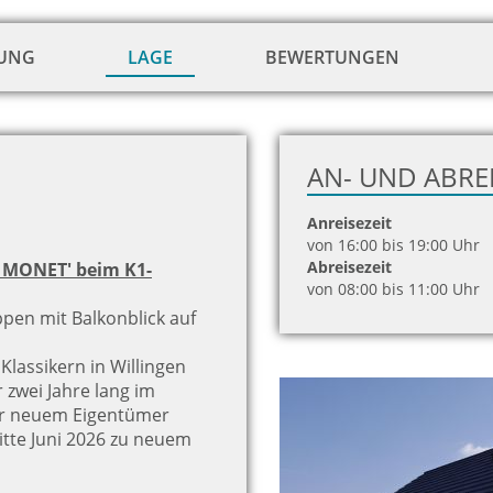
TUNG
LAGE
BEWERTUNGEN
AN- UND ABRE
Anreisezeit
von 16:00 bis 19:00 Uhr
Abreisezeit
& MONET' beim K1-
von 08:00 bis 11:00 Uhr
ppen mit Balkonblick auf
Klassikern in Willingen
 zwei Jahre lang im
er neuem Eigentümer
tte Juni 2026 zu neuem