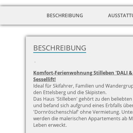
BESCHREIBUNG
AUSSTAT
BESCHREIBUNG
.
Komfort-Ferienwohnung Stilleben 'DALI 
Sessellift!
Ideal für Skifahrer, Familien und Wandergru
den Ettelsberg und die Skipisten.
Das Haus 'Stilleben' gehört zu den beliebten 
und befand sich aufgrund eines Erbfalls über
'Dornröschenschlaf' ohne Vermietung. Unt
werden die malerischen Appartements ab Mi
Leben erweckt.