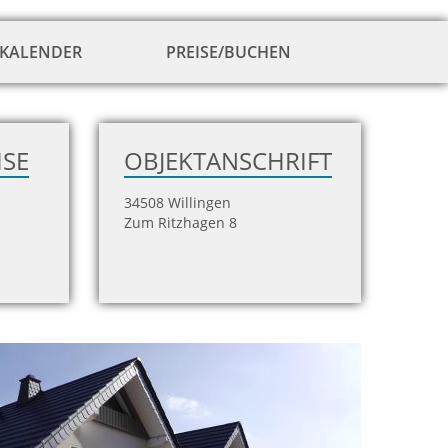
KALENDER
PREISE/BUCHEN
zur
Hausansicht
ISE
OBJEKTANSCHRIFT
34508 Willingen
Zum Ritzhagen 8