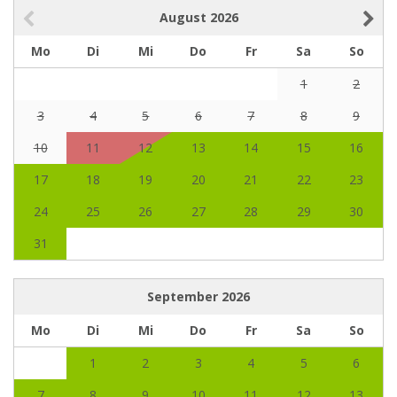
August
2026
Mo
Di
Mi
Do
Fr
Sa
So
1
2
3
4
5
6
7
8
9
10
11
12
13
14
15
16
17
18
19
20
21
22
23
24
25
26
27
28
29
30
31
September
2026
Mo
Di
Mi
Do
Fr
Sa
So
1
2
3
4
5
6
7
8
9
10
11
12
13