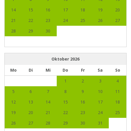
14
15
16
17
18
19
20
21
22
23
24
25
26
27
28
29
30
Oktober
2026
Mo
Di
Mi
Do
Fr
Sa
So
1
2
3
4
5
6
7
8
9
10
11
12
13
14
15
16
17
18
19
20
21
22
23
24
25
26
27
28
29
30
31