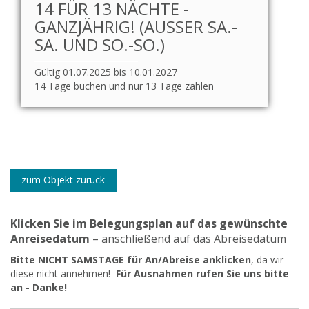
14 FÜR 13 NÄCHTE -
GANZJÄHRIG! (AUSSER SA.-S
A. UND SO.-SO.)
Gültig 01.07.2025 bis 10.01.2027
14 Tage buchen und nur 13 Tage zahlen
zum Objekt zurück
Klicken Sie im Belegungsplan auf das gewünschte
Anreisedatum
– anschließend auf das Abreisedatum
Bitte NICHT SAMSTAGE für An/Abreise anklicken
, da wir
diese nicht annehmen!
Für Ausnahmen rufen Sie uns bitte
an - Danke!