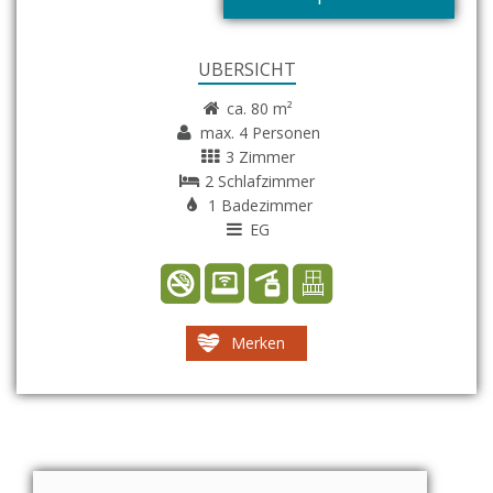
ÜBERSICHT
ca. 80 m²
max. 4 Personen
3 Zimmer
2 Schlafzimmer
1 Badezimmer
EG
Merken