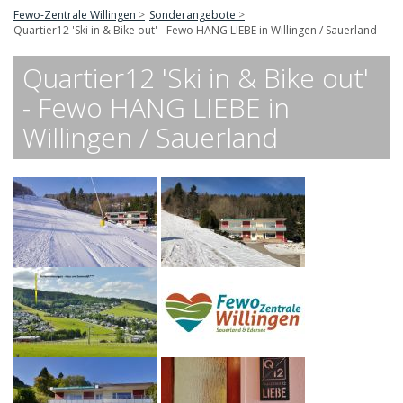
Fewo-Zentrale Willingen
Sonderangebote
Quartier12 'Ski in & Bike out' - Fewo HANG LIEBE in Willingen / Sauerland
Quartier12 'Ski in & Bike out'
- Fewo HANG LIEBE in
Willingen / Sauerland