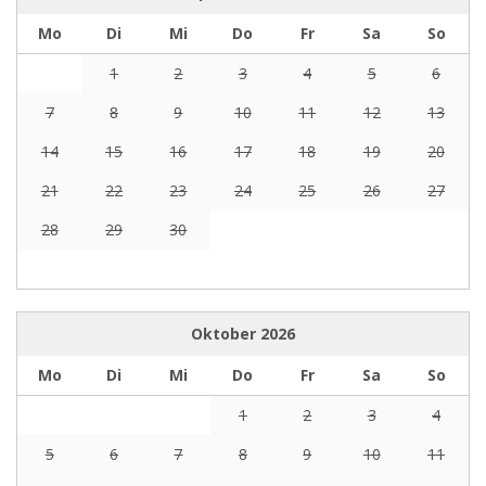
Mo
Di
Mi
Do
Fr
Sa
So
1
2
3
4
5
6
7
8
9
10
11
12
13
14
15
16
17
18
19
20
21
22
23
24
25
26
27
28
29
30
Oktober
2026
Mo
Di
Mi
Do
Fr
Sa
So
1
2
3
4
5
6
7
8
9
10
11