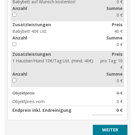
Babybett auf Wunsch kostenlos!
0 €
Anzahl
Summe
0 €
Zusatzleistungen
Preis
Babybett 40€ Ust.
40 €
Anzahl
Summe
0 €
Zusatzleistungen
Preis
1 Haustier/Hund 10€/Tag Ust. (mind. 40€)
pro Tag:
10
€
Anzahl
Summe
0 €
Objektpreis
0 €
Objektpreis vom
0 €
Endpreis inkl. Endreinigung
0 €