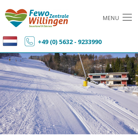
MENU
+49 (0) 5632 - 9233990