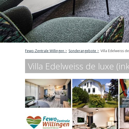
Fewo-Zentrale Willingen
Sonderangebote
Villa Edelweiss de
Villa Edelweiss de luxe (i