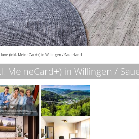
 luxe (inkl. MeineCard+) in Willingen / Sauerland
nkl. MeineCard+) in Willingen / Sau