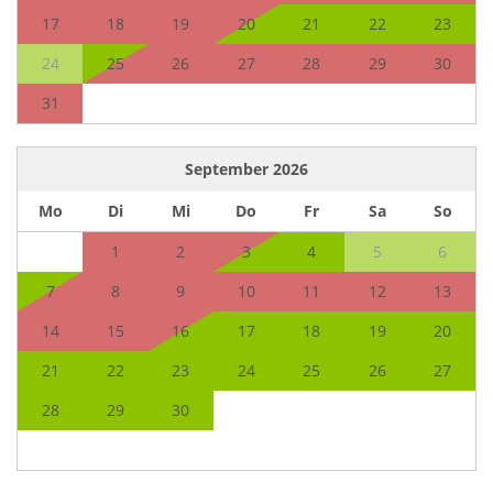
17
18
19
20
21
22
23
24
25
26
27
28
29
30
31
September
2026
Mo
Di
Mi
Do
Fr
Sa
So
1
2
3
4
5
6
7
8
9
10
11
12
13
14
15
16
17
18
19
20
21
22
23
24
25
26
27
28
29
30