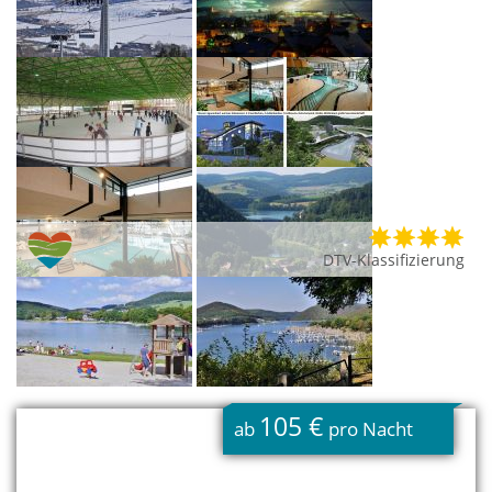
DTV-Klassifizierung
105 €
ab
pro Nacht