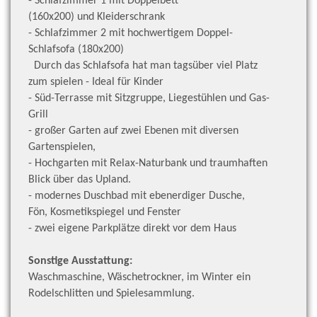
- Schlafzimmer 1 mit Doppelbett
(160x200) und Kleiderschrank
- Schlafzimmer 2 mit hochwertigem Doppel-
Schlafsofa (180x200)
D
urch das Schlafsofa hat man tagsüber viel Platz
zum s
pielen - Ideal für Kinder
- Süd-Terrasse mit Sitzgruppe, Liegestühlen und Gas-
Grill
- großer
Garten auf zwei Ebenen mit diversen
Gartenspielen,
- Hochgarten mit Relax-Naturbank und traumhaften
Blick über das Upland.
- modernes Duschbad mit ebenerdiger Dusche,
Fön,
Kosmetikspiegel und Fenster
- zwei eigene Parkplätze direkt vor dem Haus
Sonstige Ausstattung:
Waschmaschine, Wäschetrockner, im Winter ein
Rodelschlitten und Spielesammlung.