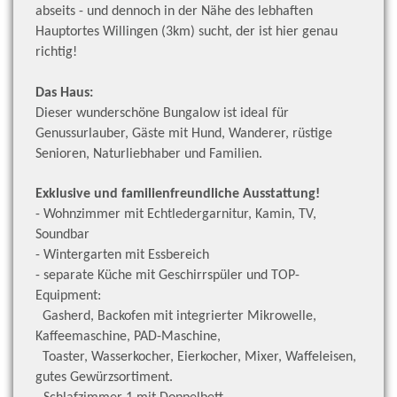
abseits - und dennoch in der Nähe des lebhaften
Hauptortes Willingen (3km) sucht, der ist hier genau
richtig!
Das Haus:
Dieser wunderschöne Bungalow ist ideal für
Genussurlauber, Gäste mit Hund, Wanderer, rüstige
Senioren, Naturliebhaber und Familien.
Exklusive und familienfreundliche Ausstattung!
- Wohnzimmer mit Echtledergarnitur, Kamin, TV,
Soundbar
- Wintergarten mit Essbereich
- separate Küche mit Geschirrspüler und TOP-
Equipment:
Gasherd, Backofen mit integrierter Mikrowelle,
Kaffeemaschine, PAD-Maschine,
Toaster, Wasserkocher,
Eierkocher, Mixer, Waffeleisen,
gutes Gewürzsortiment.