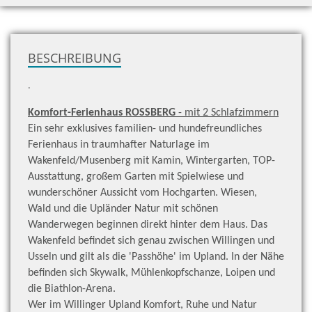
zu
H
BESCHREIBUNG
.
Komfort-Ferienhaus ROSSBERG
- mit 2 Schlafzimmern
Ein sehr exklusives familien- und hundefreundliches
Ferienhaus in traumhafter Naturlage im
Wakenfeld/Musenberg mit Kamin, Wintergarten, TOP-
Ausstattung, großem Garten mit Spielwiese und
wunderschöner Aussicht vom Hochgarten. Wiesen,
Wald und die Upländer Natur mit schönen
Wanderwegen beginnen direkt hinter dem Haus. Das
Wakenfeld befindet sich genau zwischen Willingen und
Usseln und gilt als die 'Passhöhe' im Upland. In der Nähe
befinden sich Skywalk, Mühlenkopfschanze, Loipen und
die Biathlon-Arena.
Wer im Willinger Upland Komfort, Ruhe und Natur