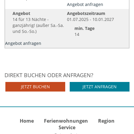
Angebot anfragen
Angebot
Angebotszeitraum
14 für 13 Nächte -
01.07.2025 - 10.01.2027
ganzjährig! (außer Sa.-Sa.
min. Tage
und So.-So.)
14
Angebot anfragen
DIREKT BUCHEN ODER ANFRAGEN?
JETZT BUCHEN
JETZT ANFRAGEN
Home
Ferienwohnungen
Region
Service