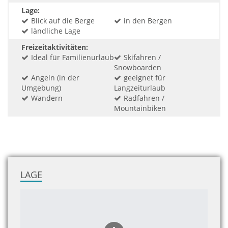
Lage:
Blick auf die Berge
in den Bergen
ländliche Lage
Freizeitaktivitäten:
Ideal für Familienurlaub
Skifahren /
Snowboarden
Angeln (in der
geeignet für
Umgebung)
Langzeiturlaub
Wandern
Radfahren /
Mountainbiken
LAGE