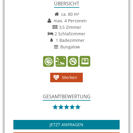
ÜBERSICHT
ca. 80 m²
max. 4 Personen
3,5 Zimmer
2 Schlafzimmer
1 Badezimmer
Bungalow
Merken
GESAMTBEWERTUNG
JETZT ANFRAGEN