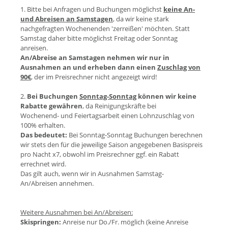
1. Bitte bei Anfragen und Buchungen möglichst
keine An-
und Abreisen an Samstagen
, da wir keine stark
nachgefragten Wochenenden 'zerreißen' möchten. Statt
Samstag daher bitte möglichst Freitag oder Sonntag
anreisen.
An/Abreise an Samstagen nehmen wir nur in
Ausnahmen an und erheben dann einen
Zuschlag von
90€
, der im Preisrechner nicht angezeigt wird!
2.
Bei Buchungen
Sonntag-Sonntag
können wir keine
Rabatte gewähren
, da Reinigungskräfte bei
Wochenend- und Feiertagsarbeit einen Lohnzuschlag von
100% erhalten.
Das bedeutet:
Bei Sonntag-Sonntag Buchungen berechnen
wir stets den für die jeweilige Saison angegebenen Basispreis
pro Nacht x7, obwohl im Preisrechner ggf. ein Rabatt
errechnet wird.
Das gilt auch, wenn wir in Ausnahmen Samstag-
An/Abreisen annehmen.
Weitere Ausnahmen bei An/Abreisen:
Skispringen:
Anreise nur Do./Fr. möglich (keine Anreise