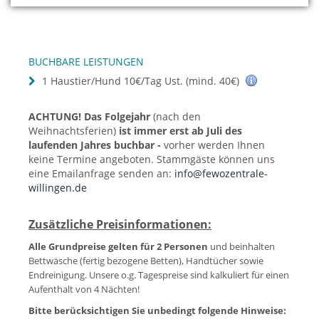
BUCHBARE LEISTUNGEN
1 Haustier/Hund 10€/Tag Ust. (mind. 40€)
ACHTUNG! Das Folgejahr
(nach den
Weihnachtsferien)
ist immer erst ab Juli des
laufenden Jahres buchbar -
vorher werden Ihnen
keine Termine angeboten. Stammgäste können uns
eine Emailanfrage senden an:
info@fewozentrale-
willingen.de
Zusätzliche Preisinformationen:
Alle Grundpreise gelten für 2 Personen
und beinhalten
Bettwäsche (fertig bezogene Betten), Handtücher sowie
Endreinigung. Unsere o.g. Tagespreise sind kalkuliert für einen
Aufenthalt von 4 Nächten!
Bitte berücksichtigen Sie unbedingt folgende Hinweise: