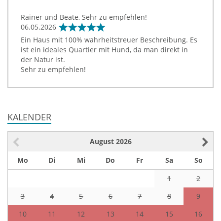
Rainer und Beate, Sehr zu empfehlen!
06.05.2026
Ein Haus mit 100% wahrheitstreuer Beschreibung. Es
ist ein ideales Quartier mit Hund, da man direkt in
der Natur ist.
Sehr zu empfehlen!
KALENDER
August
2026
Mo
Di
Mi
Do
Fr
Sa
So
1
2
3
4
5
6
7
8
9
10
11
12
13
14
15
16