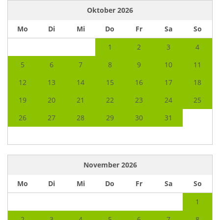
Oktober
2026
Mo
Di
Mi
Do
Fr
Sa
So
1
2
3
4
5
6
7
8
9
10
11
12
13
14
15
16
17
18
19
20
21
22
23
24
25
26
27
28
29
30
31
November
2026
Mo
Di
Mi
Do
Fr
Sa
So
1
2
3
4
5
6
7
8