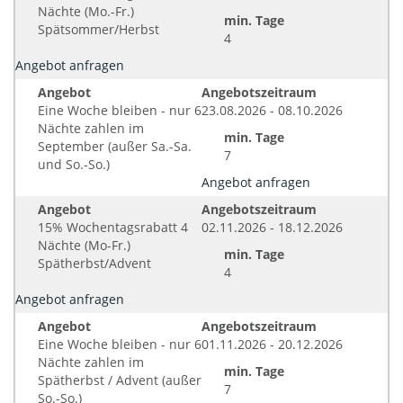
Nächte (Mo.-Fr.)
min. Tage
Spätsommer/Herbst
4
Angebot anfragen
Angebot
Angebotszeitraum
Eine Woche bleiben - nur 6
23.08.2026 - 08.10.2026
Nächte zahlen im
min. Tage
September (außer Sa.-Sa.
7
und So.-So.)
Angebot anfragen
Angebot
Angebotszeitraum
15% Wochentagsrabatt 4
02.11.2026 - 18.12.2026
Nächte (Mo-Fr.)
min. Tage
Spätherbst/Advent
4
Angebot anfragen
Angebot
Angebotszeitraum
Eine Woche bleiben - nur 6
01.11.2026 - 20.12.2026
Nächte zahlen im
min. Tage
Spätherbst / Advent (außer
7
So.-So.)