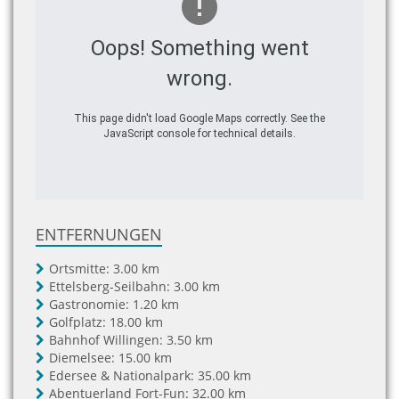
Oops! Something went
wrong.
This page didn't load Google Maps correctly. See the
JavaScript console for technical details.
ENTFERNUNGEN
Ortsmitte:
3.00 km
Ettelsberg-Seilbahn:
3.00 km
Gastronomie:
1.20 km
Golfplatz:
18.00 km
Bahnhof Willingen:
3.50 km
Diemelsee:
15.00 km
Edersee & Nationalpark:
35.00 km
Abentuerland Fort-Fun:
32.00 km