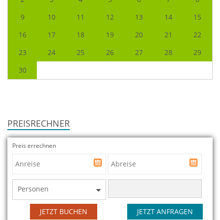
9
10
11
12
13
14
15
16
17
18
19
20
21
22
23
24
25
26
27
28
29
30
PREISRECHNER
Preis errechnen
Personen
JETZT BUCHEN
JETZT ANFRAGEN