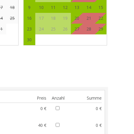
17
18
9
10
11
12
13
14
15
24
25
16
17
18
19
20
21
22
31
23
24
25
26
27
28
29
30
Preis
Anzahl
Summe
0 €
0 €
40 €
0 €