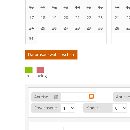
10
11
12
13
14
15
16
14
1
17
18
19
20
21
22
23
21
2
24
25
26
27
28
29
30
28
2
31
Datumsauswahl löschen
frei
belegt
Anreise
Abreise
Erwachsene
Kinder