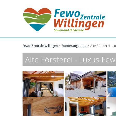
Fewo-Zentrale Willingen
Sonderangebote
Alte Försterei - 
Alte Försterei - Luxus-Few