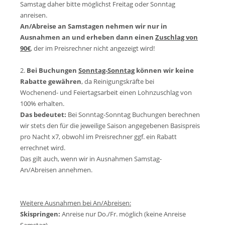
Samstag daher bitte möglichst Freitag oder Sonntag
anreisen.
An/Abreise an Samstagen nehmen wir nur in
Ausnahmen an und erheben dann einen
Zuschlag von
90€
, der im Preisrechner nicht angezeigt wird!
2.
Bei Buchungen
Sonntag-Sonntag
können wir keine
Rabatte gewähren
, da Reinigungskräfte bei
Wochenend- und Feiertagsarbeit einen Lohnzuschlag von
100% erhalten.
Das bedeutet:
Bei Sonntag-Sonntag Buchungen berechnen
wir stets den für die jeweilige Saison angegebenen Basispreis
pro Nacht x7, obwohl im Preisrechner ggf. ein Rabatt
errechnet wird.
Das gilt auch, wenn wir in Ausnahmen Samstag-
An/Abreisen annehmen.
Weitere Ausnahmen bei An/Abreisen:
Skispringen:
Anreise nur Do./Fr. möglich (keine Anreise