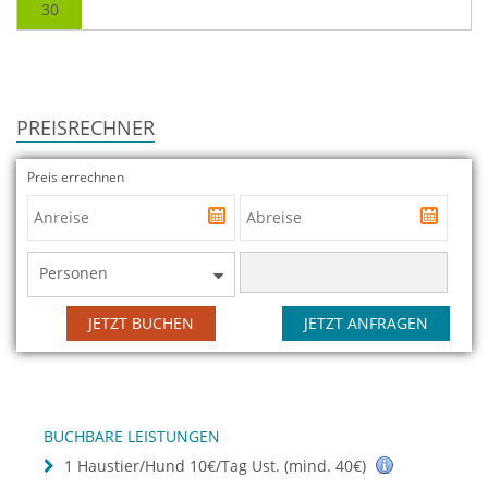
30
PREISRECHNER
Preis errechnen
Personen
JETZT BUCHEN
JETZT ANFRAGEN
BUCHBARE LEISTUNGEN
1 Haustier/Hund 10€/Tag Ust. (mind. 40€)