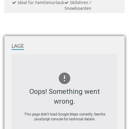
Ideal für Familienurlaub
Skifahren /
Snowboarden
LAGE
Oops! Something went
wrong.
This page didn't load Google Maps correctly. See the
JavaScript console for technical details.