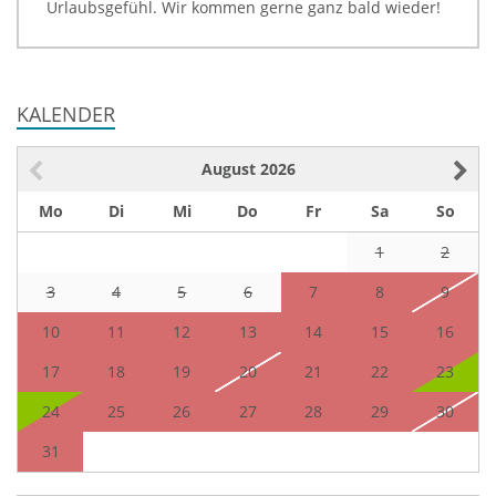
Urlaubsgefühl. Wir kommen gerne ganz bald wieder!
KALENDER
August
2026
Mo
Di
Mi
Do
Fr
Sa
So
1
2
3
4
5
6
7
8
9
10
11
12
13
14
15
16
17
18
19
20
21
22
23
24
25
26
27
28
29
30
31