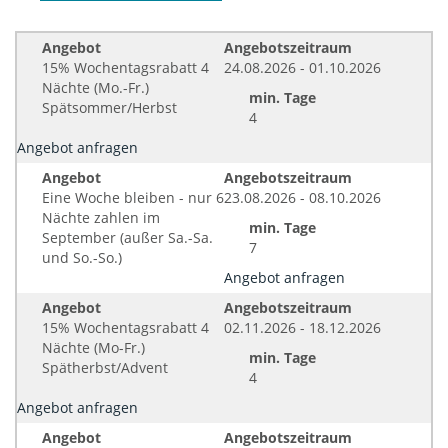
Angebot
Angebotszeitraum
15% Wochentagsrabatt 4
24.08.2026 - 01.10.2026
Nächte (Mo.-Fr.)
min. Tage
Spätsommer/Herbst
4
Angebot anfragen
Angebot
Angebotszeitraum
Eine Woche bleiben - nur 6
23.08.2026 - 08.10.2026
Nächte zahlen im
min. Tage
September (außer Sa.-Sa.
7
und So.-So.)
Angebot anfragen
Angebot
Angebotszeitraum
15% Wochentagsrabatt 4
02.11.2026 - 18.12.2026
Nächte (Mo-Fr.)
min. Tage
Spätherbst/Advent
4
Angebot anfragen
Angebot
Angebotszeitraum