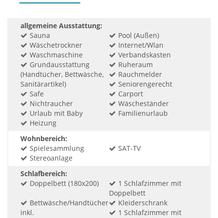
allgemeine Ausstattung:
Sauna
Pool (Außen)
Wäschetrockner
Internet/Wlan
Waschmaschine
Verbandskasten
Grundausstattung
Ruheraum
(Handtücher, Bettwäsche,
Rauchmelder
Sanitärartikel)
Seniorengerecht
Safe
Carport
Nichtraucher
Wäscheständer
Urlaub mit Baby
Familienurlaub
Heizung
Wohnbereich:
Spielesammlung
SAT-TV
Stereoanlage
Schlafbereich:
Doppelbett (180x200)
1 Schlafzimmer mit
Doppelbett
Bettwäsche/Handtücher
Kleiderschrank
inkl.
1 Schlafzimmer mit