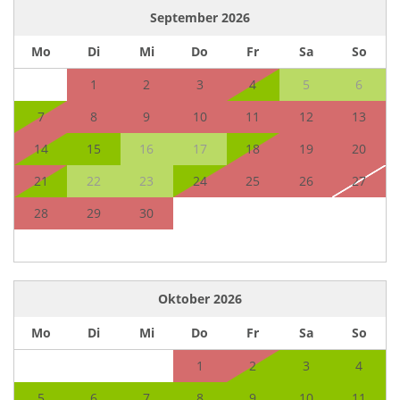
September
2026
Mo
Di
Mi
Do
Fr
Sa
So
1
2
3
4
5
6
7
8
9
10
11
12
13
14
15
16
17
18
19
20
21
22
23
24
25
26
27
28
29
30
Oktober
2026
Mo
Di
Mi
Do
Fr
Sa
So
1
2
3
4
5
6
7
8
9
10
11