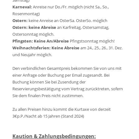
Samstag)
Karneval:
Anreise nur Do./Fr. möglich (nicht Sa., So.,
Rosenmontag)
Ostern:
keine Anreise an OsterSa. OsterSo. möglich
Ostern:
keine Abreise
an Karfreitag, Ostersamstag,
Ostersonntag möglich.
Pfingsten:
Keine An/Abreise
Pfingstsonntag möglich!
Weihnachtsferien:
Keine Abreise
am 24., 25., 26., 31. Dez.
und Neujahr möglich.
Den verbindlichen Gesamtpreis bekommen Sie von uns mit
einer Anfrage oder Buchung per Email zugesandt. Bei
Buchung können Sie bei Zusendung der
Reservierungsbestätigung vom Vertrag zurücktreten, sofern
Sie dem finalen Preis nicht zustimmen.
Zu allen Preisen hinzu kommt die Kurtaxe von derzeit
3€p.P./Nacht ab 15 Jahren (Stand 202
4)
Kaution & Zahlungsbedingungen: