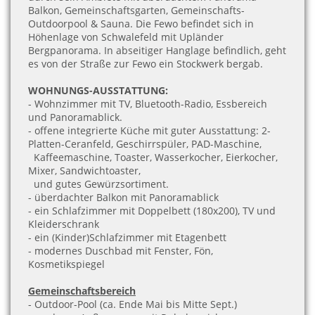
Balkon, Gemeinschaftsgarten, Gemeinschafts-
Outdoorpool & Sauna. Die Fewo befindet sich in
Höhenlage von Schwalefeld mit Upländer
Bergpanorama. In abseitiger Hanglage befindlich, geht
es von der Straße zur Fewo ein Stockwerk bergab.
WOHNUNGS-AUSSTATTUNG:
- Wohnzimmer mit TV, Bluetooth-Radio, Essbereich
und Panoramablick.
- offene integrierte Küche mit guter Ausstattung: 2-
Platten-Ceranfeld, Geschirrspüler, PAD-Maschine,
Kaffeemaschine, Toaster, Wasserkocher, Eierkocher,
Mixer, Sandwichtoaster,
und
gutes Gewürzsortiment.
- überdachter Balkon mit Panoramablick
- ein Schlafzimmer mit Doppelbett (180x200), TV und
Kleiderschrank
- ein (Kinder)Schlafzimmer mit Etagenbett
- modernes Duschbad mit Fenster, Fön,
Kosmetikspiegel
Gemeinschaftsbereich
- Outdoor-Pool (ca. Ende Mai bis Mitte Sept.)