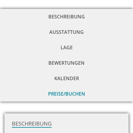
BESCHREIBUNG
AUSSTATTUNG
LAGE
BEWERTUNGEN
KALENDER
PREISE/BUCHEN
zu
H
BESCHREIBUNG