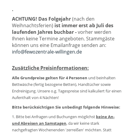
.
ACHTUNG! Das Folgejahr
(nach den
Weihnachtsferien)
ist immer erst ab Juli des
laufenden Jahres buchbar -
vorher werden
Ihnen keine Termine angeboten. Stammgäste
können uns eine Emailanfrage senden an:
info@fewozentrale-willingen.de
Zusätzliche Preisinformationen:
Alle Grundpreise gelten für 4 Personen
und beinhalten
Bettwäsche (fertig bezogene Betten), Handtücher sowie
Endreinigung.
Unsere o.g. Tagespreise sind kalkuliert für einen
Aufenthalt von 4 Nächten!
Bitte berücksichtigen Sie unbedingt folgende Hinweise:
1. Bitte bei Anfragen und Buchungen möglichst
keine An-
und Abreisen an Samstagen
, da wir keine stark
nachgefragten Wochenenden 'zerreißen' möchten. Statt