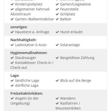
Kinderspielplatz
Garten/Liegewiese
allgemeiner Fahrrad-
Feuerstelle
Abstellraum
Grillplatz
Garten-/Balkonmobiliar
Balkon
sonstiges:
Haustiere a. Anfrage
Hund erlaubt
Nachhaltigkeit:
Ladestation E-Auto
Solaranlage
Hygienemaßnahmen:
Staubsauger
Bargeldlose Zahlung
Kontaktloser Check-in /
Check-out
Lage:
ländliche Lage
Blick auf die Berge
dörfliche Lage
Freizeitaktivitäten:
Angeln (in der
Wandern
Umgebung)
Radfahren /
Mountainbiken