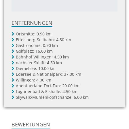
ENTFERNUNGEN
Ortsmitte:
0.90 km
Ettelsberg-Seilbahn:
4.50 km
Gastronomie:
0.90 km
Golfplatz:
16.00 km
Bahnhof Willingen:
4.50 km
nächster Skilift:
4.50 km
Diemelsee:
10.00 km
Edersee & Nationalpark:
37.00 km
Willingen:
4.00 km
Abentuerland Fort-Fun:
29.00 km
Lagunenbad & Eishalle:
4.50 km
Skywalk/Mühlenkopfschanze:
6.00 km
BEWERTUNGEN