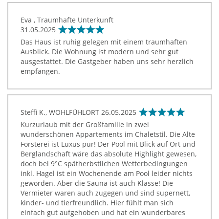
Eva , Traumhafte Unterkunft
31.05.2025
Das Haus ist ruhig gelegen mit einem traumhaften
Ausblick. Die Wohnung ist modern und sehr gut
ausgestattet. Die Gastgeber haben uns sehr herzlich
empfangen.
Steffi K., WOHLFÜHLORT
26.05.2025
Kurzurlaub mit der Großfamilie in zwei
wunderschönen Appartements im Chaletstil. Die Alte
Försterei ist Luxus pur! Der Pool mit Blick auf Ort und
Berglandschaft wäre das absolute Highlight gewesen,
doch bei 9°C spätherbstlichen Wetterbedingungen
inkl. Hagel ist ein Wochenende am Pool leider nichts
geworden. Aber die Sauna ist auch Klasse! Die
Vermieter waren auch zugegen und sind supernett,
kinder- und tierfreundlich. Hier fühlt man sich
einfach gut aufgehoben und hat ein wunderbares