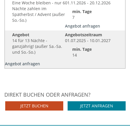
Eine Woche bleiben - nur 6
01.11.2026 - 20.12.2026
Nächte zahlen im
min. Tage
Spätherbst / Advent (außer
7
So.-So.)
Angebot anfragen
Angebot
Angebotszeitraum
14 für 13 Nächte -
01.07.2025 - 10.01.2027
ganzjährig! (außer Sa.-Sa.
min. Tage
und So.-So.)
14
Angebot anfragen
DIREKT BUCHEN ODER ANFRAGEN?
JETZT BUCHEN
JETZT ANFRAGEN