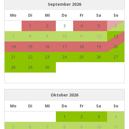
September
2026
Mo
Di
Mi
Do
Fr
Sa
So
1
2
3
4
5
6
7
8
9
10
11
12
13
14
15
16
17
18
19
20
21
22
23
24
25
26
27
28
29
30
Oktober
2026
Mo
Di
Mi
Do
Fr
Sa
So
1
2
3
4
5
6
7
8
9
10
11