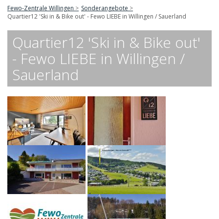
Fewo-Zentrale Willingen
Sonderangebote
Quartier12 'Ski in & Bike out' - Fewo LIEBE in Willingen / Sauerland
Quartier12 'Ski in & Bike out'
- Fewo LIEBE in Willingen /
Sauerland