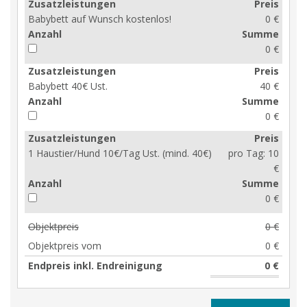
Zusatzleistungen
Preis
Babybett auf Wunsch kostenlos!
0 €
Anzahl
Summe
0 €
Zusatzleistungen
Preis
Babybett 40€ Ust.
40 €
Anzahl
Summe
0 €
Zusatzleistungen
Preis
1 Haustier/Hund 10€/Tag Ust. (mind. 40€)
pro Tag:
10
€
Anzahl
Summe
0 €
Objektpreis
0 €
Objektpreis vom
0 €
Endpreis inkl. Endreinigung
0 €