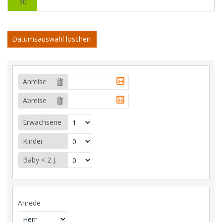
30
Datumsauswahl löschen
Anreise
Abreise
Erwachsene
Kinder
Baby < 2 J.
Anrede