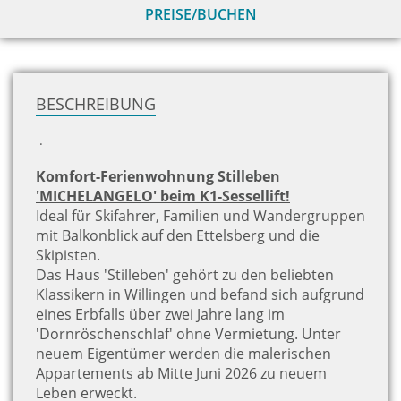
PREISE/BUCHEN
zu
H
BESCHREIBUNG
.
Komfort-Ferienwohnung Stilleben
'MICHELANGELO' beim K1-Sessellift!
Ideal für Skifahrer, Familien und Wandergruppen
mit Balkonblick auf den Ettelsberg und die
Skipisten.
Das Haus 'Stilleben' gehört zu den beliebten
Klassikern in Willingen und befand sich aufgrund
eines Erbfalls über zwei Jahre lang im
'Dornröschenschlaf' ohne Vermietung. Unter
neuem Eigentümer werden die malerischen
Appartements ab Mitte Juni 2026 zu neuem
Leben erweckt.