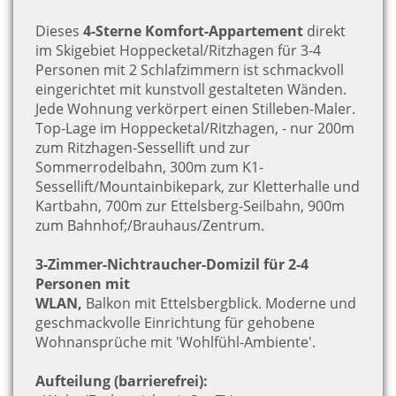
Dieses
4-Sterne Komfort-Appartement
direkt
im Skigebiet Hoppecketal/Ritzhagen für 3-4
Personen mit 2 Schlafzimmern ist schmackvoll
eingerichtet mit kunstvoll gestalteten Wänden.
Jede Wohnung verkörpert einen Stilleben-Maler.
Top-Lage im Hoppecketal/Ritzhagen, - nur 200m
zum Ritzhagen-Sessellift und zur
Sommerrodelbahn, 300m zum K1-
Sessellift/Mountainbikepark, zur Kletterhalle und
Kartbahn, 700m zur Ettelsberg-Seilbahn, 900m
zum Bahnhof;/Brauhaus/Zentrum.
3-Zimmer-Nichtraucher-Domizil für 2-4
Personen mit
WLAN,
Balkon mit Ettelsbergblick. Moderne und
geschmackvolle Einrichtung für gehobene
Wohnansprüche mit 'Wohlfühl-Ambiente'.
Aufteilung (barrierefrei):