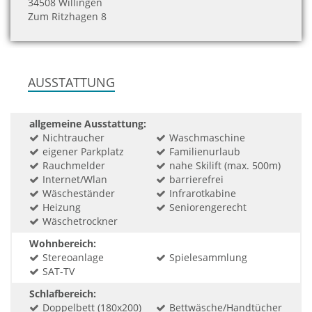
34508 Willingen
Zum Ritzhagen 8
AUSSTATTUNG
allgemeine Ausstattung:
Nichtraucher
Waschmaschine
eigener Parkplatz
Familienurlaub
Rauchmelder
nahe Skilift (max. 500m)
Internet/Wlan
barrierefrei
Wäscheständer
Infrarotkabine
Heizung
Seniorengerecht
Wäschetrockner
Wohnbereich:
Stereoanlage
Spielesammlung
SAT-TV
Schlafbereich:
Doppelbett (180x200)
Bettwäsche/Handtücher