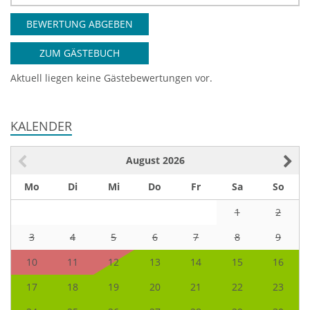
BEWERTUNG ABGEBEN
ZUM GÄSTEBUCH
Aktuell liegen keine Gästebewertungen vor.
KALENDER
August
2026
Mo
Di
Mi
Do
Fr
Sa
So
1
2
3
4
5
6
7
8
9
10
11
12
13
14
15
16
17
18
19
20
21
22
23