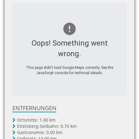
Oops! Something went
wrong.
This page didn't load Google Maps correctly. See the
JavaScript console for technical details.
ENTFERNUNGEN
Ortsmitte:
1.00 km
Ettelsberg-Seilbahn:
0.70 km
Gastronomie:
0.00 km
Golfplatz:
13.00 km