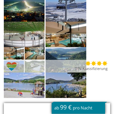
DTV-Klassifizierung
99 €
ab
pro Nacht