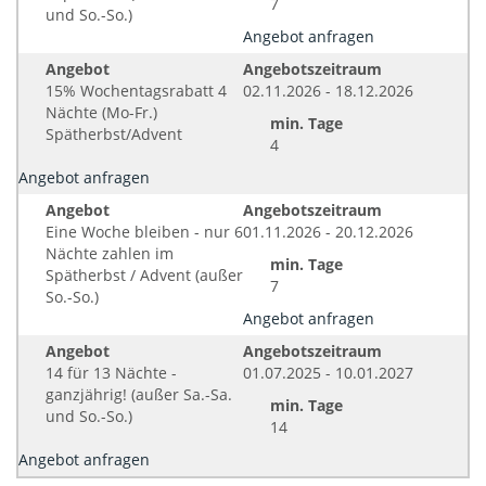
7
und So.-So.)
Angebot anfragen
Angebot
Angebotszeitraum
15% Wochentagsrabatt 4
02.11.2026 - 18.12.2026
Nächte (Mo-Fr.)
min. Tage
Spätherbst/Advent
4
Angebot anfragen
Angebot
Angebotszeitraum
Eine Woche bleiben - nur 6
01.11.2026 - 20.12.2026
Nächte zahlen im
min. Tage
Spätherbst / Advent (außer
7
So.-So.)
Angebot anfragen
Angebot
Angebotszeitraum
14 für 13 Nächte -
01.07.2025 - 10.01.2027
ganzjährig! (außer Sa.-Sa.
min. Tage
und So.-So.)
14
Angebot anfragen