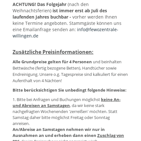
ACHTUNG! Das Folgejahr
(nach den
Weihnachtsferien)
ist immer erst ab Juli des
laufenden Jahres buchbar -
vorher werden Ihnen
keine Termine angeboten. Stammgäste können uns
eine Emailanfrage senden an:
info@fewozentrale-
willingen.de
Zusätzliche Preisinformationen:
Alle Grundpreise gelten für 4 Personen
und beinhalten
Bettwäsche (fertig bezogene Betten), Handtücher sowie
Endreinigung. Unsere o.g. Tagespreise sind kalkuliert für einen
Aufenthalt von 4 Nächten!
Bitte berücksichtigen Sie unbedingt folgende Hinweise:
1. Bitte bei Anfragen und Buchungen möglichst
keine An-
und Abreisen an Samstagen
, da wir keine stark
nachgefragten Wochenenden 'zerreißen' möchten. Statt
Samstag daher bitte möglichst Freitag oder Sonntag
anreisen.
An/Abreise an Samstagen nehmen wir nur in
Ausnahmen an und erheben dann einen
Zuschlag von