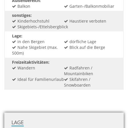
Außenbereich:
Balkon
Garten-/Balkonmobiliar
sonstiges:
Kinderhochstuhl
Haustiere verboten
Skigebiets-/Ettelsbergblick
Lage:
in den Bergen
dörfliche Lage
Nahe Skigebiet (max.
Blick auf die Berge
500m)
Freizeitaktivitäten:
Wandern
Radfahren /
Mountainbiken
Ideal für Familienurlaub
Skifahren /
Snowboarden
LAGE