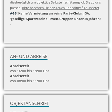
diesbezüglich um objektive Selbsteinschätzung, ob Sie zu uns
passen.
Bitte beachten Sie dazu auch unbedingt §12 unserer
AGB
!
Keine Vermietung an reine Party-Clubs, JGA,
'gesellige' Sportvereine, Twen-Gruppen unter 30 Jahren!
.
AN- UND ABREISE
Anreisezeit
von 16:00 bis 19:00 Uhr
Abreisezeit
von 08:00 bis 11:00 Uhr
OBJEKTANSCHRIFT