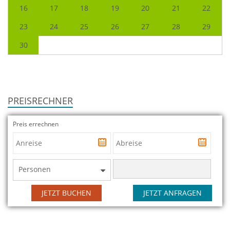
16
17
18
19
20
21
22
23
24
25
26
27
28
29
30
PREISRECHNER
Preis errechnen
Personen
JETZT BUCHEN
JETZT ANFRAGEN