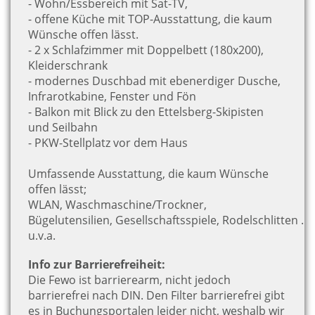
- Wohn/Essbereich mit Sat-TV,
- offene Küche mit TOP-Ausstattung, die kaum
Wünsche offen lässt.
- 2 x Schlafzimmer mit Doppelbett (180x200),
Kleiderschrank
- modernes Duschbad mit ebenerdiger Dusche,
Infrarotkabine, Fenster und Fön
- Balkon mit Blick zu den Ettelsberg-Skipisten
und Seilbahn
- PKW-Stellplatz vor dem Haus
Umfassende Ausstattung, die kaum Wünsche
offen lässt;
WLAN, Waschmaschine/Trockner,
Bügelutensilien, Gesellschaftsspiele, Rodelschlitten …
u.v.a.
Info zur Barrierefreiheit:
Die Fewo ist barrierearm, nicht jedoch
barrierefrei nach DIN. Den Filter barrierefrei gibt
es in Buchungsportalen leider nicht, weshalb wir