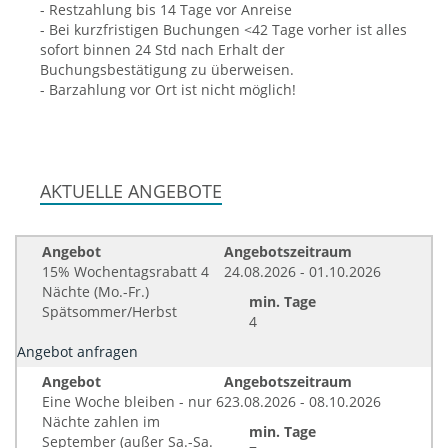
- Restzahlung bis 14 Tage vor Anreise
- Bei kurzfristigen Buchungen <42 Tage vorher ist alles
sofort binnen 24 Std nach Erhalt der
Buchungsbestätigung zu überweisen.
- Barzahlung vor Ort ist nicht möglich!
AKTUELLE ANGEBOTE
Angebot
Angebotszeitraum
15% Wochentagsrabatt 4
24.08.2026 - 01.10.2026
Nächte (Mo.-Fr.)
min. Tage
Spätsommer/Herbst
4
Angebot anfragen
Angebot
Angebotszeitraum
Eine Woche bleiben - nur 6
23.08.2026 - 08.10.2026
Nächte zahlen im
min. Tage
September (außer Sa.-Sa.