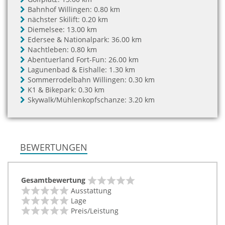
Bahnhof Willingen:
0.80 km
nächster Skilift:
0.20 km
Diemelsee:
13.00 km
Edersee & Nationalpark:
36.00 km
Nachtleben:
0.80 km
Abentuerland Fort-Fun:
26.00 km
Lagunenbad & Eishalle:
1.30 km
Sommerrodelbahn Willingen:
0.30 km
K1 & Bikepark:
0.30 km
Skywalk/Mühlenkopfschanze:
3.20 km
BEWERTUNGEN
Gesamtbewertung
Ausstattung
Lage
Preis/Leistung