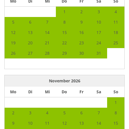
Mo
Di
Mi
Do
Fr
Sa
So
1
2
3
4
5
6
7
8
9
10
11
12
13
14
15
16
17
18
19
20
21
22
23
24
25
26
27
28
29
30
31
November
2026
Mo
Di
Mi
Do
Fr
Sa
So
1
2
3
4
5
6
7
8
9
10
11
12
13
14
15