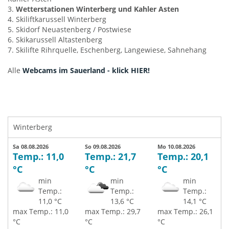
3.
Wetterstationen Winterberg und Kahler Asten
4. Skiliftkarussell Winterberg
5. Skidorf Neuastenberg / Postwiese
6. Skikarussell Altastenberg
7. Skilifte Rihrquelle, Eschenberg, Langewiese, Sahnehang
Alle
Webcams im Sauerland - klick HIER!
Winterberg
Sa 08.08.2026
So 09.08.2026
Mo 10.08.2026
Temp.: 11,0
Temp.: 21,7
Temp.: 20,1
°C
°C
°C
min
min
min
Temp.:
Temp.:
Temp.:
11,0 °C
13,6 °C
14,1 °C
max Temp.: 11,0
max Temp.: 29,7
max Temp.: 26,1
°C
°C
°C