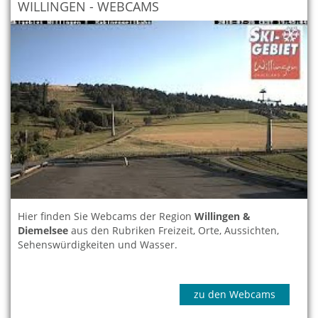
WILLINGEN - WEBCAMS
Hier finden Sie Webcams der Region
Willingen &
Diemelsee
aus den Rubriken Freizeit, Orte, Aussichten,
Sehenswürdigkeiten und Wasser.
zu den Webcams