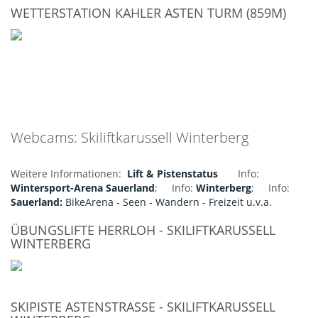
WETTERSTATION KAHLER ASTEN TURM (859M)
Webcams: Skiliftkarussell Winterberg
Weitere Informationen:
Lift & Pistenstatus
Info:
Wintersport-Arena Sauerland
; Info:
Winterberg
; Info:
Sauerland:
BikeArena - Seen - Wandern - Freizeit u.v.a.
ÜBUNGSLIFTE HERRLOH - SKILIFTKARUSSELL
WINTERBERG
SKIPISTE ASTENSTRASSE - SKILIFTKARUSSELL W