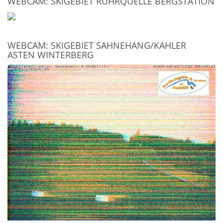
WEBCAM: SKIGEBIET RUHRQUELLE BERGSTATION
WEBCAM: SKIGEBIET SAHNEHANG/KAHLER
ASTEN WINTERBERG