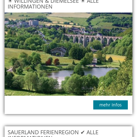
☀ WILLINGEN & DIEMELSEE ☀ ALLE
INFORMATIONEN
mehr Infos
SAUERLAND FERIENREGION ✔ ALLE