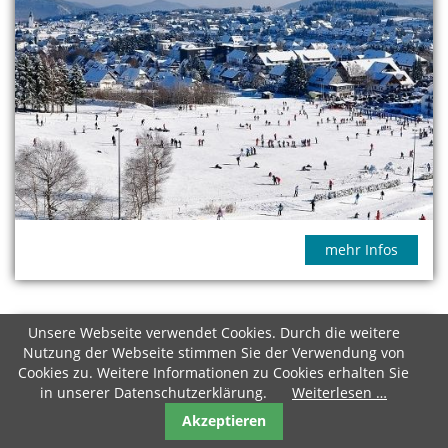
mehr Infos
Unsere Webseite verwendet Cookies. Durch die weitere
☀☀ SAUERLAND SEEN ☀☀ ATTRAKTIONEN
Nutzung der Webseite stimmen Sie der Verwendung von
UND TIPPS
Cookies zu. Weitere Informationen zu Cookies erhalten Sie
in unserer Datenschutzerklärung.
Weiterlesen …
Akzeptieren