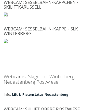
WEBCAM: SESSELBAHN-KÄPPCHEN -
SKILIFTKARUSSELL
WEBCAM: SESSELBAHN-KAPPE - SLK
WINTERBERG
Webcams: Skigebiet Winterberg-
Neuastenberg Postwiese
Info:
Lift & Pistenstatus Neuastenberg
WEBCAM: SKILIFT OBERE POSTWIESE