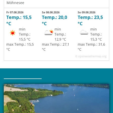
Möhnesee
Fr 07.08.2026
Sa 08.08.2026
So 09.08.2026
Temp.: 15,5
Temp.: 20,0
Temp.: 23,5
°C
°C
°C
min
min
min
Temp.:
Temp.:
Temp.:
15,5 °C
12,9 °C
15,3 °C
max Temp.: 15,5
max Temp.: 27,1
max Temp.: 31,6
°C
°C
°C
© openweathermap.org