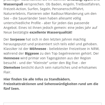
Wasserspaß
versprechen. Ob Baden, Angeln, Tretbootfahren,
Freizeit-Action, Surfen, Segeln, Personenschifffahrt,
Naturerlebnis, Flanieren oder Radtour/Wanderung um den
See – die Sauerländer Seen haben allesamt völlig
unterschiedliche Profile - aber für jeden das passende
Angebot. Eines ist ihnen jedoch gemein: eine jedes Jahr auf
Neue bestätigte
exzellente Wasserqualität!
Der
Sorpesee
hat sich in den letzten Jahren mächtig
herausgeputzt und präsentiert sich teils edel und gehoben.
Klassiker ist der
Möhnesee
- beliebtester Freizeitsee in NRW,
während der
Biggesee
zu den Top-Segelrevieren gehört. Der
Hennesee
wird primär von Tagesgästen aus der Region
besucht - und der "Kleinste" unter den Big Five - der
Diemelsee
besticht durch sein natürliches und erholsames
Flair.
Hier finden Sie alle Infos zu Standbädern,
Freizeitattraktionen und Sehenswürdigkeiten rund um die
fünf Seen.