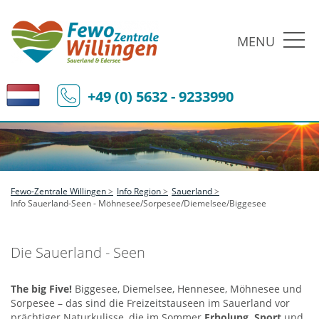
MENU
+49 (0) 5632 - 9233990
Fewo-Zentrale Willingen
Info Region
Sauerland
Info Sauerland-Seen - Möhnesee/Sorpesee/Diemelsee/Biggesee
Die Sauerland - Seen
The big Five!
Biggesee, Diemelsee, Hennesee, Möhnesee und
Sorpesee – das sind die Freizeitstauseen im Sauerland vor
prächtiger Naturkulisse, die im Sommer
Erholung, Sport
und