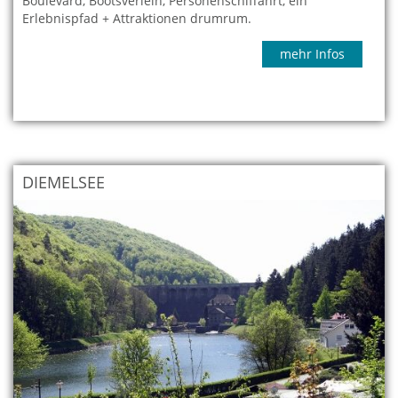
Boulevard, Bootsverleih, Personenschiffahrt, ein
Erlebnispfad + Attraktionen drumrum.
mehr Infos
DIEMELSEE