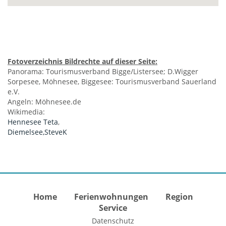
Fotoverzeichnis Bildrechte auf dieser Seite:
Panorama: Tourismusverband Bigge/Listersee; D.Wigger
Sorpesee, Möhnesee, Biggesee: Tourismusverband Sauerland
e.V.
Angeln: Möhnesee.de
Wikimedia:
Hennesee Teta
,
Diemelsee,SteveK
Home
Ferienwohnungen
Region
Service
Datenschutz