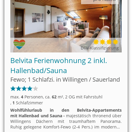
DTV-Klassifizierung
Belvita Ferienwohnung 2 inkl.
Hallenbad/Sauna
Fewo; 1 Schlafzi. in Willingen / Sauerland
max.
4
Personen
, ca.
62
m²
, 2 OG mit Fahrstuhl
,
1
Schlafzimmer
Wohlfühlurlaub in den Belvita-Appartements
mit Hallenbad und Sauna -
majestätisch thronend über
Willingens Dächern mit traumhaftem Panorama.
Ruhig gelegene Komfort-Fewo (2-4 Pers.) im modernen