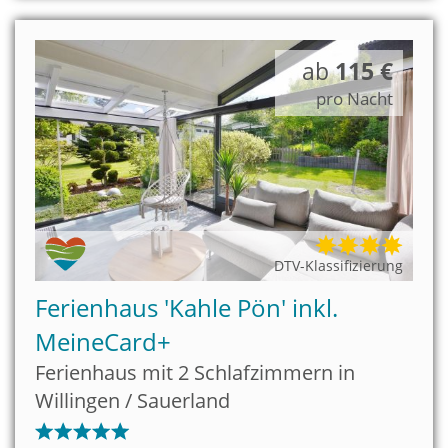
ab
115 €
pro Nacht
DTV-Klassifizierung
Ferienhaus 'Kahle Pön' inkl.
MeineCard+
Ferienhaus mit 2 Schlafzimmern in
Willingen / Sauerland