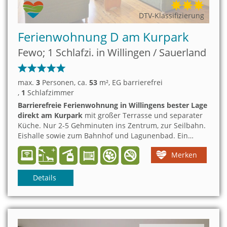
DTV-Klassifizierung
Ferienwohnung D am Kurpark
Fewo; 1 Schlafzi. in Willingen / Sauerland
max.
3
Personen
, ca.
53
m²
, EG barrierefrei
,
1
Schlafzimmer
Barrierefreie Ferienwohnung in Willingens bester Lage
direkt am Kurpark
mit großer Terrasse und separater
Küche. Nur 2-5 Gehminuten ins Zentrum, zur Seilbahn.
Eishalle sowie zum Bahnhof und Lagunenbad. Ein
mittelgroßer Hund ist willkommen!
Merken
Details