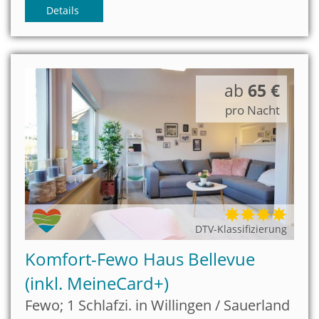
Details
ab
65 €
pro Nacht
DTV-Klassifizierung
Komfort-Fewo Haus Bellevue
(inkl. MeineCard+)
Fewo; 1 Schlafzi. in Willingen / Sauerland