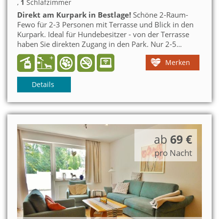
,
1
Schlafzimmer
Direkt am Kurpark in Bestlage!
Schöne 2-Raum-
Fewo für 2-3 Personen mit Terrasse und Blick in den
Kurpark.
Ideal für Hundebesitzer - von der Terrasse
haben Sie direkten Zugang in den Park.
Nur 2-5
Gehminuten ins Zentrum, zur Seilbahn. Eishalle sowie
Merken
zum Bahnhof und Lagunenbad.
Details
ab
69 €
pro Nacht