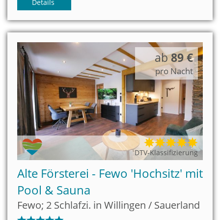
Details
ab
89 €
pro Nacht
DTV-Klassifizierung
Alte Försterei - Fewo 'Hochsitz' mit
Pool & Sauna
Fewo; 2 Schlafzi. in Willingen / Sauerland