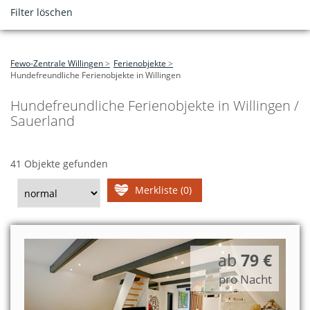
Filter löschen
Fewo-Zentrale Willingen
Ferienobjekte
Hundefreundliche Ferienobjekte in Willingen
Hundefreundliche Ferienobjekte in Willingen /
Sauerland
41 Objekte gefunden
Merkliste (0)
ab
79 €
pro Nacht