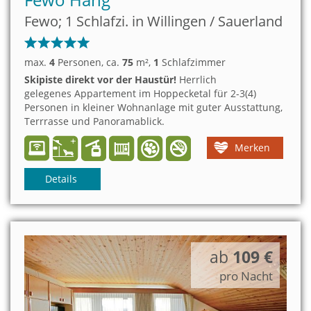
Fewo; 1 Schlafzi. in Willingen / Sauerland
max.
4
Personen
, ca.
75
m²
,
1
Schlafzimmer
Skipiste direkt vor der Haustür!
Herrlich
gelegenes Appartement im Hoppecketal für 2-3(4)
Personen in kleiner Wohnanlage mit guter Ausstattung,
Terrrasse und Panoramablick.
Merken
Details
ab
109 €
pro Nacht