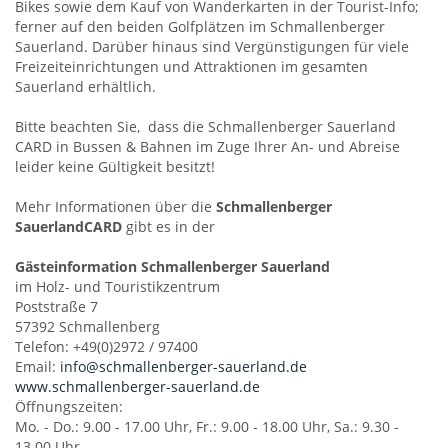
Bikes sowie dem Kauf von Wanderkarten in der Tourist-Info;
ferner auf den beiden Golfplätzen im Schmallenberger
Sauerland. Darüber hinaus sind Vergünstigungen für viele
Freizeiteinrichtungen und Attraktionen im gesamten
Sauerland erhältlich.
Bitte beachten Sie, dass die Schmallenberger Sauerland
CARD in Bussen & Bahnen im Zuge Ihrer An- und Abreise
leider keine Gültigkeit besitzt!
Mehr Informationen über die
Schmallenberger
SauerlandCARD
gibt es in der
Gästeinformation Schmallenberger Sauerland
im Holz- und Touristikzentrum
Poststraße 7
57392 Schmallenberg
Telefon: +49(0)2972 / 97400
Email:
info@schmallenberger-sauerland.de
www.schmallenberger-sauerland.de
Öffnungszeiten:
Mo. - Do.: 9.00 - 17.00 Uhr, Fr.: 9.00 - 18.00 Uhr, Sa.: 9.30 -
13.00 Uhr