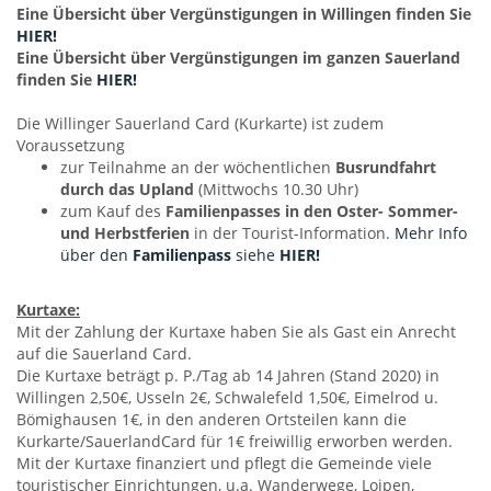
Eine Übersicht über Vergünstigungen in Willingen finden Sie
HIER!
Eine Übersicht über Vergünstigungen im ganzen Sauerland
finden Sie
HIER!
Die Willinger Sauerland Card (Kurkarte) ist zudem
Voraussetzung
zur Teilnahme an der wöchentlichen
Busrundfahrt
durch das Upland
(Mittwochs 10.30 Uhr)
zum Kauf des
Familienpasses in den Oster- Sommer-
und Herbstferien
in der Tourist-Information.
Mehr Info
über den
Familienpass
siehe
HIER!
Kurtaxe:
Mit der Zahlung der Kurtaxe haben Sie als Gast ein Anrecht
auf die Sauerland Card.
Die Kurtaxe beträgt p. P./Tag ab 14 Jahren (Stand 2020) in
Willingen 2,50€, Usseln 2€, Schwalefeld 1,50€, Eimelrod u.
Bömighausen 1€, in den anderen Ortsteilen kann die
Kurkarte/SauerlandCard für 1€ freiwillig erworben werden.
Mit der Kurtaxe finanziert und pflegt die Gemeinde viele
touristischer Einrichtungen, u.a. Wanderwege, Loipen,