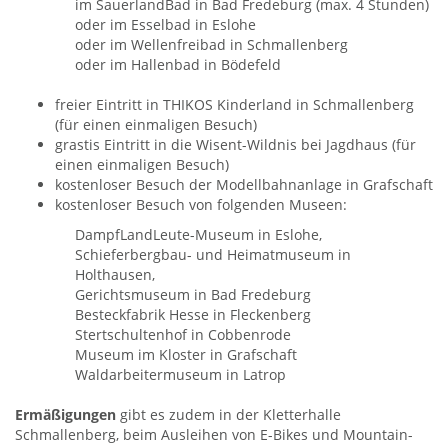
im SauerlandBad in Bad Fredeburg (max. 4 Stunden)
oder im Esselbad in Eslohe
oder im Wellenfreibad in Schmallenberg
oder im Hallenbad in Bödefeld
freier Eintritt in THIKOS Kinderland in Schmallenberg
(für einen einmaligen Besuch)
grastis Eintritt in die Wisent-Wildnis bei Jagdhaus (für
einen einmaligen Besuch)
kostenloser Besuch der Modellbahnanlage in Grafschaft
kostenloser Besuch von folgenden Museen:
DampfLandLeute-Museum in Eslohe,
Schieferbergbau- und Heimatmuseum in
Holthausen,
Gerichtsmuseum in Bad Fredeburg
Besteckfabrik Hesse in Fleckenberg
Stertschultenhof in Cobbenrode
Museum im Kloster in Grafschaft
Waldarbeitermuseum in Latrop
Ermäßigungen
gibt es zudem in der Kletterhalle
Schmallenberg, beim Ausleihen von E-Bikes und Mountain-