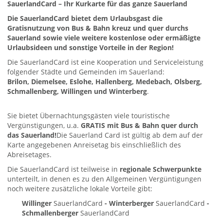
SauerlandCard – Ihr Kurkarte für das ganze Sauerland
Die SauerlandCard bietet dem Urlaubsgast die
Gratisnutzung von Bus & Bahn kreuz und quer durchs
Sauerland sowie viele weitere kostenlose oder ermäßigte
Urlaubsideen und sonstige Vorteile in der Region!
Die SauerlandCard ist eine Kooperation und Serviceleistung
folgender Städte und Gemeinden im Sauerland:
Brilon, Diemelsee, Eslohe, Hallenberg, Medebach, Olsberg,
Schmallenberg, Willingen und Winterberg
.
Sie bietet Übernachtungsgästen viele touristische
Vergünstigungen, u.a.
GRATIS mit Bus & Bahn quer durch
das Sauerland!
Die Sauerland Card ist gültig ab dem auf der
Karte angegebenen Anreisetag bis einschließlich des
Abreisetages.
Die SauerlandCard ist teilweise in
regionale Schwerpunkte
unterteilt, in denen es zu den Allgemeinen Vergüntigungen
noch weitere zusätzliche lokale Vorteile gibt:
Willinger
SauerlandCard
- Winterberger
SauerlandCard
-
Schmallenberger
SauerlandCard