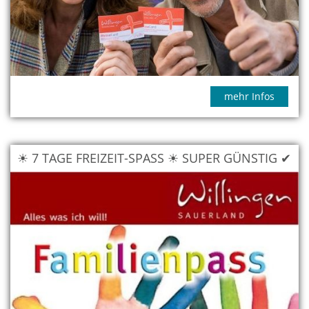
mehr Infos
☀ 7 TAGE FREIZEIT-SPASS ☀ SUPER GÜNSTIG ✔