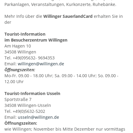
Parkanlagen, Veranstaltungen, Kurkonzerte, Ruhebänke.
Mehr Info über die
Willinger SauerlandCard
erhalten Sie in
der
Tourist-Information
im Besucherzentrum Willingen
Am Hagen 10
34508 Willingen
Tel. +49(095632- 9694353
Email:
willingen@willingen.de
Öffnungszeiten:
Mo-Fr. 09.00 - 18.00 Uhr; Sa. 09.00 - 14.00 Uhr; So. 09.00 -
12.00 Uhr
Tourist-Information Usseln
Sportstraße 7
34508 Willingen-Usseln
Tel. +49(0)5632-5202
Email:
usseln@willingen.de
Öffnungszeiten:
wie Willingen; November bis Mitte Dezember nur vormittags