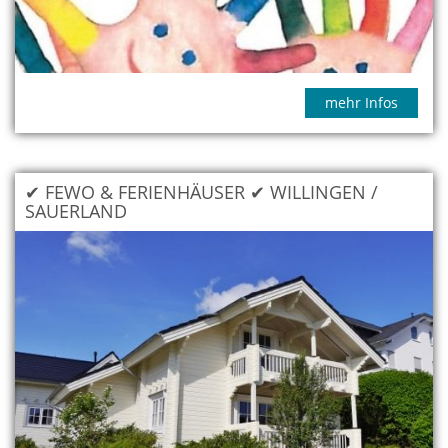
mehr Infos
✔ FEWO & FERIENHÄUSER ✔ WILLINGEN /
SAUERLAND