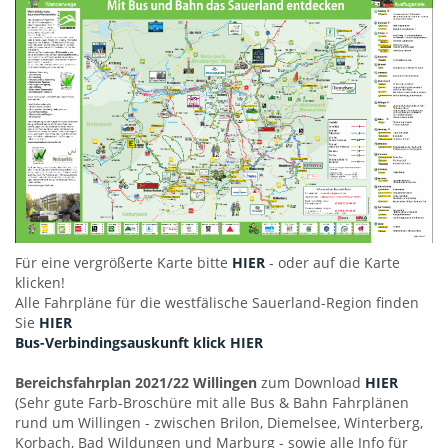
Für eine vergrößerte Karte bitte
HIER
- oder auf die Karte
klicken!
Alle Fahrpläne für die westfälische Sauerland-Region finden
Sie
HIER
Bus-V
erbindingsauskunft
klick HIER
Bereichsfahrplan 2021/22 Willingen
zum Download
HIER
(Sehr gute Farb-Broschüre mit alle Bus & Bahn Fahrplänen
rund um Willingen - zwischen Brilon, Diemelsee, Winterberg,
Korbach, Bad Wildungen und Marburg - sowie alle Info für