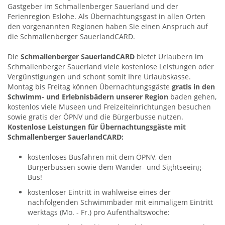
Gastgeber im Schmallenberger Sauerland und der
Ferienregion Eslohe. Als Übernachtungsgast in allen Orten
den vorgenannten Regionen haben Sie einen Anspruch auf
die Schmallenberger SauerlandCARD.
Die
Schmallenberger SauerlandCARD
bietet Urlaubern im
Schmallenberger Sauerland viele kostenlose Leistungen oder
Vergünstigungen und schont somit Ihre Urlaubskasse.
Montag bis Freitag können Übernachtungsgäste
gratis in den
Schwimm- und Erlebnisbädern unserer Region
baden gehen,
kostenlos viele Museen und Freizeiteinrichtungen besuchen
sowie gratis der ÖPNV und die Bürgerbusse nutzen.
Kostenlose Leistungen für Übernachtungsgäste mit
Schmallenberger SauerlandCARD:
kostenloses Busfahren mit dem ÖPNV, den
Bürgerbussen sowie dem Wander- und Sightseeing-
Bus!
kostenloser Eintritt in wahlweise eines der
nachfolgenden Schwimmbäder mit einmaligem Eintritt
werktags (Mo. - Fr.) pro Aufenthaltswoche: