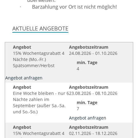
überweisen.
·
Barzahlung vor Ort ist nicht möglich!
AKTUELLE ANGEBOTE
Angebot
Angebotszeitraum
15% Wochentagsrabatt 4
24.08.2026 - 01.10.2026
Nächte (Mo.-Fr.)
min. Tage
Spätsommer/Herbst
4
Angebot anfragen
Angebot
Angebotszeitraum
Eine Woche bleiben - nur 6
23.08.2026 - 08.10.2026
Nächte zahlen im
min. Tage
September (außer Sa.-Sa.
7
und So.-So.)
Angebot anfragen
Angebot
Angebotszeitraum
15% Wochentagsrabatt 4
02.11.2026 - 18.12.2026