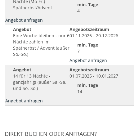
Nächte (Mo-Fr.)
min. Tage
Spätherbst/Advent
4
Angebot anfragen
Angebot
Angebotszeitraum
Eine Woche bleiben - nur 6
01.11.2026 - 20.12.2026
Nächte zahlen im
min. Tage
Spätherbst / Advent (außer
7
So.-So.)
Angebot anfragen
Angebot
Angebotszeitraum
14 für 13 Nächte -
01.07.2025 - 10.01.2027
ganzjährig! (außer Sa.-Sa.
min. Tage
und So.-So.)
14
Angebot anfragen
DIREKT BUCHEN ODER ANFRAGEN?