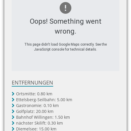
Oops! Something went
wrong.
This page didn't load Google Maps correctly. See the
JavaScript console for technical details.
ENTFERNUNGEN
Ortsmitte:
0.80 km
Ettelsberg-Seilbahn:
5.00 km
Gastronomie:
0.10 km
Golfplatz:
20.00 km
Bahnhof Willingen:
1.50 km
nächster Skilift:
0.30 km
Diemelsee:
15.00 km