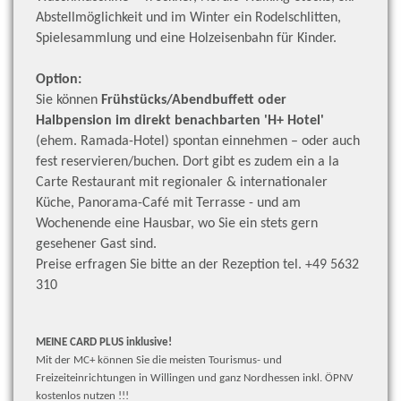
Abstellmöglichkeit und im Winter ein Rodelschlitten,
Spielesammlung und eine Holzeisenbahn für Kinder.
Option:
Sie können
Frühstücks/Abendbuffett oder
Halbpension im direkt benachbarten 'H+ Hotel'
(ehem. Ramada-Hotel) spontan einnehmen – oder auch
fest reservieren/buchen. Dort gibt es zudem ein a la
Carte Restaurant mit regionaler & internationaler
Küche, Panorama-Café mit Terrasse - und am
Wochenende eine Hausbar, wo Sie ein stets gern
gesehener Gast sind.
Preise erfragen Sie bitte an der Rezeption tel. +49 5632
310
MEINE CARD PLUS inklusive!
Mit der MC+ können Sie die meisten Tourismus- und
Freizeiteinrichtungen in Willingen und ganz Nordhessen inkl. ÖPNV
kostenlos nutzen !!!