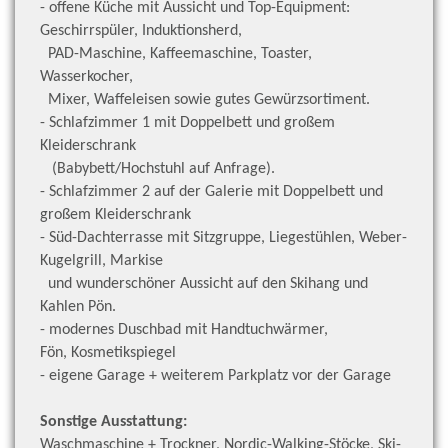
- offene Küche mit Aussicht und Top-Equipment:
Geschirrspüler, Induktionsherd,
PAD-Maschine, Kaffeemaschine, Toaster,
Wasserkocher,
Mixer, Waffeleisen sowie gutes Gewürzsortiment.
- Schlafzimmer 1 mit Doppelbett und großem
Kleiderschrank
(Babybett/Hochstuhl auf Anfrage).
- Schlafzimmer 2 auf der Galerie mit Doppelbett und
großem Kleiderschrank
- Süd-Dachterrasse mit Sitzgruppe, Liegestühlen, Weber-
Kugelgrill, Markise
und wunderschöner Aussicht auf den Skihang und
Kahlen Pön.
- modernes Duschbad mit Handtuchwärmer,
Fön,
Kosmetikspiegel
- eigene Garage + weiterem Parkplatz vor der Garage
Sonstige Ausstattung:
Waschmaschine + Trockner, Nordic-Walking-Stöcke, Ski-