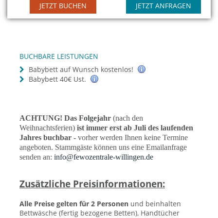
JETZT BUCHEN
JETZT ANFRAGEN
BUCHBARE LEISTUNGEN
Babybett auf Wunsch kostenlos!
Babybett 40€ Ust.
ACHTUNG! Das Folgejahr
(nach den
Weihnachtsferien)
ist immer erst ab Juli des laufenden
Jahres buchbar -
vorher werden Ihnen keine Termine
angeboten. Stammgäste können uns eine Emailanfrage
senden an:
info@fewozentrale-willingen.de
Zusätzliche Preisinformationen:
Alle Preise gelten für 2 Personen
und beinhalten
Bettwäsche (fertig bezogene Betten), Handtücher