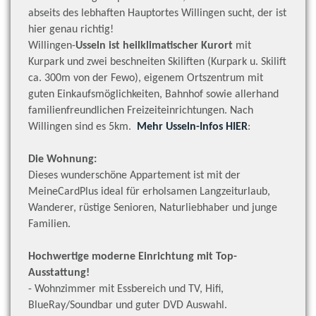
abseits des lebhaften Hauptortes Willingen sucht, der ist
hier genau richtig!
Willingen-
Usseln ist heilklimatischer Kurort
mit
Kurpark und zwei beschneiten Skiliften (Kurpark u. Skilift
ca. 300m von der Fewo), eigenem Ortszentrum mit
guten Einkaufsmöglichkeiten, Bahnhof sowie allerhand
familienfreundlichen Freizeiteinrichtungen. Nach
Willingen sind es 5km.
Mehr Usseln-Infos HIER
:
Die Wohnung:
Dieses wunderschöne Appartement ist mit der
MeineCardPlus ideal für erholsamen Langzeiturlaub,
Wanderer, rüstige Senioren, Naturliebhaber und junge
Familien.
Hochwertige moderne Einrichtung mit Top-
Ausstattung!
- Wohnzimmer mit Essbereich und TV, Hifi,
BlueRay/Soundbar und guter DVD Auswahl.