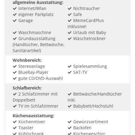
allgemeine Ausstattung:
Internet/Wlan
Nichtraucher
eigener Parkplatz
Safe
Garage
MeineCardPlus
inklusive!
Waschmaschine
Urlaub mit Baby
Grundausstattung
Wäschetrockner
(Handtücher, Bettwäsche,
Sanitärartikel)
Wohnbereich:
Stereoanlage
Spielesammlung
BlueRay-Player
SAT-TV
gute CD/DVD-Auswahl
Schlafbereich:
2 Schlafzimmer mit
Bettwäsche/Handtücher
Doppelbett
inkl.
TV im Schlafzimmer
Babybett/Hochstuhl
Küchenausstattung:
Küchenmixer
Gewürzsortiment
Toaster
Backofen
Kühlschrank
Küchengeschirr