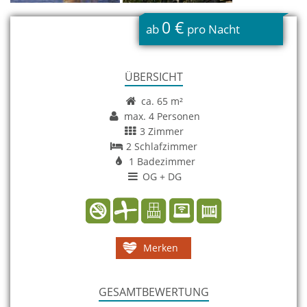
0 €
ab
pro Nacht
ÜBERSICHT
ca. 65 m²
max. 4 Personen
3 Zimmer
2 Schlafzimmer
1 Badezimmer
OG + DG
Merken
GESAMTBEWERTUNG