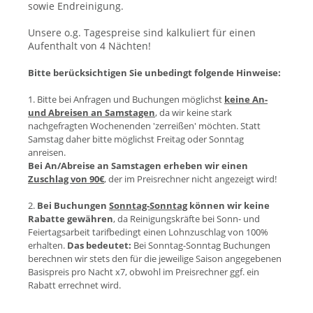
sowie Endreinigung.
Unsere o.g. Tagespreise sind kalkuliert für einen
Aufenthalt von 4 Nächten!
Bitte berücksichtigen Sie unbedingt folgende Hinweise:
1. Bitte bei Anfragen und Buchungen möglichst
keine An-
und Abreisen an Samstagen
, da wir keine stark
nachgefragten Wochenenden 'zerreißen' möchten. Statt
Samstag daher bitte möglichst Freitag oder Sonntag
anreisen.
Bei An/Abreise an Samstagen erheben wir einen
Zuschlag von 90€
, der im Preisrechner nicht angezeigt wird!
2.
Bei Buchungen
Sonntag-Sonntag
können wir keine
Rabatte gewähren
, da Reinigungskräfte bei Sonn- und
Feiertagsarbeit tarifbedingt einen Lohnzuschlag von 100%
erhalten.
Das bedeutet:
Bei Sonntag-Sonntag Buchungen
berechnen wir stets den für die jeweilige Saison angegebenen
Basispreis pro Nacht x7, obwohl im Preisrechner ggf. ein
Rabatt errechnet wird.