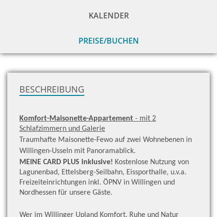
KALENDER
PREISE/BUCHEN
zu
H
BESCHREIBUNG
Komfort-Maisonette-Appartement
- mit 2
Schlafzimmern und Galerie
Traumhafte Maisonette-Fewo auf zwei Wohnebenen in
Willingen-Usseln mit Panoramablick.
MEINE CARD PLUS inklusive!
Kostenlose Nutzung von
Lagunenbad, Ettelsberg-Seilbahn, Eissporthalle, u.v.a.
Freizeiteinrichtungen inkl. ÖPNV in Willingen und
Nordhessen für unsere Gäste.
Wer im Willinger Upland Komfort, Ruhe und Natur