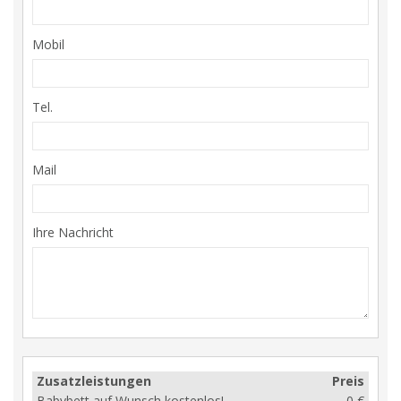
Mobil
Tel.
Mail
Ihre Nachricht
Zusatzleistungen
Preis
Babybett auf Wunsch kostenlos!
0 €