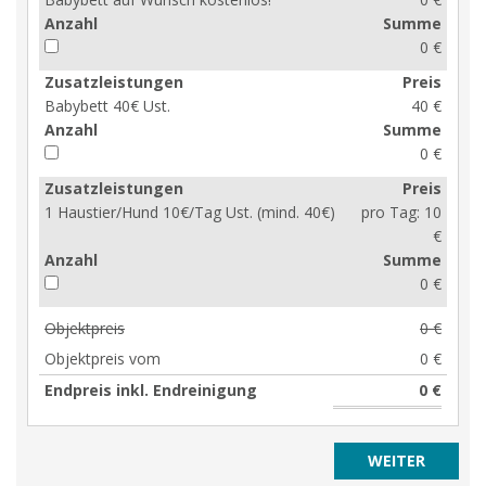
Anzahl
Summe
0 €
Zusatzleistungen
Preis
Babybett 40€ Ust.
40 €
Anzahl
Summe
0 €
Zusatzleistungen
Preis
1 Haustier/Hund 10€/Tag Ust. (mind. 40€)
pro Tag:
10
€
Anzahl
Summe
0 €
Objektpreis
0 €
Objektpreis vom
0 €
Endpreis inkl. Endreinigung
0 €