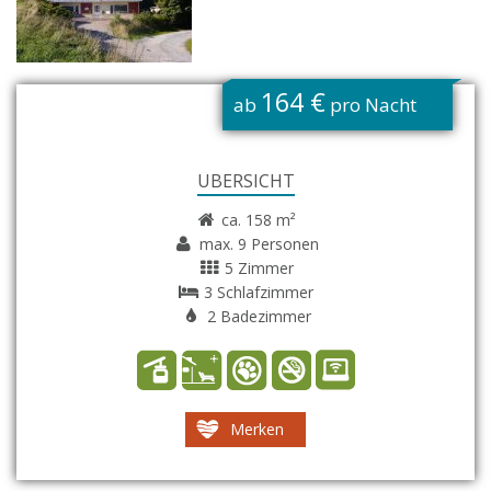
G
164 €
ab
pro Nacht
ÜBERSICHT
ca. 158 m²
max. 9 Personen
5 Zimmer
3 Schlafzimmer
2 Badezimmer
Merken