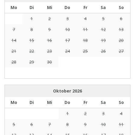
Mo
Di
Mi
Do
Fr
Sa
So
1
2
3
4
5
6
7
8
9
10
11
12
13
14
15
16
17
18
19
20
21
22
23
24
25
26
27
28
29
30
Oktober
2026
Mo
Di
Mi
Do
Fr
Sa
So
1
2
3
4
5
6
7
8
9
10
11