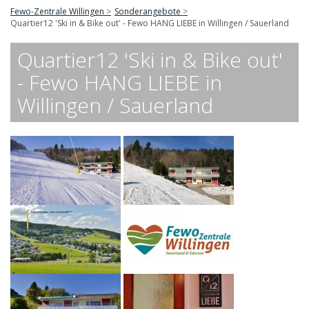
Fewo-Zentrale Willingen
Sonderangebote
Quartier12 'Ski in & Bike out' - Fewo HANG LIEBE in Willingen / Sauerland
Quartier12 'Ski in & Bike out'
- Fewo HANG LIEBE in
Willingen / Sauerland