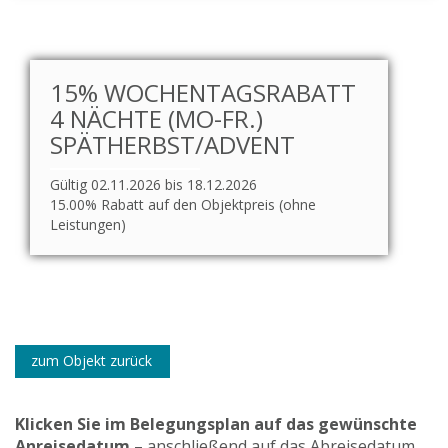
15% WOCHENTAGSRABATT
4 NÄCHTE (MO-FR.)
SPÄTHERBST/ADVENT
Gültig 02.11.2026 bis 18.12.2026
15.00% Rabatt auf den Objektpreis (ohne
Leistungen)
zum Objekt zurück
Klicken Sie im Belegungsplan auf das gewünschte
Anreisedatum
– anschließend auf das Abreisedatum