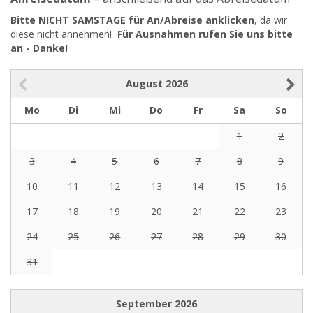
Bitte NICHT SAMSTAGE für An/Abreise anklicken
, da wir
diese nicht annehmen!
Für Ausnahmen rufen Sie uns bitte
an - Danke!
August
2026
Mo
Di
Mi
Do
Fr
Sa
So
1
2
3
4
5
6
7
8
9
10
11
12
13
14
15
16
17
18
19
20
21
22
23
24
25
26
27
28
29
30
31
September
2026