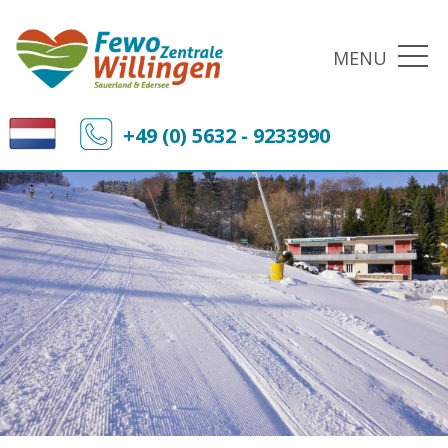
MENU
+49 (0) 5632 - 9233990