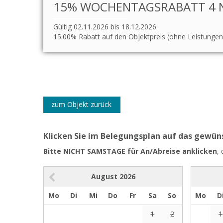
15% WOCHENTAGSRABATT 4 N
Gültig 02.11.2026 bis 18.12.2026
15.00% Rabatt auf den Objektpreis (ohne Leistungen
zum Objekt zurück
Klicken Sie im Belegungsplan auf das gewü
Bitte NICHT SAMSTAGE für An/Abreise anklicken
,
August
2026
Mo
Di
Mi
Do
Fr
Sa
So
Mo
D
1
2
1