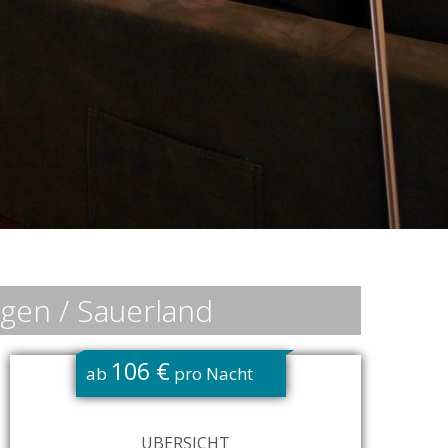
gen / Sauerland
106 €
ab
pro Nacht
ÜBERSICHT