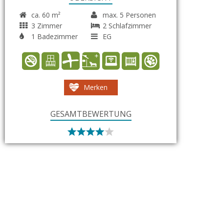
ca. 60 m²
max. 5 Personen
3 Zimmer
2 Schlafzimmer
1 Badezimmer
EG
Merken
GESAMTBEWERTUNG