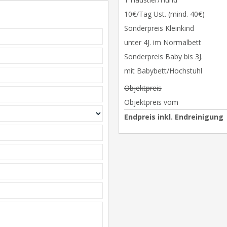
10€/Tag Ust. (mind. 40€)
Sonderpreis Kleinkind
unter 4J. im Normalbett
Sonderpreis Baby bis 3J.
mit Babybett/Hochstuhl
Objektpreis
Objektpreis vom
Endpreis inkl. Endreinigung