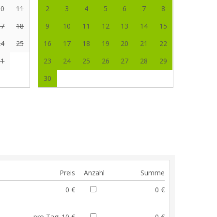
10
11
2
3
4
5
6
7
8
17
18
9
10
11
12
13
14
15
24
25
16
17
18
19
20
21
22
31
23
24
25
26
27
28
29
30
Preis
Anzahl
Summe
0 €
0 €
pro Tag:
10 €
0 €