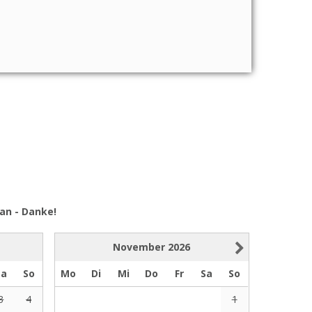
an - Danke!
November
2026
Sa
So
Mo
Di
Mi
Do
Fr
Sa
So
3
4
1