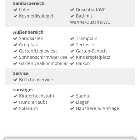
Sanitärbereich:
Föhn
Duschbad/WC
Kosmetikspiegel
Bad mit
Wanne/Dusche/WC
Außenbereich:
Sandkasten
Trampolin
Grillplatz
Terrasse
Garten/Liegewiese
Garten-Schach
Sonnenschirm/Markise
Kinderspielplatz
Garten-/Balkonmobiliar
Balkon
Service:
Brötchenservice
sonstiges:
Kinderhochstuhl
Sauna
Hund erlaubt
Liegen
Solarium
Haustiere a. Anfrage