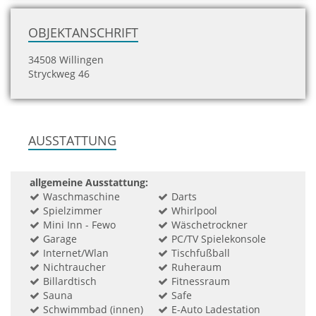
OBJEKTANSCHRIFT
34508 Willingen
Stryckweg 46
AUSSTATTUNG
allgemeine Ausstattung:
Waschmaschine
Darts
Spielzimmer
Whirlpool
Mini Inn - Fewo
Wäschetrockner
Garage
PC/TV Spielekonsole
Internet/Wlan
Tischfußball
Nichtraucher
Ruheraum
Billardtisch
Fitnessraum
Sauna
Safe
Schwimmbad (innen)
E-Auto Ladestation