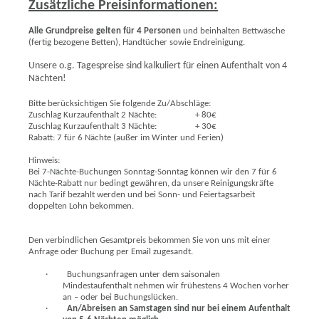
Zusätzliche Preisinformationen:
Alle Grundpreise gelten für 4 Personen
und beinhalten Bettwäsche
(fertig bezogene Betten), Handtücher sowie Endreinigung.
Unsere o.g. Tagespreise sind kalkuliert für einen Aufenthalt von 4
Nächten!
Bitte berücksichtigen Sie folgende Zu/Abschläge:
Zuschlag Kurzaufenthalt 2 Nächte:
+ 80€
Zuschlag Kurzaufenthalt 3 Nächte:
+ 30€
Rabatt: 7 für 6 Nächte (außer im Winter und Ferien)
Hinweis:
Bei 7-Nächte-Buchungen Sonntag-Sonntag können wir den 7 für 6
Nächte-Rabatt nur bedingt gewähren, da unsere Reinigungskräfte
nach Tarif bezahlt werden und bei Sonn- und Feiertagsarbeit
doppelten Lohn bekommen.
Den verbindlichen Gesamtpreis bekommen Sie von uns mit einer
Anfrage oder Buchung per Email zugesandt.
·
Buchungsanfragen unter dem saisonalen
Mindestaufenthalt nehmen wir frühestens 4 Wochen vorher
an – oder bei Buchungslücken.
·
An/Abreisen an Samstagen sind nur bei einem Aufenthalt