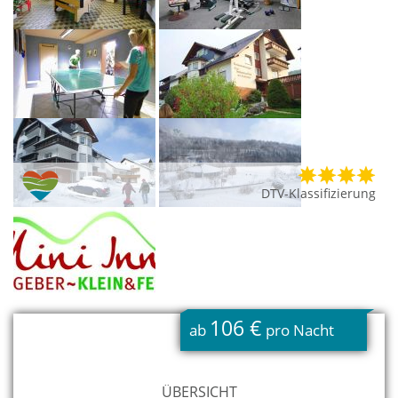
DTV-Klassifizierung
106 €
ab
pro Nacht
ÜBERSICHT