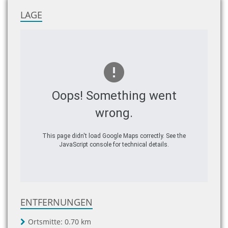
LAGE
Oops! Something went
wrong.
This page didn't load Google Maps correctly. See the
JavaScript console for technical details.
ENTFERNUNGEN
Ortsmitte:
0.70 km