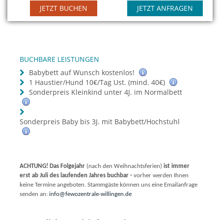
JETZT BUCHEN
JETZT ANFRAGEN
BUCHBARE LEISTUNGEN
Babybett auf Wunsch kostenlos!
1 Haustier/Hund 10€/Tag Ust. (mind. 40€)
Sonderpreis Kleinkind unter 4J. im Normalbett
Sonderpreis Baby bis 3J. mit Babybett/Hochstuhl
ACHTUNG! Das Folgejahr
(nach den Weihnachtsferien)
ist immer
erst ab Juli des laufenden Jahres buchbar -
vorher werden Ihnen
keine Termine angeboten. Stammgäste können uns eine Emailanfrage
senden an:
info@fewozentrale-willingen.de