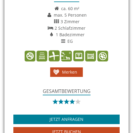
ca. 60 m²
max. 5 Personen
3 Zimmer
2 Schlafzimmer
1 Badezimmer
EG
Merken
GESAMTBEWERTUNG
JETZT ANFRAGEN
JETZT BUCHEN