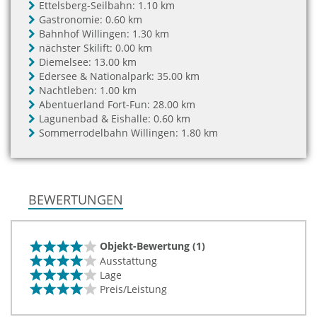
Ettelsberg-Seilbahn:
1.10 km
Gastronomie:
0.60 km
Bahnhof Willingen:
1.30 km
nächster Skilift:
0.00 km
Diemelsee:
13.00 km
Edersee & Nationalpark:
35.00 km
Nachtleben:
1.00 km
Abentuerland Fort-Fun:
28.00 km
Lagunenbad & Eishalle:
0.60 km
Sommerrodelbahn Willingen:
1.80 km
BEWERTUNGEN
Objekt-Bewertung (1)
Ausstattung
Lage
Preis/Leistung