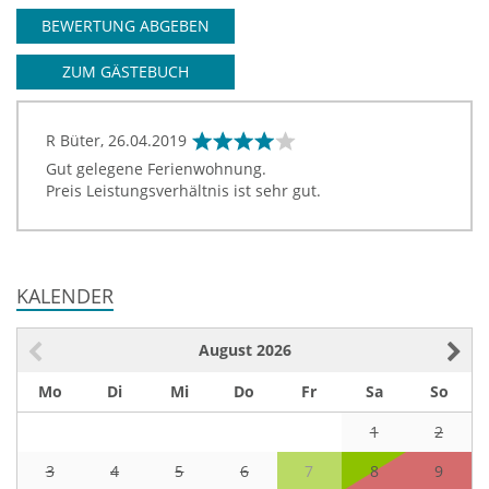
BEWERTUNG ABGEBEN
ZUM GÄSTEBUCH
R Büter,
26.04.2019
Gut gelegene Ferienwohnung.
Preis Leistungsverhältnis ist sehr gut.
KALENDER
August
2026
Mo
Di
Mi
Do
Fr
Sa
So
1
2
3
4
5
6
7
8
9