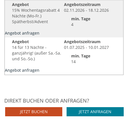
Angebot
Angebotszeitraum
15% Wochentagsrabatt 4
02.11.2026 - 18.12.2026
Nächte (Mo-Fr.)
min. Tage
Spätherbst/Advent
4
Angebot anfragen
Angebot
Angebotszeitraum
14 für 13 Nächte -
01.07.2025 - 10.01.2027
ganzjährig! (außer Sa.-Sa.
min. Tage
und So.-So.)
14
Angebot anfragen
DIREKT BUCHEN ODER ANFRAGEN?
JETZT BUCHEN
JETZT ANFRAGEN