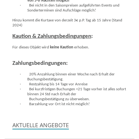
von 5-6 Nächten möglich
·
Bei nicht in den Saisonpreisen aufgeführten Events und
Sonderterminen sind Aufschläge möglich!
Hinzu kommt die Kurtaxe von derzeit 3€ p.P. Tag ab 15 Jahre (Stand
2024)
Kaution & Zahlungsbedingungen
:
Für dieses Objekt wird
keine Kaution
erhoben.
Zahlungsbedingungen:
·
20% Anzahlung binnen einer Woche nach Erhalt der
Buchungsbestätigung.
·
Restzahlung bis 14 Tage vor Anreise
·
Bei kurzfristigen Buchungen <21 Tage vorher ist alles sofort
binnen 24 Std nach Erhalt der
Buchungsbestätigung zu überweisen.
·
Barzahlung vor Ort ist nicht möglich!
AKTUELLE ANGEBOTE