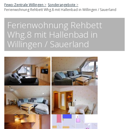
Fewo-Zentrale Willingen
Sonderangebote
Ferienwohnung Rehbett Whg.8 mit Hallenbad in Willingen / Sauerland
Ferienwohnung Rehbett
Whg.8 mit Hallenbad in
Willingen / Sauerland