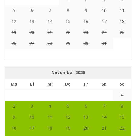
5
6
7
8
9
10
11
12
13
14
15
16
17
18
19
20
21
22
23
24
25
26
27
28
29
30
31
November
2026
Mo
Di
Mi
Do
Fr
Sa
So
1
2
3
4
5
6
7
8
9
10
11
12
13
14
15
16
17
18
19
20
21
22