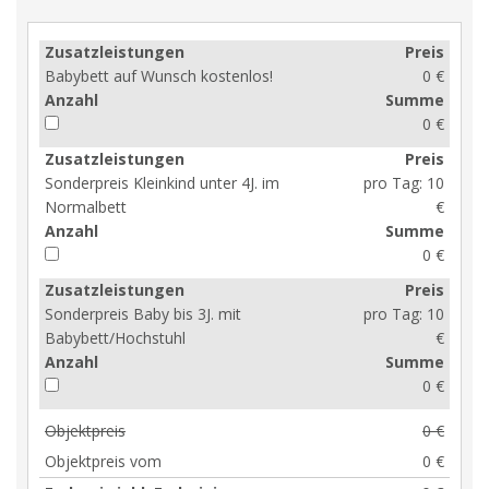
Zusatzleistungen
Preis
Babybett auf Wunsch kostenlos!
0 €
Anzahl
Summe
0 €
Zusatzleistungen
Preis
Sonderpreis Kleinkind unter 4J. im
pro Tag:
10
Normalbett
€
Anzahl
Summe
0 €
Zusatzleistungen
Preis
Sonderpreis Baby bis 3J. mit
pro Tag:
10
Babybett/Hochstuhl
€
Anzahl
Summe
0 €
Objektpreis
0 €
Objektpreis vom
0 €