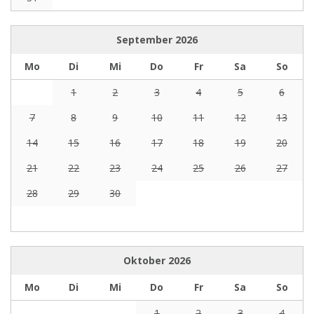
September
2026
Mo
Di
Mi
Do
Fr
Sa
So
1
2
3
4
5
6
7
8
9
10
11
12
13
14
15
16
17
18
19
20
21
22
23
24
25
26
27
28
29
30
Oktober
2026
Mo
Di
Mi
Do
Fr
Sa
So
1
2
3
4