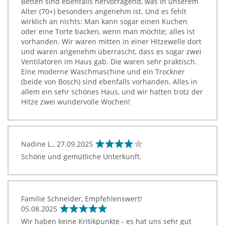
Betten sind ebenfalls hervorragend, was in unserem
Alter (70+) besonders angenehm ist. Und es fehlt
wirklich an nichts: Man kann sogar einen Kuchen
oder eine Torte backen, wenn man möchte; alles ist
vorhanden. Wir waren mitten in einer Hitzewelle dort
und waren angenehm überrascht, dass es sogar zwei
Ventilatoren im Haus gab. Die waren sehr praktisch.
Eine moderne Waschmaschine und ein Trockner
(beide von Bosch) sind ebenfalls vorhanden. Alles in
allem ein sehr schönes Haus, und wir hatten trotz der
Hitze zwei wundervolle Wochen!
Nadine L.,
27.09.2025
Schöne und gemütliche Unterkunft.
Familie Schneider, Empfehlenswert!
05.08.2025
Wir haben keine Kritikpunkte - es hat uns sehr gut