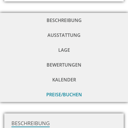
BESCHREIBUNG
AUSSTATTUNG
LAGE
BEWERTUNGEN
KALENDER
PREISE/BUCHEN
zu
H
BESCHREIBUNG