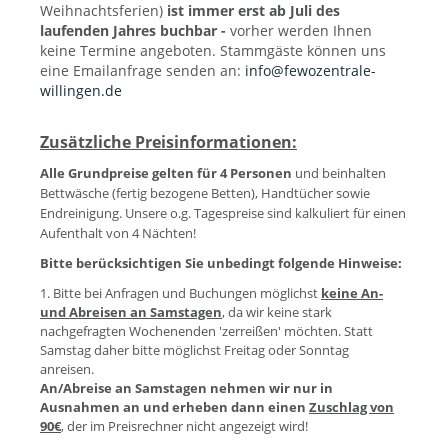
Weihnachtsferien)
ist immer erst ab Juli des
laufenden Jahres buchbar -
vorher werden Ihnen
keine Termine angeboten. Stammgäste können uns
eine Emailanfrage senden an:
info@fewozentrale-
willingen.de
Zusätzliche Preisinformationen:
Alle Grundpreise gelten für 4 Personen
und beinhalten
Bettwäsche (fertig bezogene Betten), Handtücher sowie
Endreinigung.
Unsere o.g. Tagespreise sind kalkuliert für einen
Aufenthalt von 4 Nächten!
Bitte berücksichtigen Sie unbedingt folgende Hinweise:
1. Bitte bei Anfragen und Buchungen möglichst
keine An-
und Abreisen an Samstagen
, da wir keine stark
nachgefragten Wochenenden 'zerreißen' möchten. Statt
Samstag daher bitte möglichst Freitag oder Sonntag
anreisen.
An/Abreise an Samstagen nehmen wir nur in
Ausnahmen an und erheben dann einen
Zuschlag von
90€
, der im Preisrechner nicht angezeigt wird!