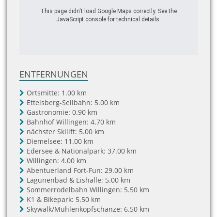
This page didn't load Google Maps correctly. See the
JavaScript console for technical details.
ENTFERNUNGEN
Ortsmitte:
1.00 km
Ettelsberg-Seilbahn:
5.00 km
Gastronomie:
0.90 km
Bahnhof Willingen:
4.70 km
nächster Skilift:
5.00 km
Diemelsee:
11.00 km
Edersee & Nationalpark:
37.00 km
Willingen:
4.00 km
Abentuerland Fort-Fun:
29.00 km
Lagunenbad & Eishalle:
5.00 km
Sommerrodelbahn Willingen:
5.50 km
K1 & Bikepark:
5.50 km
Skywalk/Mühlenkopfschanze:
6.50 km