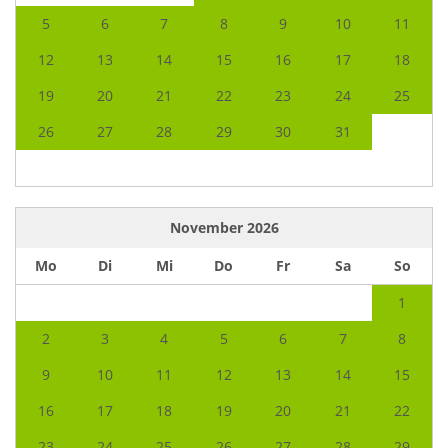
5
6
7
8
9
10
11
12
13
14
15
16
17
18
19
20
21
22
23
24
25
26
27
28
29
30
31
November
2026
Mo
Di
Mi
Do
Fr
Sa
So
1
2
3
4
5
6
7
8
9
10
11
12
13
14
15
16
17
18
19
20
21
22
23
24
25
26
27
28
29