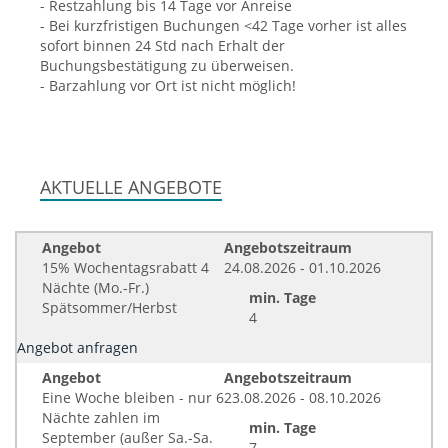
- Restzahlung bis 14 Tage vor Anreise
- Bei kurzfristigen Buchungen <42 Tage vorher ist alles
sofort binnen 24 Std nach Erhalt der
Buchungsbestätigung zu überweisen.
- Barzahlung vor Ort ist nicht möglich!
AKTUELLE ANGEBOTE
Angebot
Angebotszeitraum
15% Wochentagsrabatt 4
24.08.2026 - 01.10.2026
Nächte (Mo.-Fr.)
min. Tage
Spätsommer/Herbst
4
Angebot anfragen
Angebot
Angebotszeitraum
Eine Woche bleiben - nur 6
23.08.2026 - 08.10.2026
Nächte zahlen im
min. Tage
September (außer Sa.-Sa.
7