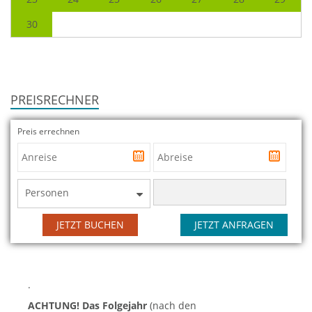
30
PREISRECHNER
Preis errechnen
Personen
JETZT BUCHEN
JETZT ANFRAGEN
.
ACHTUNG! Das Folgejahr
(nach den