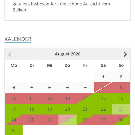
gefallen, insbesondere die schöne Aussicht vom
Balkon.
KALENDER
August
2026
Mo
Di
Mi
Do
Fr
Sa
So
1
2
3
4
5
6
7
8
9
10
11
12
13
14
15
16
17
18
19
20
21
22
23
24
25
26
27
28
29
30
31