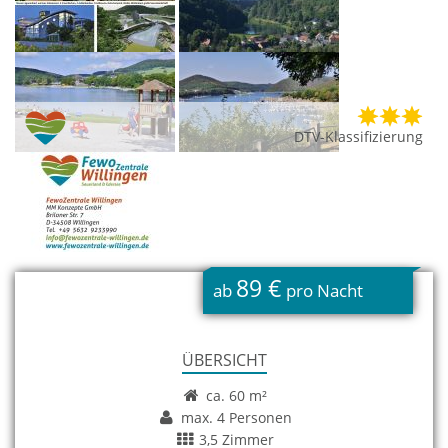
DTV-Klassifizierung
89 €
ab
pro Nacht
ÜBERSICHT
ca. 60 m²
max. 4 Personen
3,5 Zimmer