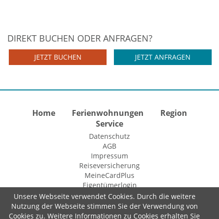
DIREKT BUCHEN ODER ANFRAGEN?
JETZT BUCHEN
JETZT ANFRAGEN
Home
Ferienwohnungen
Region
Service
Datenschutz
AGB
Impressum
Reiseversicherung
MeineCardPlus
Eigentümerlogin
Unsere Webseite verwendet Cookies. Durch die weitere
Nutzung der Webseite stimmen Sie der Verwendung von
Cookies zu. Weitere Informationen zu Cookies erhalten Sie
© 2015 Fewo-Zentrale Willingen