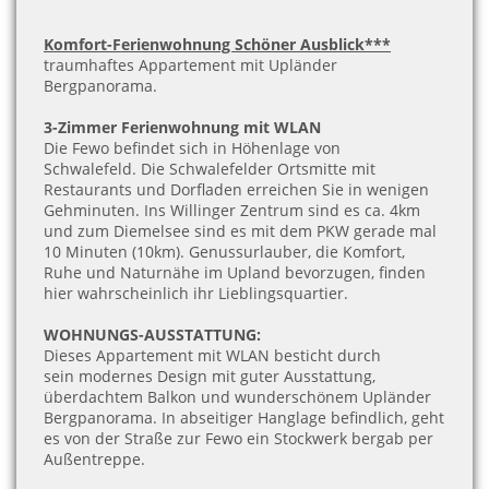
Komfort-Ferienwohnung Schöner Ausblick***
traumhaftes Appartement mit Upländer
Bergpanorama
.
3-Zimmer Ferienwohnung mit WLAN
Die Fewo befindet sich in Höhenlage von
Schwalefeld. Die Schwalefelder Ortsmitte mit
Restaurants und Dorfladen erreichen Sie in wenigen
Gehminuten. Ins Willinger Zentrum sind es ca. 4km
und zum Diemelsee sind es mit dem PKW gerade mal
10 Minuten (10km). Genussurlauber, die Komfort,
Ruhe und Naturnähe im Upland bevorzugen, finden
hier wahrscheinlich ihr Lieblingsquartier.
WOHNUNGS-AUSSTATTUNG:
Dieses Appartement mit WLAN besticht durch
sein
modernes
Design mit guter Ausstattung,
überdachtem Balkon und wunderschönem Upländer
Bergpanorama. In abseitiger Hanglage befindlich, geht
es von der Straße zur Fewo ein Stockwerk bergab per
Außentreppe.