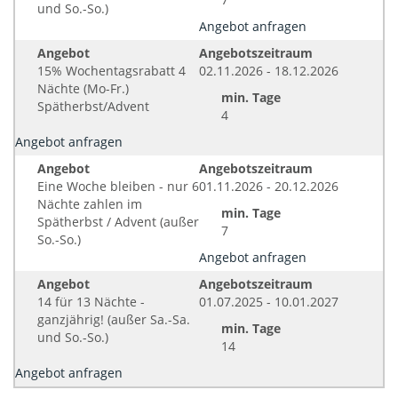
und So.-So.)
Angebot anfragen
Angebot
Angebotszeitraum
15% Wochentagsrabatt 4
02.11.2026 - 18.12.2026
Nächte (Mo-Fr.)
min. Tage
Spätherbst/Advent
4
Angebot anfragen
Angebot
Angebotszeitraum
Eine Woche bleiben - nur 6
01.11.2026 - 20.12.2026
Nächte zahlen im
min. Tage
Spätherbst / Advent (außer
7
So.-So.)
Angebot anfragen
Angebot
Angebotszeitraum
14 für 13 Nächte -
01.07.2025 - 10.01.2027
ganzjährig! (außer Sa.-Sa.
min. Tage
und So.-So.)
14
Angebot anfragen