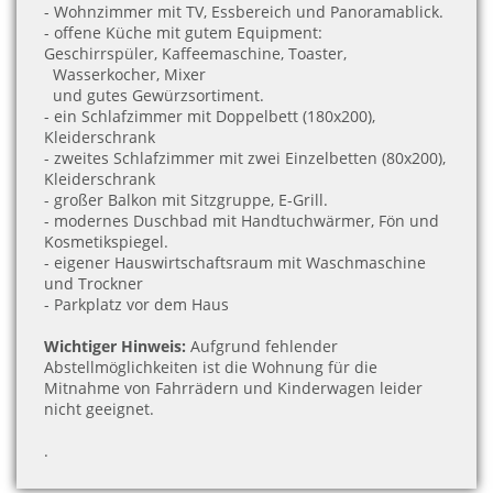
- Wohnzimmer mit TV, Essbereich und Panoramablick.
- offene Küche mit gutem Equipment:
Geschirrspüler,
Kaffeemaschine, Toaster,
Wasserkocher, Mixer
und
gutes Gewürzsortiment.
- ein Schlafzimmer mit Doppelbett (180x200),
Kleiderschrank
- zweites Schlafzimmer mit zwei Einzelbetten (80x200),
Kleiderschrank
- großer Balkon mit Sitzgruppe, E-Grill.
- modernes Duschbad mit Handtuchwärmer,
Fön und
Kosmetikspiegel.
- eigener Hauswirtschaftsraum mit Waschmaschine
und Trockner
- Parkplatz vor dem Haus
Wichtiger Hinweis:
Aufgrund fehlender
Abstellmöglichkeiten ist die Wohnung für die
Mitnahme von Fahrrädern und Kinderwagen leider
nicht geeignet.
.