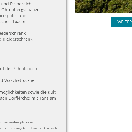
 und Essbereich.
ur Ohrenbergschanze
hirrspüler und
cher, Toaster
WEITER
leiderschrank
d Kleiderschrank
uf der Schlafcouch.
nd Wäschetrockner.
möglichkeiten sowie die Kult-
igen Dorfkirche) mit Tanz am
 barrierefrei gibt es in
arrierefrei angeben, denn es ist für viele