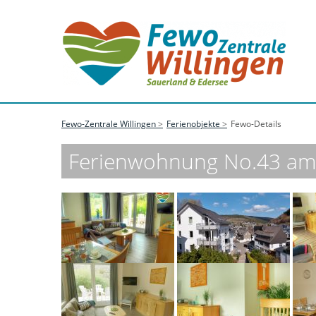
Fewo-Zentrale Willingen
Ferienobjekte
Fewo-Details
Ferienwohnung No.43 am R