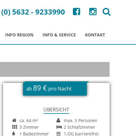
 (0) 5632 - 9233990
INFO REGION
INFO & SERVICE
KONTAKT
89 €
ab
pro Nacht
ÜBERSICHT
ca. 64 m²
max. 5 Personen
3 Zimmer
2 Schlafzimmer
1 Badezimmer
1.OG barrierefrei