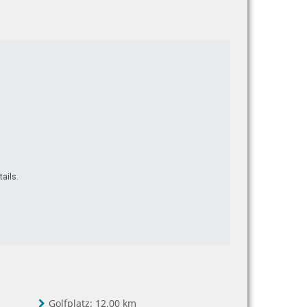
ails.
Golfplatz:
12.00 km