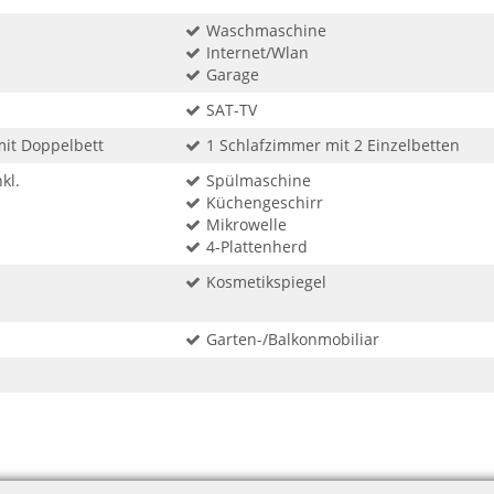
Waschmaschine
Internet/Wlan
Garage
SAT-TV
mit Doppelbett
1 Schlafzimmer mit 2 Einzelbetten
kl.
Spülmaschine
Küchengeschirr
Mikrowelle
4-Plattenherd
Kosmetikspiegel
Garten-/Balkonmobiliar