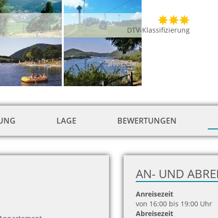
DTV-Klassifizierung
TUNG
LAGE
BEWERTUNGEN
AN- UND ABRE
Anreisezeit
von 16:00 bis 19:00 Uhr
Abreisezeit