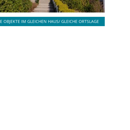
E OBJEKTE IM GLEICHEN HAUS/ GLEICHE ORTSLAGE