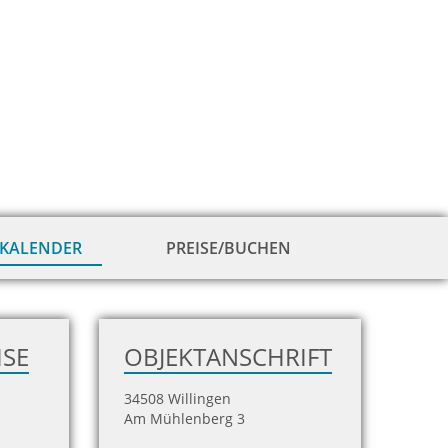
KALENDER
PREISE/BUCHEN
zur
Hausansicht
ISE
OBJEKTANSCHRIFT
34508 Willingen
Am Mühlenberg 3