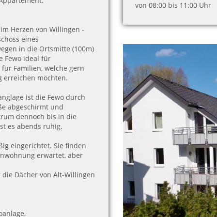
 Appartement.
von 08:00 bis 11:00 Uhr
 im Herzen von Willingen -
schoss eines
egen in die Ortsmitte (100m)
 Fewo ideal für
für Familien, welche gern
g erreichen möchten.
anglage ist die Fewo durch
aße abgeschirmt und
trum dennoch bis in die
st es abends ruhig.
 eingerichtet. Sie finden
enwohnung erwartet, aber
ie Dächer von Alt-Willingen
oanlage,