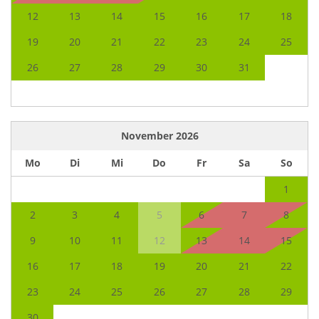
12
13
14
15
16
17
18
19
20
21
22
23
24
25
26
27
28
29
30
31
November
2026
Mo
Di
Mi
Do
Fr
Sa
So
1
2
3
4
5
6
7
8
9
10
11
12
13
14
15
16
17
18
19
20
21
22
23
24
25
26
27
28
29
30