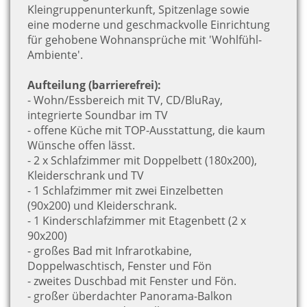
Kleingruppenunterkunft, Spitzenlage sowie
eine moderne und geschmackvolle Einrichtung
für gehobene Wohnansprüche mit 'Wohlfühl-
Ambiente'.
Aufteilung (barrierefrei):
- Wohn/Essbereich mit TV, CD/BluRay,
integrierte Soundbar im TV
- offene Küche mit TOP-Ausstattung, die kaum
Wünsche offen lässt.
- 2 x Schlafzimmer mit Doppelbett (180x200),
Kleiderschrank und TV
- 1 Schlafzimmer mit zwei Einzelbetten
(90x200) und Kleiderschrank.
- 1
Kinderschlafzimmer mit Etagenbett (2 x
90x200)
- großes Bad mit Infrarotkabine,
Doppelwaschtisch, Fenster und Fön
- zweites Duschbad mit Fenster und Fön.
- großer überdachter Panorama-Balkon