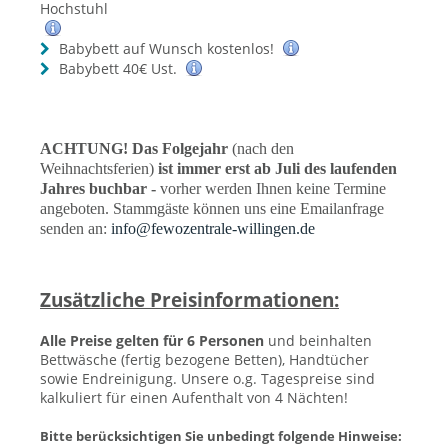
Hochstuhl
Babybett auf Wunsch kostenlos!
Babybett 40€ Ust.
ACHTUNG! Das Folgejahr
(nach den
Weihnachtsferien)
ist immer erst ab Juli des laufenden
Jahres buchbar -
vorher werden Ihnen keine Termine
angeboten. Stammgäste können uns eine Emailanfrage
senden an:
info@fewozentrale-willingen.de
Zusätzliche Preisinformationen:
Alle Preise gelten für 6 Personen
und beinhalten
Bettwäsche (fertig bezogene Betten), Handtücher
sowie Endreinigung.
Unsere o.g. Tagespreise sind
kalkuliert für einen Aufenthalt von 4 Nächten!
Bitte berücksichtigen Sie unbedingt folgende Hinweise: