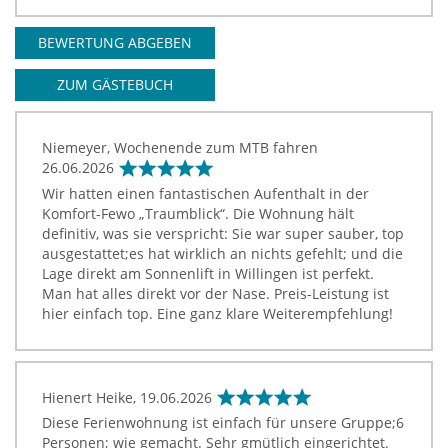
BEWERTUNG ABGEBEN
ZUM GÄSTEBUCH
Niemeyer, Wochenende zum MTB fahren
26.06.2026
Wir hatten einen fantastischen Aufenthalt in der
Komfort-Fewo „Traumblick“. Die Wohnung hält
definitiv, was sie verspricht: Sie war super sauber, top
ausgestattet;es hat wirklich an nichts gefehlt; und die
Lage direkt am Sonnenlift in Willingen ist perfekt.
Man hat alles direkt vor der Nase. Preis-Leistung ist
hier einfach top. Eine ganz klare Weiterempfehlung!
Hienert Heike,
19.06.2026
Diese Ferienwohnung ist einfach für unsere Gruppe;6
Personen; wie gemacht. Sehr gmütlich eingerichtet.