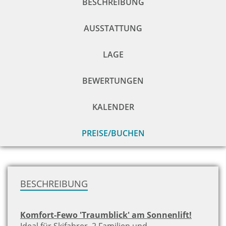
BESCHREIBUNG
AUSSTATTUNG
LAGE
BEWERTUNGEN
KALENDER
PREISE/BUCHEN
zu
H
BESCHREIBUNG
Komfort-Fewo 'Traumblick' am Sonnenlift!