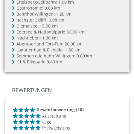
Ettelsberg-Seilbahn:
1.00 km
Gastronomie:
0.08 km
Bahnhof Willingen:
1.20 km
nächster Skilift:
0.08 km
Diemelsee:
15.00 km
Edersee & Nationalpark:
36.00 km
Nachtleben:
1.30 km
Abentuerland Fort-Fun:
26.00 km
Lagunenbad & Eishalle:
1.80 km
Sommerrodelbahn Willingen:
0.60 km
K1 & Bikepark:
0.40 km
BEWERTUNGEN
Gesamtbewertung (10)
Ausstattung
Lage
Preis/Leistung