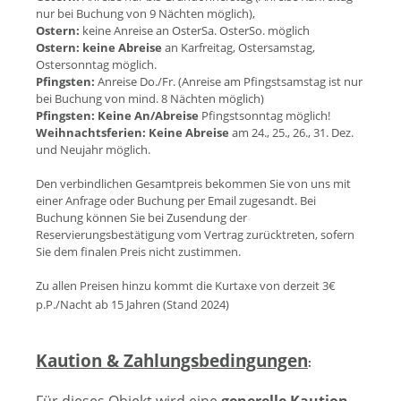
nur bei Buchung von 9 Nächten möglich),
Ostern:
keine Anreise an OsterSa. OsterSo. möglich
Ostern:
keine Abreise
an Karfreitag, Ostersamstag,
Ostersonntag möglich.
Pfingsten:
Anreise Do./Fr. (Anreise am Pfingstsamstag ist nur
bei Buchung von mind. 8 Nächten möglich)
Pfingsten:
Keine An/Abreise
Pfingstsonntag möglich!
Weihnachtsferien:
Keine Abreise
am 24., 25., 26., 31. Dez.
und Neujahr möglich.
Den verbindlichen Gesamtpreis bekommen Sie von uns mit
einer Anfrage oder Buchung per Email zugesandt. Bei
Buchung können Sie bei Zusendung der
Reservierungsbestätigung vom Vertrag zurücktreten, sofern
Sie dem finalen Preis nicht zustimmen.
Zu allen Preisen hinzu kommt die Kurtaxe von derzeit 3€
p.P./Nacht ab 15 Jahren (Stand 202
4)
Kaution & Zahlungsbedingungen
: