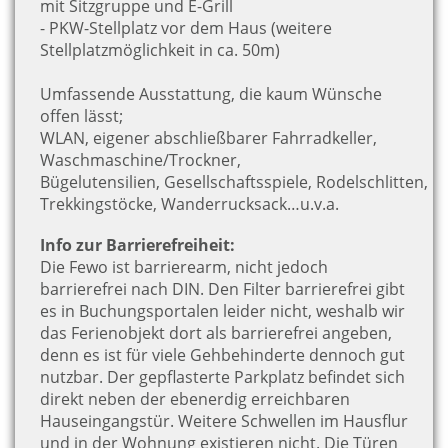
mit Sitzgruppe und E-Grill
- PKW-Stellplatz vor dem Haus (weitere
Stellplatzmöglichkeit in ca. 50m)
Umfassende Ausstattung, die kaum Wünsche
offen lässt;
WLAN, eigener abschließbarer Fahrradkeller,
Waschmaschine/Trockner,
Bügelutensilien, Gesellschaftsspiele, Rodelschlitten,
Trekkingstöcke, Wanderrucksack…u.v.a.
Info zur Barrierefreiheit:
Die Fewo ist barrierearm, nicht jedoch
barrierefrei nach DIN. Den Filter barrierefrei gibt
es in Buchungsportalen leider nicht, weshalb wir
das Ferienobjekt dort als barrierefrei angeben,
denn es ist für viele Gehbehinderte dennoch gut
nutzbar. Der gepflasterte Parkplatz befindet sich
direkt neben der ebenerdig erreichbaren
Hauseingangstür. Weitere Schwellen im Hausflur
und in der Wohnung existieren nicht. Die Türen