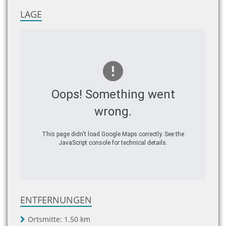
LAGE
Oops! Something went
wrong.
This page didn't load Google Maps correctly. See the
JavaScript console for technical details.
ENTFERNUNGEN
Ortsmitte:
1.50 km