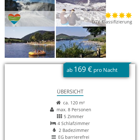
DTV-Klassifizierung
169 €
ab
pro Nacht
ÜBERSICHT
ca. 120 m²
max. 8 Personen
5 Zimmer
4 Schlafzimmer
2 Badezimmer
EG barrierefrei