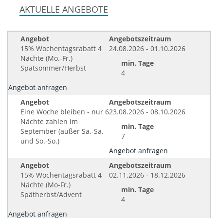
AKTUELLE ANGEBOTE
Angebot
Angebotszeitraum
15% Wochentagsrabatt 4
24.08.2026 - 01.10.2026
Nächte (Mo.-Fr.)
min. Tage
Spätsommer/Herbst
4
Angebot anfragen
Angebot
Angebotszeitraum
Eine Woche bleiben - nur 6
23.08.2026 - 08.10.2026
Nächte zahlen im
min. Tage
September (außer Sa.-Sa.
7
und So.-So.)
Angebot anfragen
Angebot
Angebotszeitraum
15% Wochentagsrabatt 4
02.11.2026 - 18.12.2026
Nächte (Mo-Fr.)
min. Tage
Spätherbst/Advent
4
Angebot anfragen