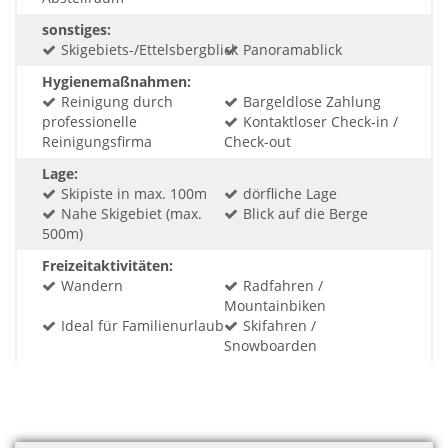
sonstiges:
Skigebiets-/Ettelsbergblick
Panoramablick
Hygienemaßnahmen:
Reinigung durch
Bargeldlose Zahlung
professionelle
Kontaktloser Check-in /
Reinigungsfirma
Check-out
Lage:
Skipiste in max. 100m
dörfliche Lage
Nahe Skigebiet (max.
Blick auf die Berge
500m)
Freizeitaktivitäten:
Wandern
Radfahren /
Mountainbiken
Ideal für Familienurlaub
Skifahren /
Snowboarden