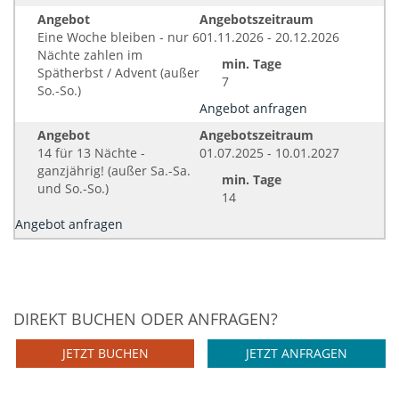
Angebot
Angebotszeitraum
Eine Woche bleiben - nur 6
01.11.2026 - 20.12.2026
Nächte zahlen im
min. Tage
Spätherbst / Advent (außer
7
So.-So.)
Angebot anfragen
Angebot
Angebotszeitraum
14 für 13 Nächte -
01.07.2025 - 10.01.2027
ganzjährig! (außer Sa.-Sa.
min. Tage
und So.-So.)
14
Angebot anfragen
DIREKT BUCHEN ODER ANFRAGEN?
JETZT BUCHEN
JETZT ANFRAGEN