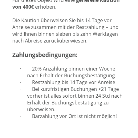
Für dieses Objekt wird eine
generelle Kaution
von 400€
erhoben.
Die Kaution überweisen Sie bis 14 Tage vor
Anreise zusammen mit der Restzahlung – und
wird Ihnen binnen sieben bis zehn Werktagen
nach Abreise zurücküberwiesen.
Zahlungsbedingungen:
·
20% Anzahlung binnen einer Woche
nach Erhalt der Buchungsbestätigung.
·
Restzahlung bis 14 Tage vor Anreise
·
Bei kurzfristigen Buchungen <21 Tage
vorher ist alles sofort binnen 24 Std nach
Erhalt der Buchungsbestätigung zu
überweisen.
·
Barzahlung vor Ort ist nicht möglich!