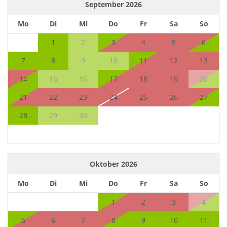
September
2026
Mo
Di
Mi
Do
Fr
Sa
So
1
2
3
4
5
6
7
8
9
10
11
12
13
14
15
16
17
18
19
20
21
22
23
24
25
26
27
28
29
30
Oktober
2026
Mo
Di
Mi
Do
Fr
Sa
So
1
2
3
4
5
6
7
8
9
10
11