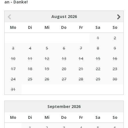
an - Danke!
August
2026
Mo
Di
Mi
Do
Fr
Sa
So
1
2
3
4
5
6
7
8
9
10
11
12
13
14
15
16
17
18
19
20
21
22
23
24
25
26
27
28
29
30
31
September
2026
Mo
Di
Mi
Do
Fr
Sa
So
1
2
3
4
5
6