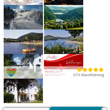
DTV-Klassifizierung
G