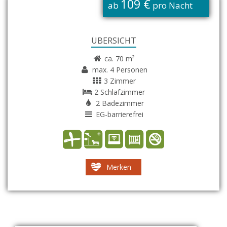
109 €
ab
pro Nacht
ÜBERSICHT
ca. 70 m²
max. 4 Personen
3 Zimmer
2 Schlafzimmer
2 Badezimmer
EG-barrierefrei
Merken