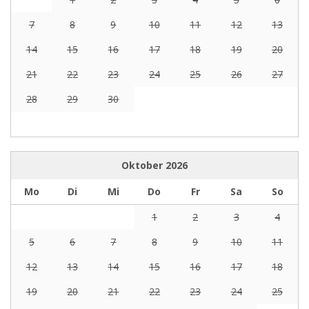
7
8
9
10
11
12
13
14
15
16
17
18
19
20
21
22
23
24
25
26
27
28
29
30
Oktober
2026
Mo
Di
Mi
Do
Fr
Sa
So
1
2
3
4
5
6
7
8
9
10
11
12
13
14
15
16
17
18
19
20
21
22
23
24
25