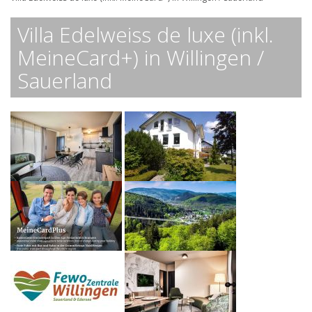
Villa Edelweiss de luxe (inkl.
MeineCard+) in Willingen /
Sauerland