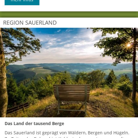
REGION SAUERLAND
Das Land der tausend Berge
Das Sauerland ist geprägt von Wäldern, Bergen und Hügeln.