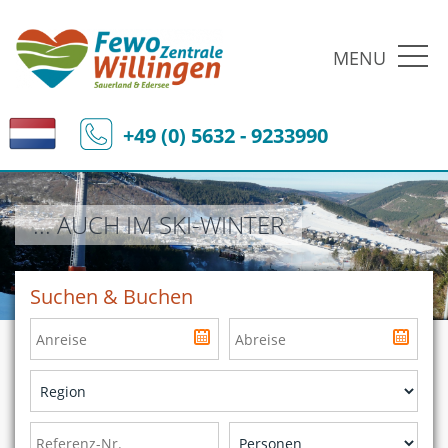
MENU
+49 (0) 5632 - 9233990
... AUCH IM SKI-WINTER
Suchen & Buchen