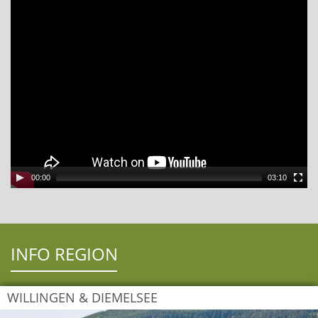
00:00
03:10
INFO REGION
WILLINGEN & DIEMELSEE