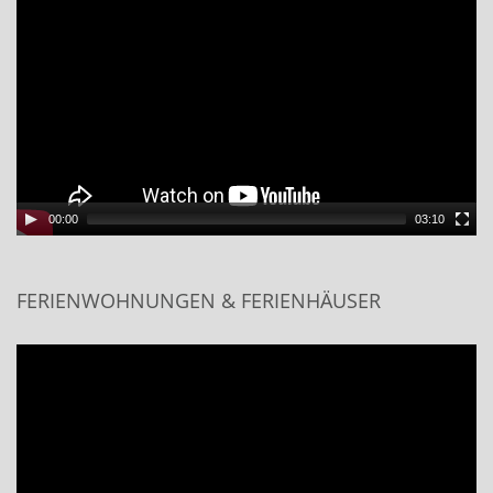
00:00
03:10
FERIENWOHNUNGEN & FERIENHÄUSER
Video
Player