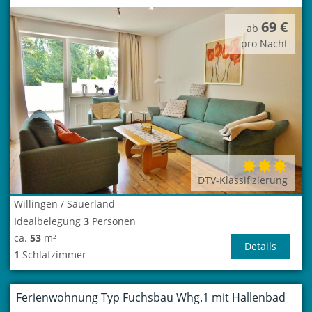
69 €
ab
pro Nacht
DTV-Klassifizierung
Willingen / Sauerland
Idealbelegung
3
Personen
ca.
53
m²
Details
1
Schlafzimmer
Ferienwohnung Typ Fuchsbau Whg.1 mit Hallenbad