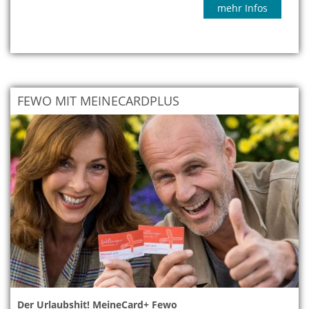
mehr Infos
FEWO MIT MEINECARDPLUS
Der Urlaubshit! MeineCard+ Fewo