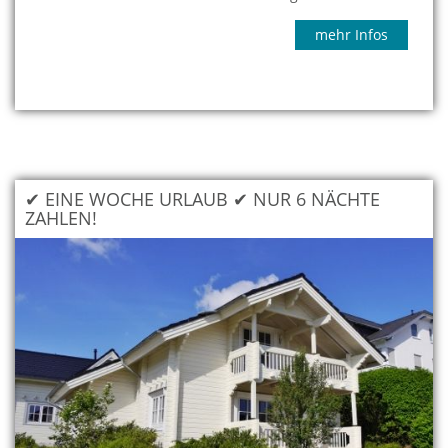
mehr Infos
✔ EINE WOCHE URLAUB ✔ NUR 6 NÄCHTE
ZAHLEN!