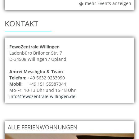
mehr Events anzeigen
KONTAKT
FewoZentrale Willingen
Ladenbüro Briloner Str. 7
D-34508 Willingen / Upland
Amrei Meschgbu & Team
Telefon:
+49 5632 9233990
Mobil:
+49 151 55587044
Mo-Fr. 10-13 Uhr und 15-18
Uhr
info@fewozentrale-willingen.de
ALLE FERIENWOHNUNGEN