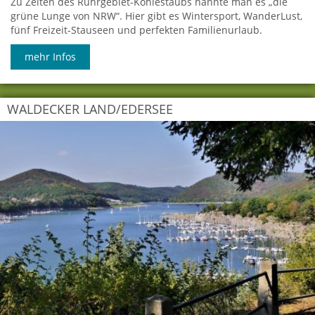
Zu Zeiten des Ruhrgebiet-Kohlestaubs nannte man es „die
grüne Lunge von NRW“. Hier gibt es Wintersport, WanderLust,
fünf Freizeit-Stauseen und perfekten Familienurlaub.
mehr Infos
WALDECKER LAND/EDERSEE