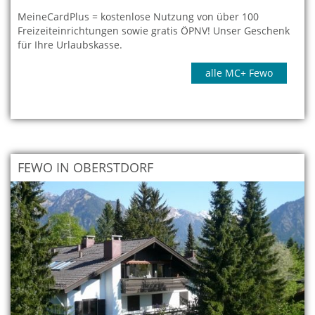
MeineCardPlus = kostenlose Nutzung von über 100
Freizeiteinrichtungen sowie gratis ÖPNV! Unser Geschenk
für Ihre Urlaubskasse.
alle MC+ Fewo
FEWO IN OBERSTDORF