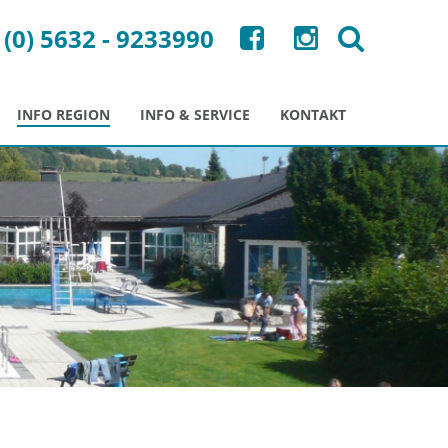
 (0) 5632 - 9233990
INFO REGION
INFO & SERVICE
KONTAKT