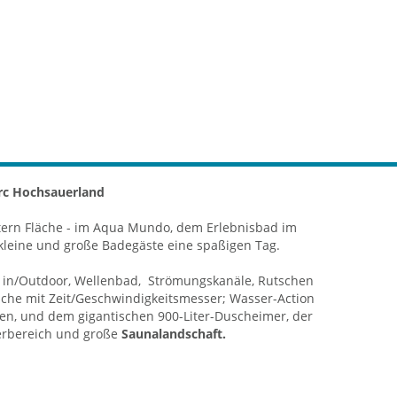
arc Hochsauerland
tern Fläche - im Aqua Mundo, dem Erlebnisbad im
kleine und große Badegäste eine spaßigen Tag.
in/Outdoor, Wellenbad, Strömungskanäle, Rutschen
tsche mit Zeit/Geschwindigkeitsmesser; Wasser-Action
len, und dem gigantischen 900-Liter-Duscheimer, der
derbereich und große
Saunalandschaft.