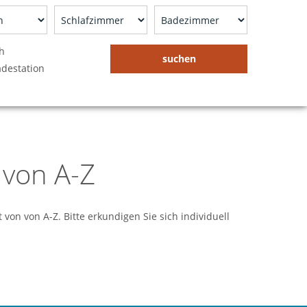
ch
adestation
 von A-Z
von von A-Z. Bitte erkundigen Sie sich individuell