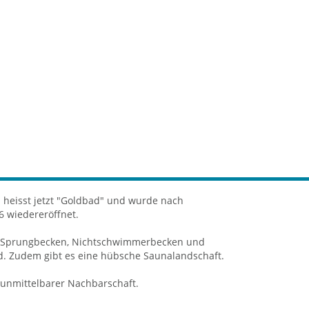
heisst jetzt "Goldbad" und wurde nach
 wiedereröffnet.
3m Sprungbecken, Nichtschwimmerbecken und
ad. Zudem gibt es eine hübsche Saunalandschaft.
 unmittelbarer Nachbarschaft.