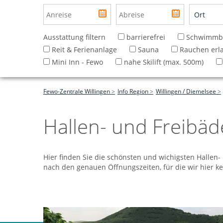
Ausstattung filtern
barrierefrei
Schwimmba
Reit & Ferienanlage
Sauna
Rauchen erl
Mini Inn - Fewo
nahe Skilift (max. 500m)
Fewo-Zentrale Willingen
Info Region
Willingen / Diemelsee
Hallen- und Freibäd
Hier finden Sie die schönsten und wichigsten Hallen- 
nach den genauen Öffnungszeiten, für die wir hier