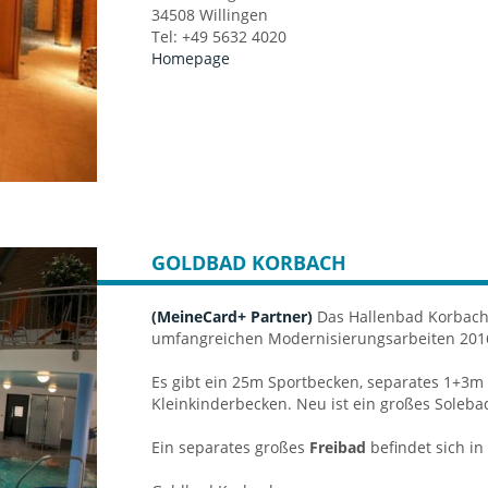
34508 Willingen
Tel: +49 5632 4020
Homepage
GOLDBAD KORBACH
(MeineCard+ Partner)
Das Hallenbad Korbach 
umfangreichen Modernisierungsarbeiten 2016
Es gibt ein 25m Sportbecken, separates 1+
Kleinkinderbecken. Neu ist ein großes Soleb
Ein separates großes
Freibad
befindet sich in