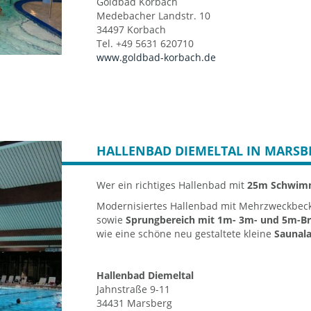
Goldbad Korbach
Medebacher Landstr. 10
34497 Korbach
Tel. +49 5631 620710
www.goldbad-korbach.de
HALLENBAD DIEMELTAL IN MARSB
Wer ein richtiges Hallenbad mit
25m Schwim
Modernisiertes Hallenbad mit Mehrzweckbecke
sowie
Sprungbereich mit 1m- 3m- und 5m-Br
wie eine schöne neu gestaltete kleine
Saunal
Hallenbad Diemeltal
Jahnstraße 9-11
34431 Marsberg