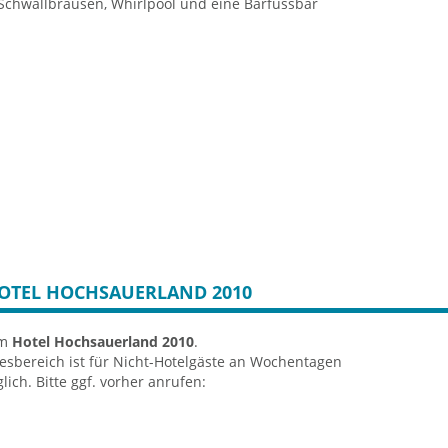
Schwallbrausen, Whirlpool und eine Barfussbar
nten
 Themen-Saunen u. a. mit Wald-Ambiente und
una, Infrarot-Wärmekabinen, Dampfbad,
tivierung
erteilt in Floatingbecken mit hohem Natur-
it Natur-Solegehalt, Massagedüsen, Massageliegen
ee
OTEL HOCHSAUERLAND 2010
im
Hotel Hochsauerland 2010
.
esbereich ist für Nicht-Hotelgäste an Wochentagen
ich. Bitte ggf. vorher anrufen: