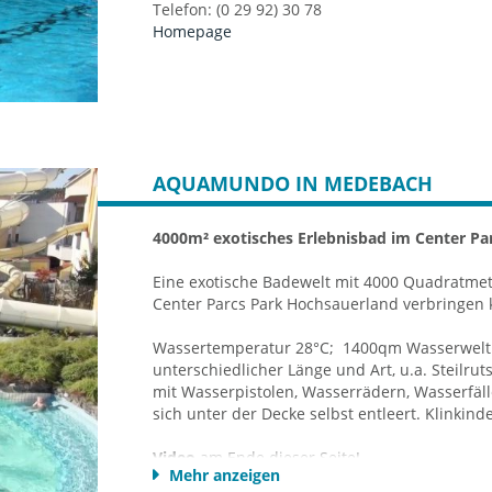
Telefon: (0 29 92) 30 78
Homepage
AQUAMUNDO IN MEDEBACH
4000m² exotisches Erlebnisbad im Center P
Eine exotische Badewelt mit 4000 Quadratme
Center Parcs Park Hochsauerland verbringen 
Wassertemperatur 28°C; 1400qm Wasserwelt 
unterschiedlicher Länge und Art, u.a. Steilru
mit Wasserpistolen, Wasserrädern, Wasserfäl
sich unter der Decke selbst entleert. Klinkin
Video
am Ende dieser Seite!
Mehr anzeigen