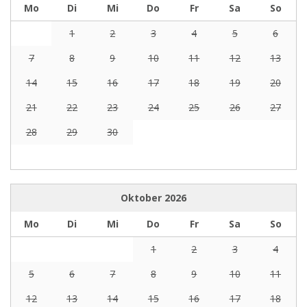
Mo
Di
Mi
Do
Fr
Sa
So
1
2
3
4
5
6
7
8
9
10
11
12
13
14
15
16
17
18
19
20
21
22
23
24
25
26
27
28
29
30
Oktober
2026
Mo
Di
Mi
Do
Fr
Sa
So
1
2
3
4
5
6
7
8
9
10
11
12
13
14
15
16
17
18