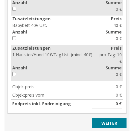
Anzahl
Summe
0 €
Zusatzleistungen
Preis
Babybett 40€ Ust.
40 €
Anzahl
Summe
0 €
Zusatzleistungen
Preis
1 Haustier/Hund 10€/Tag Ust. (mind. 40€)
pro Tag:
10
€
Anzahl
Summe
0 €
Objektpreis
0 €
Objektpreis vom
0 €
Endpreis inkl. Endreinigung
0 €