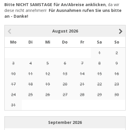
Bitte NICHT SAMSTAGE für An/Abreise anklicken
, da wir
diese nicht annehmen!
Für Ausnahmen rufen Sie uns bitte
an - Danke!
August
2026
Mo
Di
Mi
Do
Fr
Sa
So
1
2
3
4
5
6
7
8
9
10
11
12
13
14
15
16
17
18
19
20
21
22
23
24
25
26
27
28
29
30
31
September
2026