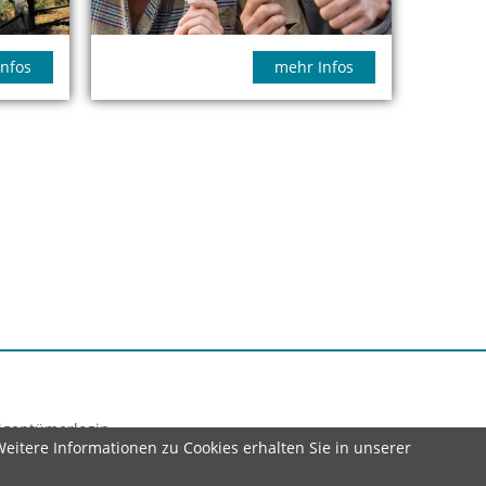
nfos
mehr Infos
igentümerlogin
itere Informationen zu Cookies erhalten Sie in unserer