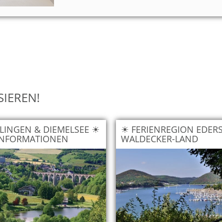
SIEREN!
LINGEN & DIEMELSEE ☀
☀ FERIENREGION EDER
INFORMATIONEN
WALDECKER-LAND