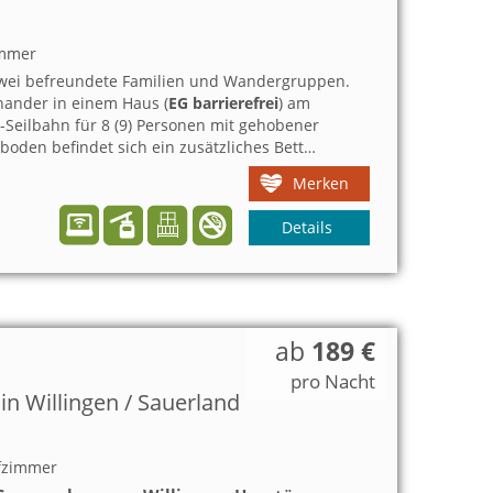
immer
 zwei befreundete Familien und Wandergruppen.
ander in einem Haus (
EG barrierefrei
) am
-Seilbahn für 8 (9) Personen mit gehobener
boden befindet sich ein zusätzliches Bett
Merken
Details
ab
189 €
pro Nacht
 Willingen / Sauerland
fzimmer