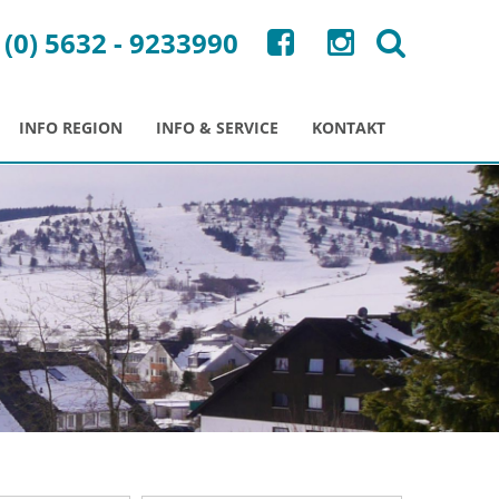
 (0) 5632 - 9233990
INFO REGION
INFO & SERVICE
KONTAKT