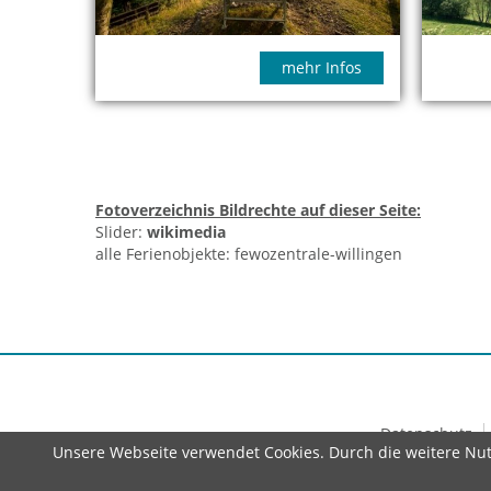
mehr Infos
Fotoverzeichnis Bildrechte auf dieser Seite:
Slider:
wikimedia
alle Ferienobjekte: fewozentrale-willingen
Datenschutz
Unsere Webseite verwendet Cookies. Durch die weitere Nut