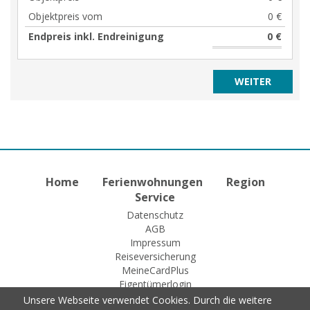
Objektpreis vom
0 €
Endpreis inkl. Endreinigung
0 €
Home
Ferienwohnungen
Region
Service
Datenschutz
AGB
Impressum
Reiseversicherung
MeineCardPlus
Eigentümerlogin
Unsere Webseite verwendet Cookies. Durch die weitere