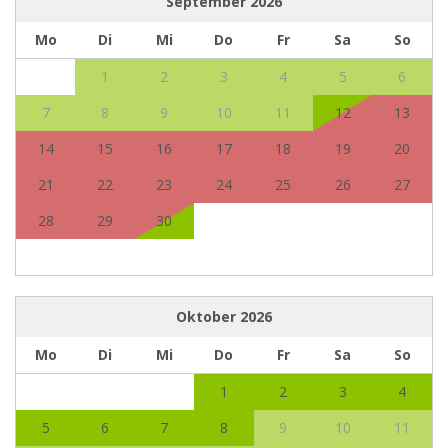
September
2026
Mo
Di
Mi
Do
Fr
Sa
So
1
2
3
4
5
6
7
8
9
10
11
12
13
14
15
16
17
18
19
20
21
22
23
24
25
26
27
28
29
30
Oktober
2026
Mo
Di
Mi
Do
Fr
Sa
So
1
2
3
4
5
6
7
8
9
10
11