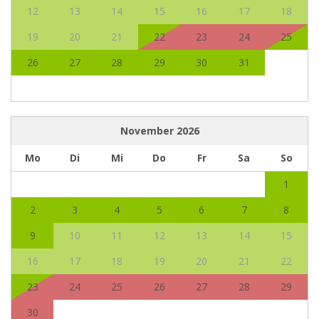
12
13
14
15
16
17
18
19
20
21
22
23
24
25
26
27
28
29
30
31
November
2026
Mo
Di
Mi
Do
Fr
Sa
So
1
2
3
4
5
6
7
8
9
10
11
12
13
14
15
16
17
18
19
20
21
22
23
24
25
26
27
28
29
30