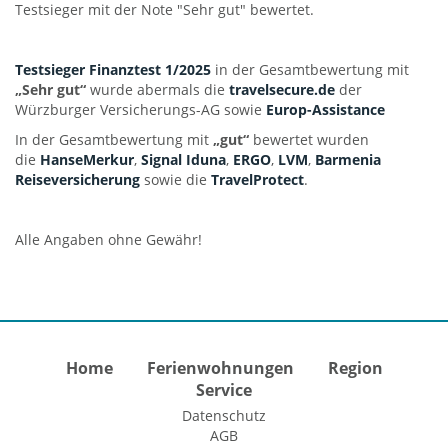
Testsieger mit der Note "Sehr gut" bewertet.
Testsieger Finanztest 1/2025
in der Gesamtbewertung mit
„Sehr gut“
wurde abermals die
travelsecure.de
der
Würzburger Versicherungs-AG sowie
Europ-Assistance
In der Gesamtbewertung mit
„gut“
bewertet wurden
die
HanseMerkur
,
Signal Iduna
,
ERGO
,
LVM
,
Barmenia
Reiseversicherung
sowie die
TravelProtect
.
Alle Angaben ohne Gewähr!
Home
Ferienwohnungen
Region
Service
Datenschutz
AGB