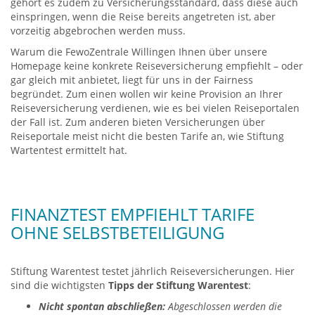
gehört es zudem zu Versicherungsstandard, dass diese auch
einspringen, wenn die Reise bereits angetreten ist, aber
vorzeitig abge­brochen werden muss.
Warum die FewoZentrale Willingen Ihnen über unsere
Homepage keine konkrete Reiseversicherung empfiehlt – oder
gar gleich mit anbietet, liegt für uns in der Fairness
begründet. Zum einen wollen wir keine Provision an Ihrer
Reiseversicherung verdienen, wie es bei vielen Reiseportalen
der Fall ist. Zum anderen bieten Versicherungen über
Reiseportale meist nicht die besten Tarife an, wie Stiftung
Wartentest ermittelt hat.
FINANZTEST EMPFIEHLT TARIFE
OHNE SELBST­BETEILIGUNG
Stiftung Warentest testet jährlich Reiseversicherungen. Hier
sind die wichtigsten
Tipps der Stiftung Warentest
:
Nicht spontan abschließen:
Abge­schlossen werden die