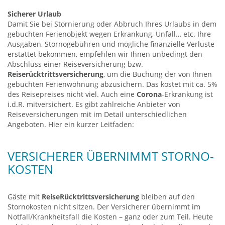
Sicherer Urlaub
Damit Sie bei Stornierung oder Abbruch Ihres Urlaubs in dem
gebuchten Ferienobjekt wegen Erkrankung, Unfall… etc. Ihre
Ausgaben, Stornogebühren und mögliche finanzielle Verluste
erstattet bekommen, empfehlen wir Ihnen unbedingt den
Abschluss einer Reiseversicherung bzw.
Reiserücktrittsversicherung
, um die Buchung der von Ihnen
gebuchten Ferienwohnung abzusichern. Das kostet mit ca. 5%
des Reisepreises nicht viel. Auch eine
Corona
-Erkrankung ist
i.d.R. mitversichert. Es gibt zahlreiche Anbieter von
Reiseversicherungen mit im Detail unterschiedlichen
Angeboten. Hier ein kurzer Leitfaden:
VERSICHERER ÜBER­NIMMT STORNO­
KOSTEN
Gäste mit
ReiseRück­tritts­versicherung
bleiben auf den
Storno­kosten nicht sitzen. Der Versicherer übernimmt im
Notfall/Krankheitsfall die Kosten – ganz oder zum Teil. Heute