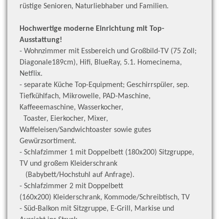
rüstige Senioren, Naturliebhaber und Familien.
Hochwertige moderne Einrichtung mit Top-
Ausstattung!
- Wohnzimmer mit Essbereich und Großbild-TV (75 Zoll;
Diagonale189cm), Hifi, BlueRay, 5.1. Homecinema,
Netflix.
- separate Küche Top-Equipment; Geschirrspüler, sep.
Tiefkühlfach, Mikrowelle, PAD-Maschine,
Kaffeeemaschine, Wasserkocher,
Toaster, Eierkocher, Mixer,
Waffeleisen/Sandwichtoaster sowie gutes
Gewürzsortiment.
- Schlafzimmer 1 mit Doppelbett (180x200) Sitzgruppe,
TV und großem Kleiderschrank
(Babybett/Hochstuhl auf Anfrage).
- Schlafzimmer 2 mit Doppelbett
(160x200) Kleiderschrank, Kommode/Schreibtisch, TV
- Süd-Balkon mit Sitzgruppe, E-Grill, Markise und