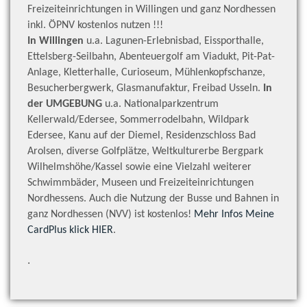
Freizeiteinrichtungen in Willingen und ganz Nordhessen
inkl. ÖPNV kostenlos nutzen !!!
In Willingen
u.a. Lagunen-Erlebnisbad, Eissporthalle,
Ettelsberg-Seilbahn, Abenteuergolf am Viadukt, Pit-Pat-
Anlage, Kletterhalle, Curioseum, Mühlenkopfschanze,
Besucherbergwerk, Glasmanufaktur, Freibad Usseln.
In
der UMGEBUNG
u.a. Nationalparkzentrum
Kellerwald/Edersee, Sommerrodelbahn, Wildpark
Edersee, Kanu auf der Diemel, Residenzschloss Bad
Arolsen, diverse Golfplätze, Weltkulturerbe Bergpark
Wilhelmshöhe/Kassel sowie eine Vielzahl weiterer
Schwimmbäder, Museen und Freizeiteinrichtungen
Nordhessens. Auch die Nutzung der Busse und Bahnen in
ganz Nordhessen (NVV) ist kostenlos!
Mehr Infos Meine
CardPlus klick HIER
.
.