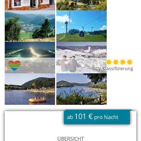
DTV-Klassifizierung
101 €
ab
pro Nacht
ÜBERSICHT