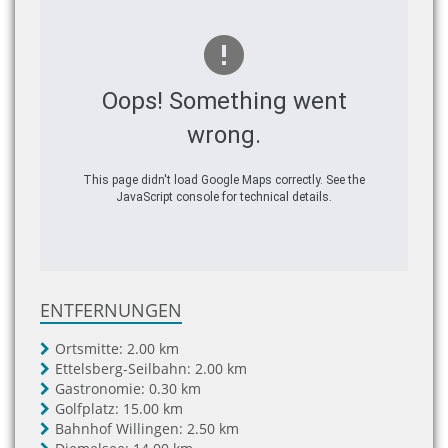
Oops! Something went
wrong.
This page didn't load Google Maps correctly. See the
JavaScript console for technical details.
ENTFERNUNGEN
Ortsmitte:
2.00 km
Ettelsberg-Seilbahn:
2.00 km
Gastronomie:
0.30 km
Golfplatz:
15.00 km
Bahnhof Willingen:
2.50 km