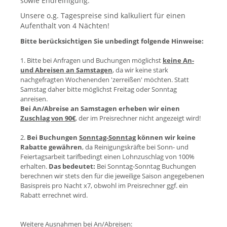
sowie Endreinigung.
Unsere o.g. Tagespreise sind kalkuliert für einen
Aufenthalt von 4 Nächten!
Bitte berücksichtigen Sie unbedingt folgende Hinweise:
1. Bitte bei Anfragen und Buchungen möglichst
keine An-
und Abreisen an Samstagen
, da wir keine stark
nachgefragten Wochenenden 'zerreißen' möchten. Statt
Samstag daher bitte möglichst Freitag oder Sonntag
anreisen.
Bei An/Abreise an Samstagen erheben wir einen
Zuschlag von 90€
, der im Preisrechner nicht angezeigt wird!
2.
Bei Buchungen
Sonntag-Sonntag
können wir keine
Rabatte gewähren
, da Reinigungskräfte bei Sonn- und
Feiertagsarbeit tarifbedingt einen Lohnzuschlag von 100%
erhalten.
Das bedeutet:
Bei Sonntag-Sonntag Buchungen
berechnen wir stets den für die jeweilige Saison angegebenen
Basispreis pro Nacht x7, obwohl im Preisrechner ggf. ein
Rabatt errechnet wird.
Weitere Ausnahmen bei An/Abreisen: