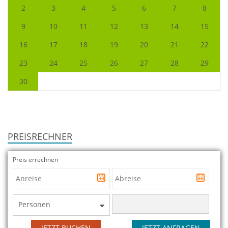
2
3
4
5
6
7
8
9
10
11
12
13
14
15
16
17
18
19
20
21
22
23
24
25
26
27
28
29
30
PREISRECHNER
Preis errechnen
Personen
JETZT BUCHEN
JETZT ANFRAGEN