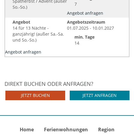
Spätherbst / Advent (außer
7
So.-So.)
Angebot anfragen
Angebot
Angebotszeitraum
14 für 13 Nächte -
01.07.2025 - 10.01.2027
ganzjährig! (außer Sa.-Sa.
min. Tage
und So.-So.)
14
Angebot anfragen
DIREKT BUCHEN ODER ANFRAGEN?
JETZT BUCHEN
JETZT ANFRAGEN
Home
Ferienwohnungen
Region