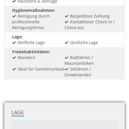
Haustiere a. Anfrage
Hygienemaßnahmen:
Reinigung durch
Bargeldlose Zahlung
professionelle
Kontaktloser Check-in /
Reinigungsfirma
Check-out
Lage:
dörfliche Lage
ländliche Lage
Freizeitaktivitäten:
Wandern
Radfahren /
Mountainbiken
Ideal für Familienurlaub
Skifahren /
Snowboarden
LAGE