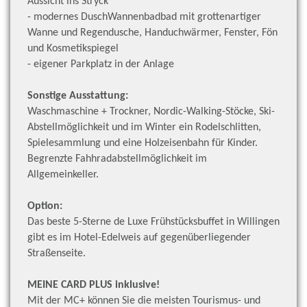
Aussicht ins Stryck
- modernes DuschWannenbadbad mit grottenartiger
Wanne und Regendusche, Handuchwärmer, Fenster, Fön
und
Kosmetikspiegel
- eigener Parkplatz in der Anlage
Sonstige Ausstattung:
Waschmaschine + Trockner, Nordic-Walking-Stöcke, Ski-
Abstellmöglichkeit und im Winter ein Rodelschlitten,
Spielesammlung und eine Holzeisenbahn für Kinder.
Begrenzte Fahhradabstellmöglichkeit im
Allgemeinkeller.
Option:
Das beste 5-Sterne de Luxe Frühstücksbuffet in Willingen
gibt es im Hotel-Edelweis auf gegenüberliegender
Straßenseite.
MEINE CARD PLUS inklusive!
Mit der MC+ können Sie die meisten Tourismus- und