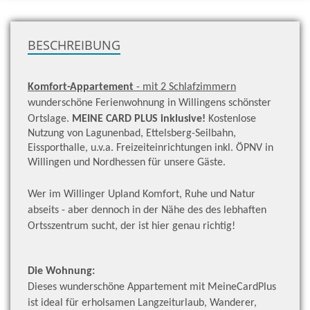
zu
H
BESCHREIBUNG
Komfort-Appartement
- mit 2 Schlafzimmern
wunderschöne Ferienwohnung in Willingens schönster
Ortslage.
MEINE CARD PLUS inklusive!
Kostenlose
Nutzung von Lagunenbad, Ettelsberg-Seilbahn,
Eissporthalle, u.v.a. Freizeiteinrichtungen inkl. ÖPNV in
Willingen und Nordhessen für unsere Gäste.
Wer im Willinger Upland Komfort, Ruhe und Natur
abseits - aber dennoch in der Nähe des des lebhaften
Ortsszentrum sucht, der ist hier genau richtig!
Die Wohnung:
Dieses wunderschöne Appartement mit MeineCardPlus
ist ideal für erholsamen Langzeiturlaub, Wanderer,