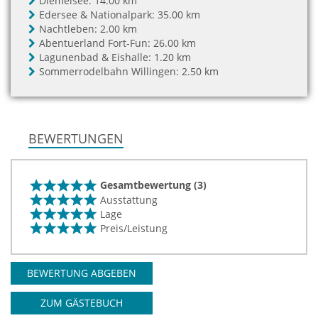
Diemelsee:
14.00 km
Edersee & Nationalpark:
35.00 km
Nachtleben:
2.00 km
Abentuerland Fort-Fun:
26.00 km
Lagunenbad & Eishalle:
1.20 km
Sommerrodelbahn Willingen:
2.50 km
BEWERTUNGEN
Gesamtbewertung (3)
Ausstattung
Lage
Preis/Leistung
BEWERTUNG ABGEBEN
ZUM GÄSTEBUCH