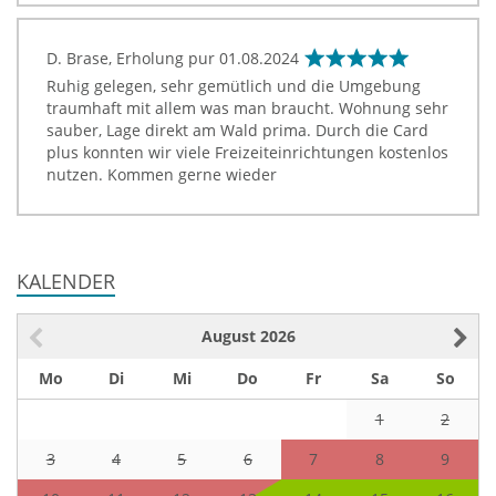
D. Brase, Erholung pur
01.08.2024
Ruhig gelegen, sehr gemütlich und die Umgebung
traumhaft mit allem was man braucht. Wohnung sehr
sauber, Lage direkt am Wald prima. Durch die Card
plus konnten wir viele Freizeiteinrichtungen kostenlos
nutzen. Kommen gerne wieder
KALENDER
August
2026
Mo
Di
Mi
Do
Fr
Sa
So
1
2
3
4
5
6
7
8
9