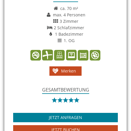
ca. 70 m²
max. 4 Personen
3 Zimmer
2 Schlafzimmer
1 Badezimmer
1. OG
Merken
GESAMTBEWERTUNG
JETZT ANFRAGEN
JETZT BUCHEN