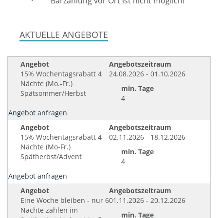
·
Barzahlung vor Ort ist nicht möglich!
AKTUELLE ANGEBOTE
Angebot
Angebotszeitraum
15% Wochentagsrabatt 4
24.08.2026 - 01.10.2026
Nächte (Mo.-Fr.)
min. Tage
Spätsommer/Herbst
4
Angebot anfragen
Angebot
Angebotszeitraum
15% Wochentagsrabatt 4
02.11.2026 - 18.12.2026
Nächte (Mo-Fr.)
min. Tage
Spätherbst/Advent
4
Angebot anfragen
Angebot
Angebotszeitraum
Eine Woche bleiben - nur 6
01.11.2026 - 20.12.2026
Nächte zahlen im
min. Tage