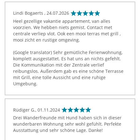
Lindi Bogaerts ,
24.07.2026
Heel gezellige vakantie appartement, van alles
voorzien. We hebben niets gemist. Contact met
centrale verliep vlot. Ook een mooi terras met grill ,
mooi zicht en rustige omgeving.
(Google translator) Sehr gemütliche Ferienwohnung,
komplett ausgestattet. Es hat uns an nichts gefehlt.
Die Kommunikation mit der Zentrale verlief
reibungslos. Außerdem gab es eine schöne Terrasse
mit Grill, eine tolle Aussicht und eine ruhige
Umgebung.
Rüdiger G.,
01.11.2024
Drei Wanderfreunde mit Hund haben sich in dieser
wunderbaren Wohnung sehr wohl gefühlt. Perfekte
Ausstattung und sehr schöne Lage. Danke!