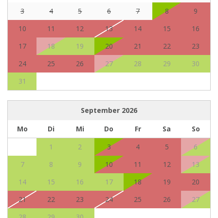
3
4
5
6
7
8
9
10
11
12
13
14
15
16
17
18
19
20
21
22
23
24
25
26
27
28
29
30
31
September
2026
Mo
Di
Mi
Do
Fr
Sa
So
1
2
3
4
5
6
7
8
9
10
11
12
13
14
15
16
17
18
19
20
21
22
23
24
25
26
27
28
29
30