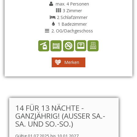
max. 4 Personen
3 Zimmer
2 Schlafzimmer
1 Badezimmer
2. OG/Dachgeschoss
Merken
14 FÜR 13 NÄCHTE -
GANZJÄHRIG! (AUSSER SA.-S
A. UND SO.-SO.)
Gültig 01.07.2025 bis 10.01.2027