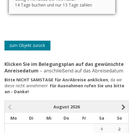
14 Tage buchen und nur 13 Tage zahlen
zum Objekt zurück
Klicken Sie im Belegungsplan auf das gewünschte
Anreisedatum
– anschließend auf das Abreisedatum
Bitte NICHT SAMSTAGE für An/Abreise anklicken
, da wir
diese nicht annehmen!
Für Ausnahmen rufen Sie uns bitte
an - Danke!
August
2026
Mo
Di
Mi
Do
Fr
Sa
So
1
2