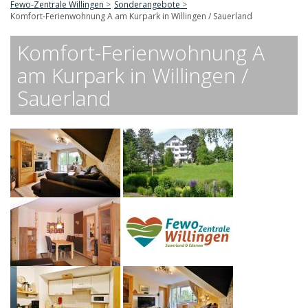
Fewo-Zentrale Willingen
Sonderangebote
Komfort-Ferienwohnung A am Kurpark in Willingen / Sauerland
Komfort-Ferienwohnung A
am Kurpark in Willingen /
Sauerland