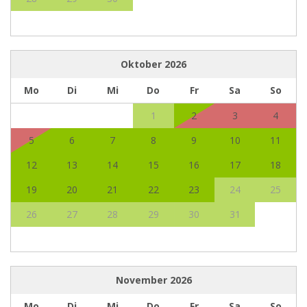
Oktober
2026
Mo
Di
Mi
Do
Fr
Sa
So
1
2
3
4
5
6
7
8
9
10
11
12
13
14
15
16
17
18
19
20
21
22
23
24
25
26
27
28
29
30
31
November
2026
Mo
Di
Mi
Do
Fr
Sa
So