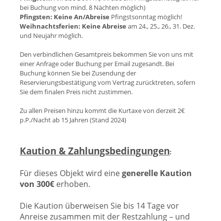
bei Buchung von mind. 8 Nächten möglich)
Pfingsten:
Keine An/Abreise
Pfingstsonntag möglich!
Weihnachtsferien:
Keine Abreise
am 24., 25., 26., 31. Dez.
und Neujahr möglich.
Den verbindlichen Gesamtpreis bekommen Sie von uns mit
einer Anfrage oder Buchung per Email zugesandt. Bei
Buchung können Sie bei Zusendung der
Reservierungsbestätigung vom Vertrag zurücktreten, sofern
Sie dem finalen Preis nicht zustimmen.
Zu allen Preisen hinzu kommt die Kurtaxe von derzeit 2€
p.P./Nacht ab 15 Jahren (Stand 202
4)
Kaution & Zahlungsbedingungen
:
Für dieses Objekt wird eine
generelle Kaution
von 300€
erhoben.
Die Kaution überweisen Sie bis 14 Tage vor
Anreise zusammen mit der Restzahlung – und