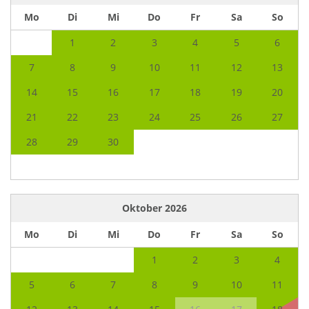
Mo
Di
Mi
Do
Fr
Sa
So
1
2
3
4
5
6
7
8
9
10
11
12
13
14
15
16
17
18
19
20
21
22
23
24
25
26
27
28
29
30
Oktober
2026
Mo
Di
Mi
Do
Fr
Sa
So
1
2
3
4
5
6
7
8
9
10
11