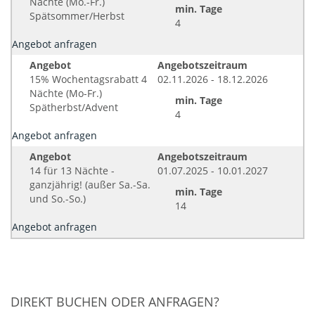
Nächte (Mo.-Fr.)
min. Tage
Spätsommer/Herbst
4
Angebot anfragen
Angebot
Angebotszeitraum
15% Wochentagsrabatt 4
02.11.2026 - 18.12.2026
Nächte (Mo-Fr.)
min. Tage
Spätherbst/Advent
4
Angebot anfragen
Angebot
Angebotszeitraum
14 für 13 Nächte -
01.07.2025 - 10.01.2027
ganzjährig! (außer Sa.-Sa.
min. Tage
und So.-So.)
14
Angebot anfragen
DIREKT BUCHEN ODER ANFRAGEN?