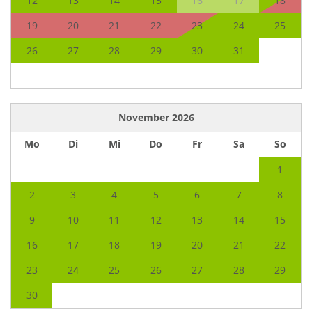
12
13
14
15
16
17
18
19
20
21
22
23
24
25
26
27
28
29
30
31
November
2026
Mo
Di
Mi
Do
Fr
Sa
So
1
2
3
4
5
6
7
8
9
10
11
12
13
14
15
16
17
18
19
20
21
22
23
24
25
26
27
28
29
30