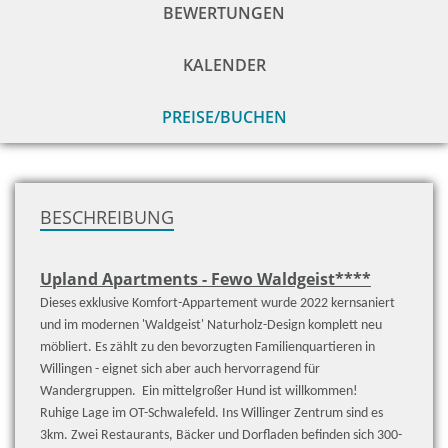
BEWERTUNGEN
KALENDER
PREISE/BUCHEN
zu
H
BESCHREIBUNG
Upland Apartments - Fewo Waldgeist****
Dieses exklusive Komfort-Appartement wurde 2022 kernsaniert
und im modernen 'Waldgeist' Naturholz-Design komplett neu
möbliert.
Es zählt zu den bevorzugten Familienquartieren in
Willingen - eignet sich aber auch hervorragend für
Wandergruppen. Ein mittelgroßer Hund ist willkommen!
Ruhige Lage im OT-Schwalefeld. Ins Willinger Zentrum sind es
3km. Zwei Restaurants, Bäcker und Dorfladen befinden sich 300-