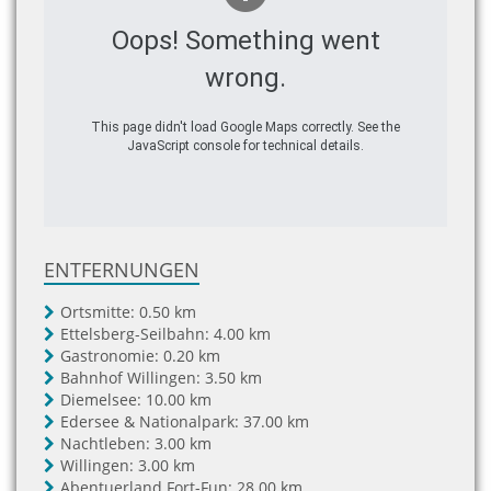
Oops! Something went
wrong.
This page didn't load Google Maps correctly. See the
JavaScript console for technical details.
ENTFERNUNGEN
Ortsmitte:
0.50 km
Ettelsberg-Seilbahn:
4.00 km
Gastronomie:
0.20 km
Bahnhof Willingen:
3.50 km
Diemelsee:
10.00 km
Edersee & Nationalpark:
37.00 km
Nachtleben:
3.00 km
Willingen:
3.00 km
Abentuerland Fort-Fun:
28.00 km