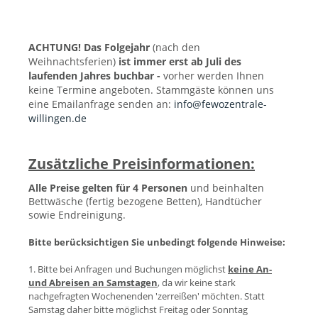
ACHTUNG! Das Folgejahr
(nach den
Weihnachtsferien)
ist immer erst ab Juli des
laufenden Jahres buchbar -
vorher werden Ihnen
keine Termine angeboten. Stammgäste können uns
eine Emailanfrage senden an:
info@fewozentrale-
willingen.de
Zusätzliche Preisinformationen:
Alle Preise gelten für 4 Personen
und beinhalten
Bettwäsche (fertig bezogene Betten), Handtücher
sowie Endreinigung.
Bitte berücksichtigen Sie unbedingt folgende Hinweise:
1. Bitte bei Anfragen und Buchungen möglichst
keine An-
und Abreisen an Samstagen
, da wir keine stark
nachgefragten Wochenenden 'zerreißen' möchten. Statt
Samstag daher bitte möglichst Freitag oder Sonntag