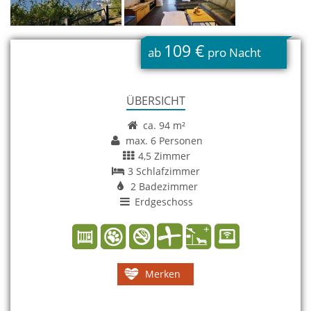
109 €
ab
pro Nacht
ÜBERSICHT
ca. 94 m²
max. 6 Personen
4,5 Zimmer
3 Schlafzimmer
2 Badezimmer
Erdgeschoss
Merken