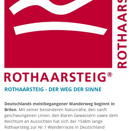
ROTHAARSTEIG - DER WEG DER SINNE
Deutschlands meistbegangener Wanderweg beginnt in
Brilon
. Mit seiner besonderen Naturnähe, den sanft
geschwungenen Linien, den klaren Gewässern sowie dem
Reichtum an Aussichten hat sich der 154km lange
Rothaarsteig zur Nr.1 Wanderroute in Deutschland