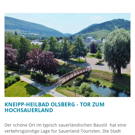
KNEIPP-HEILBAD OLSBERG - TOR ZUM
HOCHSAUERLAND
Der schöne Ort im typisch sauerländischen Baustil hat eine
verkehrsgünstige Lage für Sauerland-Touristen. Die Stadt