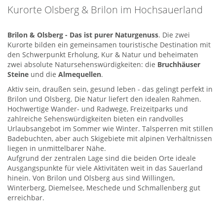
Kurorte Olsberg & Brilon im Hochsauerland
Brilon & Olsberg - Das ist purer Naturgenuss
. Die zwei
Kurorte bilden ein gemeinsamen touristische Destination mit
den Schwerpunkt Erholung, Kur & Natur und beheimaten
zwei absolute Natursehenswürdigkeiten: die
Bruchhäuser
Steine
und die
Almequellen
.
Aktiv sein, draußen sein, gesund leben - das gelingt perfekt in
Brilon und Olsberg. Die Natur liefert den idealen Rahmen.
Hochwertige Wander- und Radwege, Freizeitparks und
zahlreiche Sehenswürdigkeiten bieten ein randvolles
Urlaubsangebot im Sommer wie Winter. Talsperren mit stillen
Badebuchten, aber auch Skigebiete mit alpinen Verhältnissen
liegen in unmittelbarer Nähe.
Aufgrund der zentralen Lage sind die beiden Orte ideale
Ausgangspunkte für viele Aktivitäten weit in das Sauerland
hinein. Von Brilon und Olsberg aus sind Willingen,
Winterberg, Diemelsee, Meschede und Schmallenberg gut
erreichbar.