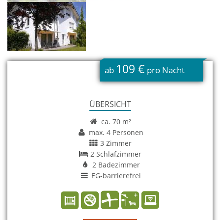
109 €
ab
pro Nacht
ÜBERSICHT
ca. 70 m²
max. 4 Personen
3 Zimmer
2 Schlafzimmer
2 Badezimmer
EG-barrierefrei