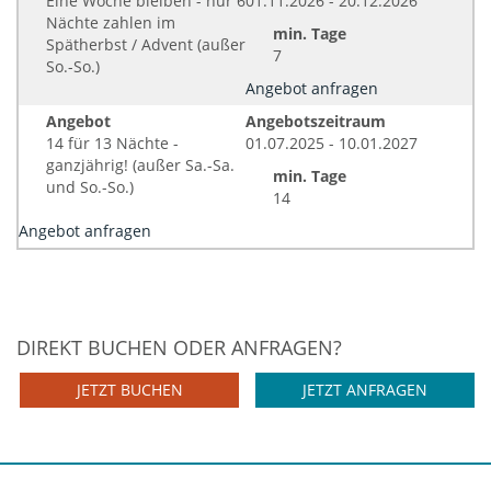
Eine Woche bleiben - nur 6
01.11.2026 - 20.12.2026
Nächte zahlen im
min. Tage
Spätherbst / Advent (außer
7
So.-So.)
Angebot anfragen
Angebot
Angebotszeitraum
14 für 13 Nächte -
01.07.2025 - 10.01.2027
ganzjährig! (außer Sa.-Sa.
min. Tage
und So.-So.)
14
Angebot anfragen
DIREKT BUCHEN ODER ANFRAGEN?
JETZT BUCHEN
JETZT ANFRAGEN