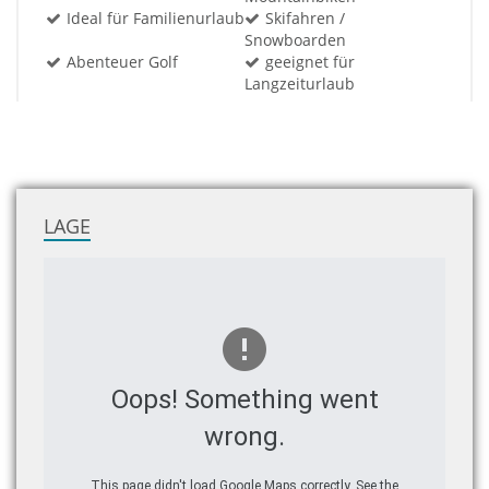
Ideal für Familienurlaub
Skifahren /
Snowboarden
Abenteuer Golf
geeignet für
Langzeiturlaub
LAGE
Oops! Something went
wrong.
This page didn't load Google Maps correctly. See the