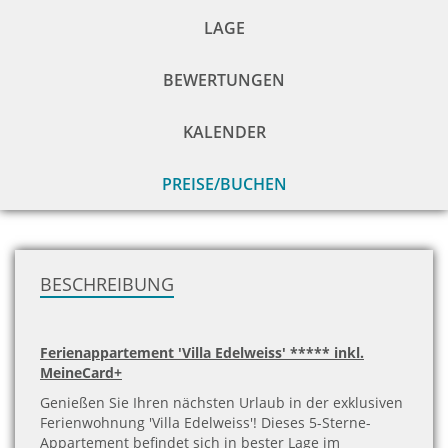
LAGE
BEWERTUNGEN
KALENDER
PREISE/BUCHEN
zu
H
BESCHREIBUNG
Ferienappartement 'Villa Edelweiss' ***** inkl.
MeineCard+
Genießen Sie Ihren nächsten Urlaub in der exklusiven
Ferienwohnung 'Villa Edelweiss'! Dieses 5-Sterne-
Appartement befindet sich in bester Lage im