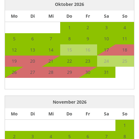
Oktober
2026
Mo
Di
Mi
Do
Fr
Sa
So
1
2
3
4
5
6
7
8
9
10
11
12
13
14
15
16
17
18
19
20
21
22
23
24
25
26
27
28
29
30
31
November
2026
Mo
Di
Mi
Do
Fr
Sa
So
1
2
3
4
5
6
7
8