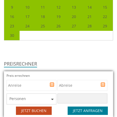
9
10
11
12
13
14
15
16
17
18
19
20
21
22
23
24
25
26
27
28
29
30
PREISRECHNER
Preis errechnen
Personen
JETZT BUCHEN
JETZT ANFRAGEN