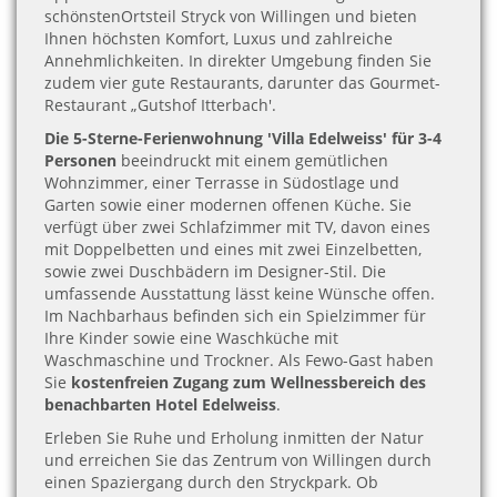
schönstenOrtsteil Stryck von Willingen und bieten
Ihnen höchsten Komfort, Luxus und zahlreiche
Annehmlichkeiten. In direkter Umgebung finden Sie
zudem vier gute Restaurants, darunter das Gourmet-
Restaurant „Gutshof Itterbach'.
Die 5-Sterne-Ferienwohnung 'Villa Edelweiss' für 3-4
Personen
beeindruckt mit einem gemütlichen
Wohnzimmer, einer Terrasse in Südostlage und
Garten sowie einer modernen offenen Küche. Sie
verfügt über zwei Schlafzimmer mit TV, davon eines
mit Doppelbetten und eines mit zwei Einzelbetten,
sowie zwei Duschbädern im Designer-Stil. Die
umfassende Ausstattung lässt keine Wünsche offen.
Im Nachbarhaus befinden sich ein Spielzimmer für
Ihre Kinder sowie eine Waschküche mit
Waschmaschine und Trockner. Als Fewo-Gast haben
Sie
kostenfreien Zugang zum Wellnessbereich des
benachbarten Hotel Edelweiss
.
Erleben Sie Ruhe und Erholung inmitten der Natur
und erreichen Sie das Zentrum von Willingen durch
einen Spaziergang durch den Stryckpark. Ob