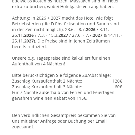
Edelweiss kostenlos nutzen. Massagen sind im Hotel
extra zu buchen, wobei Hotelgäste vorrang haben.
Achtung: In 2026 + 2027 macht das Hotel wie folgt
Betriebsferien (die Frühstücksoption und Sauna sind
in der Zeit nicht möglich): 28.6. - 8.7.
2026
/ 8.11. -
26.11.
2026
/ 7.3. - 15.3.
2027
/ 27.6. - 7.7.
2027
& 14.11. -
25.11.
2027
). Die Preise sind in jenen Zeiträumen
bereits reduziert.
Unsere o.g. Tagespreise sind kalkuliert für einen
Aufenthalt von 4 Nächten!
Bitte berücksichtigen Sie folgende Zu/Abschläge:
Zuschlag Kurzaufenthalt 2 Nächte: + 120€
Zuschlag Kurzaufenthalt 3 Nächte:
+ 60€
Für 7 Nächte außerhalb von Ferien und Feiertagen
gewähren wir einen Rabatt von 115€.
Den verbindlichen Gesamtpreis bekommen Sie von
uns mit einer Anfrage oder Buchung per Email
zugesandt.