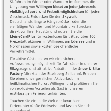
Skifahren im Winter oder Wandern im Sommer, die
Umgebung von
Willingen bietet zu jeder Jahreszeit
vielfältige Sport- und Freizeitmöglichkeiten
für jeden
Geschmack. Entdecken Sie den
Skywalk
-
Deutschlands längste Hängebrücke - oder die
vielfältigen Wander- und Mountainbike-Strecken
direkt vor Ihrer Haustür und nutzen Sie die
MeineCardPlus
für kostenlosen Eintritt zu über 100
Freizeitattraktionen in Willingen, am Edersee und in
Nordhessen sowie kostenlose öffentliche
Verkehrsmittel.
Für aktive Gäste bieten wir eine sichere
Aufbewahrungsmöglichkeit für Fahrräder in unserer
Bikegarage und attraktive Rabatte in der
Snow & Bike
Factory
(direkt an der Ettelsberg-Seilbahn). Erleben
Sie einen unvergesslichen Aktivurlaub im
heilklimatischen Kurort Willingen und profitieren Sie
von exklusiven Vorteilen als Gast in unseren
erstklassigen Ferienunterkünften.
Tauchen Sie ein in die Welt der luxuriösen
Ferienunterkünfte Edelweiss und lassen Sie sich
verzaubern!