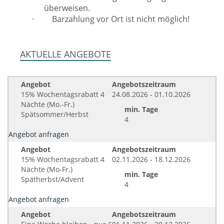
überweisen.
·
Barzahlung vor Ort ist nicht möglich!
AKTUELLE ANGEBOTE
Angebot
Angebotszeitraum
15% Wochentagsrabatt 4
24.08.2026 - 01.10.2026
Nächte (Mo.-Fr.)
min. Tage
Spätsommer/Herbst
4
Angebot anfragen
Angebot
Angebotszeitraum
15% Wochentagsrabatt 4
02.11.2026 - 18.12.2026
Nächte (Mo-Fr.)
min. Tage
Spätherbst/Advent
4
Angebot anfragen
Angebot
Angebotszeitraum