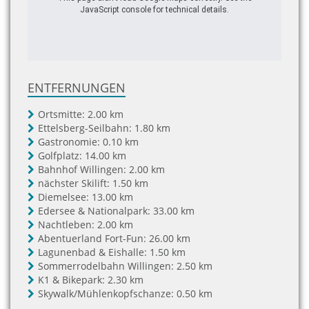
JavaScript console for technical details.
ENTFERNUNGEN
Ortsmitte:
2.00 km
Ettelsberg-Seilbahn:
1.80 km
Gastronomie:
0.10 km
Golfplatz:
14.00 km
Bahnhof Willingen:
2.00 km
nächster Skilift:
1.50 km
Diemelsee:
13.00 km
Edersee & Nationalpark:
33.00 km
Nachtleben:
2.00 km
Abentuerland Fort-Fun:
26.00 km
Lagunenbad & Eishalle:
1.50 km
Sommerrodelbahn Willingen:
2.50 km
K1 & Bikepark:
2.30 km
Skywalk/Mühlenkopfschanze:
0.50 km