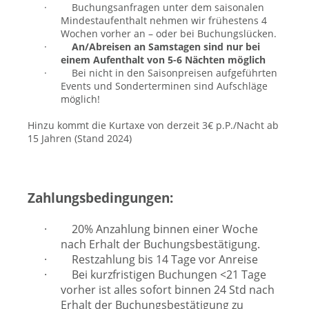
·
Buchungsanfragen unter dem saisonalen
Mindestaufenthalt nehmen wir frühestens 4
Wochen vorher an – oder bei Buchungslücken.
·
An/Abreisen an Samstagen sind nur bei
einem Aufenthalt von 5-6 Nächten möglich
·
Bei nicht in den Saisonpreisen aufgeführten
Events und Sonderterminen sind Aufschläge
möglich!
Hinzu kommt die Kurtaxe von derzeit 3€ p.P./Nacht ab
15 Jahren (Stand 2024)
Zahlungsbedingungen:
·
20% Anzahlung binnen einer Woche
nach Erhalt der Buchungsbestätigung.
·
Restzahlung bis 14 Tage vor Anreise
·
Bei kurzfristigen Buchungen <21 Tage
vorher ist alles sofort binnen 24 Std nach
Erhalt der Buchungsbestätigung zu