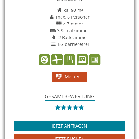
ca. 90 m²
max. 6 Personen
4 Zimmer
3 Schlafzimmer
2 Badezimmer
EG-barrierefrei
Merken
GESAMTBEWERTUNG
JETZT ANFRAGEN
JETZT BUCHEN