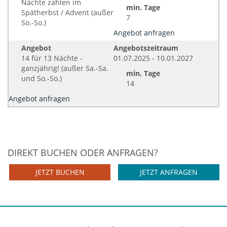
Nächte zahlen im
min. Tage
Spätherbst / Advent (außer
7
So.-So.)
Angebot anfragen
Angebot
Angebotszeitraum
14 für 13 Nächte -
01.07.2025 - 10.01.2027
ganzjährig! (außer Sa.-Sa.
min. Tage
und So.-So.)
14
Angebot anfragen
DIREKT BUCHEN ODER ANFRAGEN?
JETZT BUCHEN
JETZT ANFRAGEN