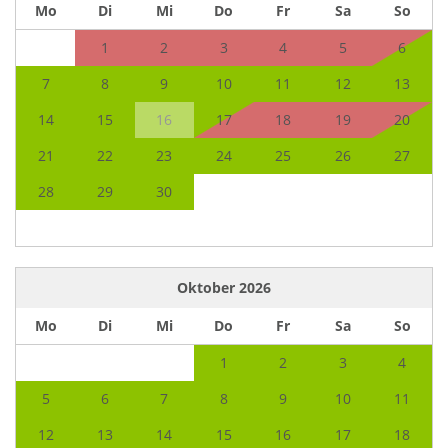
Mo
Di
Mi
Do
Fr
Sa
So
1
2
3
4
5
6
7
8
9
10
11
12
13
14
15
16
17
18
19
20
21
22
23
24
25
26
27
28
29
30
Oktober
2026
Mo
Di
Mi
Do
Fr
Sa
So
1
2
3
4
5
6
7
8
9
10
11
12
13
14
15
16
17
18