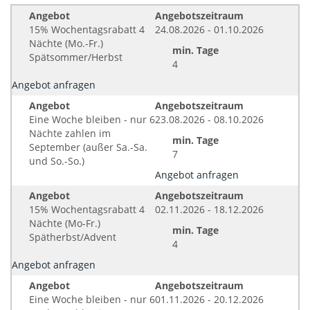
Angebot
Angebotszeitraum
15% Wochentagsrabatt 4
24.08.2026 - 01.10.2026
Nächte (Mo.-Fr.)
min. Tage
Spätsommer/Herbst
4
Angebot anfragen
Angebot
Angebotszeitraum
Eine Woche bleiben - nur 6
23.08.2026 - 08.10.2026
Nächte zahlen im
min. Tage
September (außer Sa.-Sa.
7
und So.-So.)
Angebot anfragen
Angebot
Angebotszeitraum
15% Wochentagsrabatt 4
02.11.2026 - 18.12.2026
Nächte (Mo-Fr.)
min. Tage
Spätherbst/Advent
4
Angebot anfragen
Angebot
Angebotszeitraum
Eine Woche bleiben - nur 6
01.11.2026 - 20.12.2026