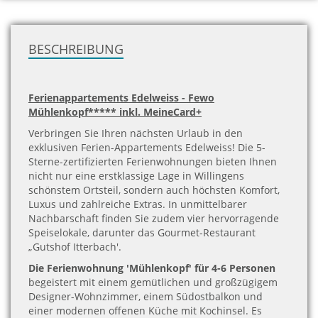
zu
H
BESCHREIBUNG
Ferienappartements Edelweiss - Fewo
Mühlenkopf***** inkl. MeineCard+
Verbringen Sie Ihren nächsten Urlaub in den
exklusiven Ferien-Appartements Edelweiss! Die 5-
Sterne-zertifizierten Ferienwohnungen bieten Ihnen
nicht nur eine erstklassige Lage in Willingens
schönstem Ortsteil, sondern auch höchsten Komfort,
Luxus und zahlreiche Extras. In unmittelbarer
Nachbarschaft finden Sie zudem vier hervorragende
Speiselokale, darunter das Gourmet-Restaurant
„Gutshof Itterbach'.
Die Ferienwohnung 'Mühlenkopf' für 4-6 Personen
begeistert mit einem gemütlichen und großzügigem
Designer-Wohnzimmer, einem Südostbalkon und
einer modernen offenen Küche mit Kochinsel. Es