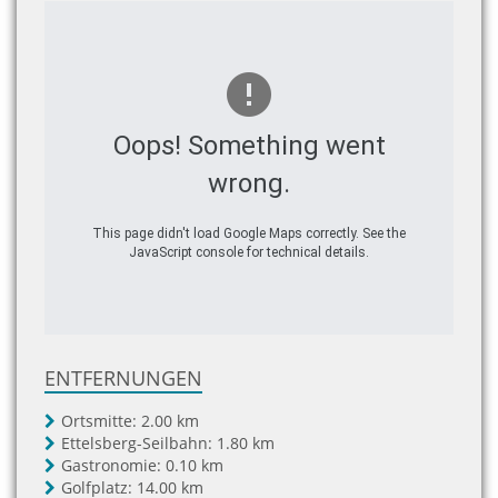
Oops! Something went
wrong.
This page didn't load Google Maps correctly. See the
JavaScript console for technical details.
ENTFERNUNGEN
Ortsmitte:
2.00 km
Ettelsberg-Seilbahn:
1.80 km
Gastronomie:
0.10 km
Golfplatz:
14.00 km