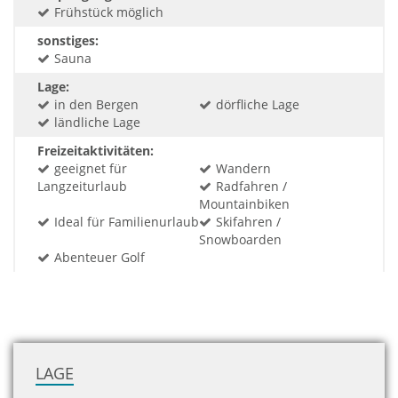
Frühstück möglich
sonstiges:
Sauna
Lage:
in den Bergen
dörfliche Lage
ländliche Lage
Freizeitaktivitäten:
geeignet für
Wandern
Langzeiturlaub
Radfahren /
Mountainbiken
Ideal für Familienurlaub
Skifahren /
Snowboarden
Abenteuer Golf
LAGE