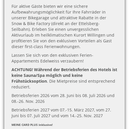
Für aktive Gäste bieten wir eine sichere
Aufbewahrungsmöglichkeit für Ihre Fahrräder in
unserer Bikegarage und attraktive Rabatte in der
Snow & Bike Factory (direkt an der Ettelsberg-
Seilbahn). Erleben Sie einen unvergesslichen
Aktivurlaub im heilklimatischen Kurort Willingen und
profitieren Sie von den exklusiven Vorteilen als Gast
dieser first-class Ferienwohnungen.
Lassen Sie sich von den exklusiven Ferien-
Appartements Edelweiss verzaubern!
ACHTUNG! Während der Betriebsferien des Hotels ist
keine Sauna/Spa möglich und keine
Frühstücksoption
. Die Mietpreise sind entsprechend
reduziert.
Betriebsferien 2026 vom 28. Juni bis 08. Juli 2026 und
08.-26. Nov. 2026
Betriebsferien 2027 vom 07.-15. März 2027, vom 27.
Juni bis 07. Juli 2027 und vom 14.-25. Nov. 2027
MEINE CARD PLUS inklusive!