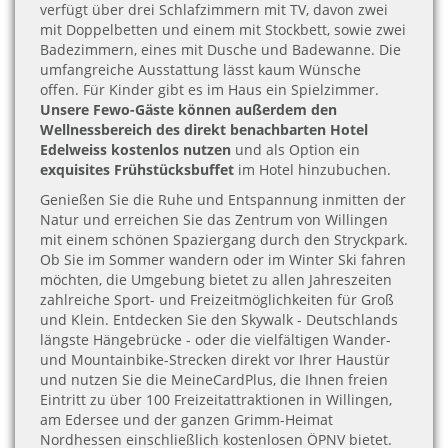
verfügt über drei Schlafzimmern mit TV, davon zwei
mit Doppelbetten und einem mit Stockbett, sowie zwei
Badezimmern, eines mit Dusche und Badewanne. Die
umfangreiche Ausstattung lässt kaum Wünsche
offen. Für Kinder gibt es im Haus ein Spielzimmer.
Unsere Fewo-Gäste können außerdem den
Wellnessbereich des direkt benachbarten Hotel
Edelweiss kostenlos nutzen
und als Option ein
exquisites Frühstücksbuffet
im Hotel hinzubuchen.
Genießen Sie die Ruhe und Entspannung inmitten der
Natur und erreichen Sie das Zentrum von Willingen
mit einem schönen Spaziergang durch den Stryckpark.
Ob Sie im Sommer wandern oder im Winter Ski fahren
möchten, die Umgebung bietet zu allen Jahreszeiten
zahlreiche Sport- und Freizeitmöglichkeiten für Groß
und Klein. Entdecken Sie den Skywalk - Deutschlands
längste Hängebrücke - oder die vielfältigen Wander-
und Mountainbike-Strecken direkt vor Ihrer Haustür
und nutzen Sie die MeineCardPlus, die Ihnen freien
Eintritt zu über 100 Freizeitattraktionen in Willingen,
am Edersee und der ganzen Grimm-Heimat
Nordhessen einschließlich kostenlosen ÖPNV bietet.