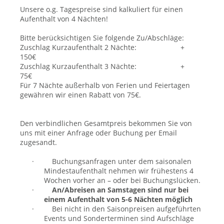
Unsere o.g. Tagespreise sind kalkuliert für einen
Aufenthalt von 4 Nächten!
Bitte berücksichtigen Sie folgende Zu/Abschläge:
Zuschlag Kurzaufenthalt 2 Nächte: +
150€
Zuschlag Kurzaufenthalt 3 Nächte:
+
75€
Für 7 Nächte außerhalb von Ferien und Feiertagen
gewähren wir einen Rabatt von 75€.
Den verbindlichen Gesamtpreis bekommen Sie von
uns mit einer Anfrage oder Buchung per Email
zugesandt.
·
Buchungsanfragen unter dem saisonalen
Mindestaufenthalt nehmen wir frühestens 4
Wochen vorher an – oder bei Buchungslücken.
·
An/Abreisen an Samstagen sind nur bei
einem Aufenthalt von 5-6 Nächten möglich
·
Bei nicht in den Saisonpreisen aufgeführten
Events und Sonderterminen sind Aufschläge