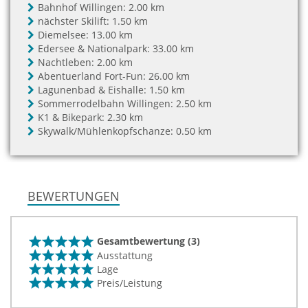
Bahnhof Willingen:
2.00 km
nächster Skilift:
1.50 km
Diemelsee:
13.00 km
Edersee & Nationalpark:
33.00 km
Nachtleben:
2.00 km
Abentuerland Fort-Fun:
26.00 km
Lagunenbad & Eishalle:
1.50 km
Sommerrodelbahn Willingen:
2.50 km
K1 & Bikepark:
2.30 km
Skywalk/Mühlenkopfschanze:
0.50 km
BEWERTUNGEN
Gesamtbewertung (3)
Ausstattung
Lage
Preis/Leistung