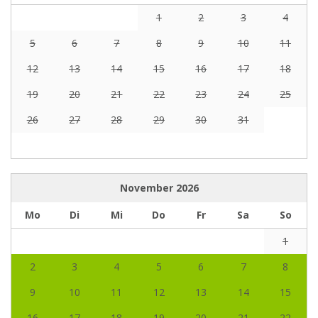
1
2
3
4
5
6
7
8
9
10
11
12
13
14
15
16
17
18
19
20
21
22
23
24
25
26
27
28
29
30
31
November
2026
Mo
Di
Mi
Do
Fr
Sa
So
1
2
3
4
5
6
7
8
9
10
11
12
13
14
15
16
17
18
19
20
21
22