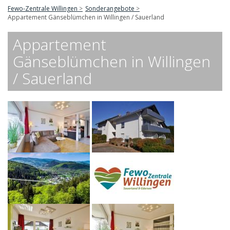
Fewo-Zentrale Willingen
Sonderangebote
Appartement Gänseblümchen in Willingen / Sauerland
Appartement
Gänseblümchen in Willingen
/ Sauerland