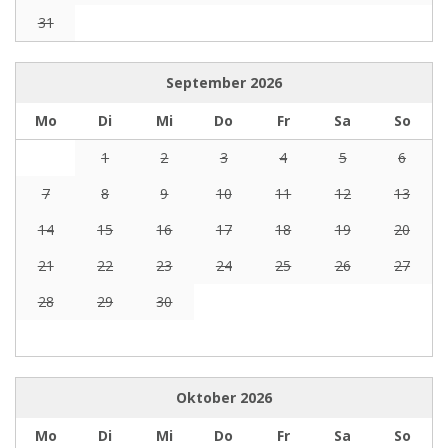
31
September
2026
Mo
Di
Mi
Do
Fr
Sa
So
1
2
3
4
5
6
7
8
9
10
11
12
13
14
15
16
17
18
19
20
21
22
23
24
25
26
27
28
29
30
Oktober
2026
Mo
Di
Mi
Do
Fr
Sa
So