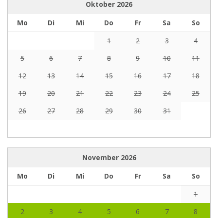
Oktober
2026
Mo
Di
Mi
Do
Fr
Sa
So
1
2
3
4
5
6
7
8
9
10
11
12
13
14
15
16
17
18
19
20
21
22
23
24
25
26
27
28
29
30
31
November
2026
Mo
Di
Mi
Do
Fr
Sa
So
1
2
3
4
5
6
7
8