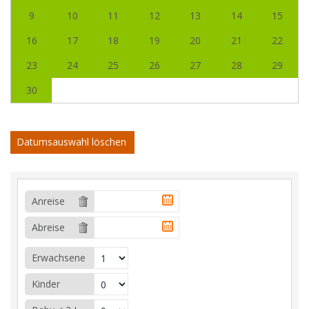
9
10
11
12
13
14
15
16
17
18
19
20
21
22
23
24
25
26
27
28
29
30
Datumsauswahl löschen
Anreise
Abreise
Erwachsene
Kinder