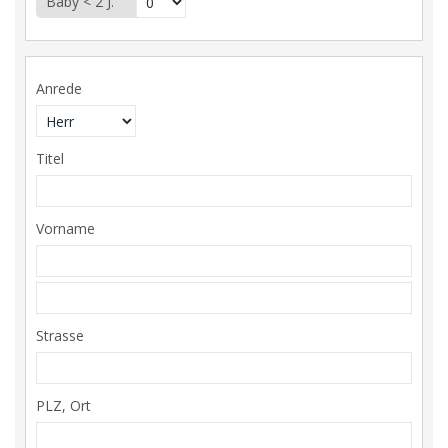
Baby < 2 J.
Anrede
Titel
Vorname
Strasse
PLZ, Ort