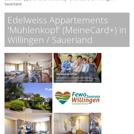
Sauerland
Edelweiss Appartements
'Mühlenkopf' (MeineCard+) in
Willingen / Sauerland