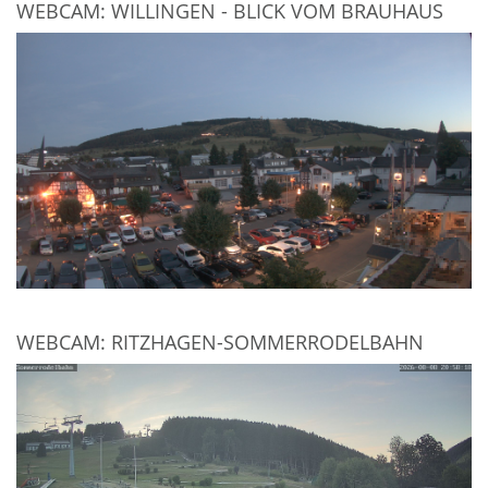
WEBCAM: WILLINGEN - BLICK VOM BRAUHAUS
WEBCAM: RITZHAGEN-SOMMERRODELBAHN