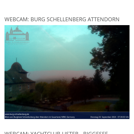
WEBCAM: BURG SCHELLENBERG ATTENDORN
WEBCAM: YACHTCLUB LISTER - BIGGESEE