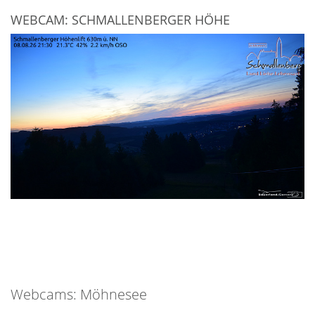
WEBCAM: SCHMALLENBERGER HÖHE
Webcams: Möhnesee