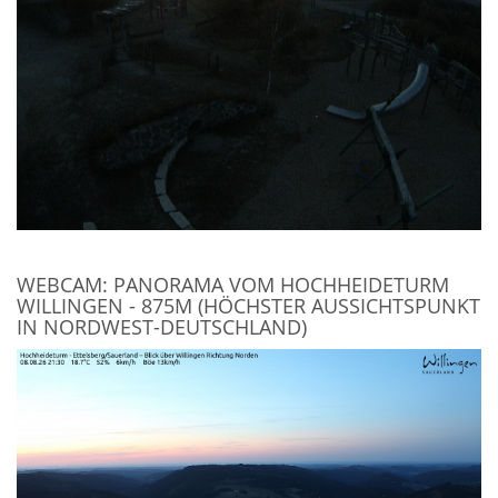
WEBCAM: PANORAMA VOM HOCHHEIDETURM
WILLINGEN - 875M (HÖCHSTER AUSSICHTSPUNKT
IN NORDWEST-DEUTSCHLAND)