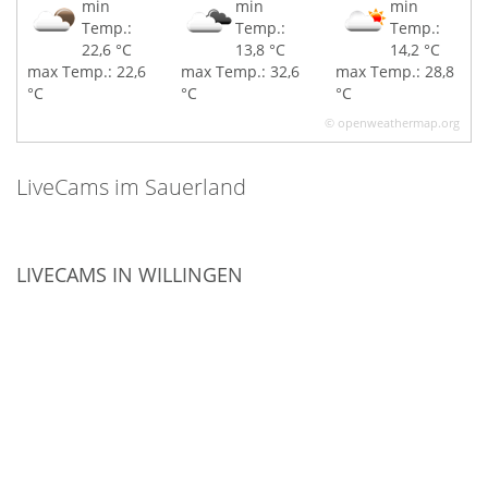
min
min
min
Temp.:
Temp.:
Temp.:
22,6 °C
13,8 °C
14,2 °C
max Temp.: 22,6
max Temp.: 32,6
max Temp.: 28,8
°C
°C
°C
© openweathermap.org
LiveCams im Sauerland
LIVECAMS IN WILLINGEN