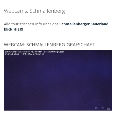
Webcams: Schmallenberg
Alle touristischen Info über das
Schmallenberger Sauerland
klick HIER
!
WEBCAM: SCHMALLENBERG-GRAFSCHAFT