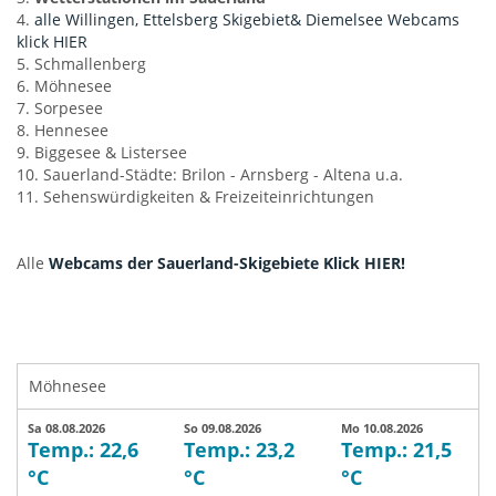
4.
alle Willingen, Ettelsberg Skigebiet& Diemelsee Webcams
klick HIER
5. Schmallenberg
6. Möhnesee
7. Sorpesee
8. Hennesee
9. Biggesee & Listersee
10. Sauerland-Städte: Brilon - Arnsberg - Altena u.a.
11. Sehenswürdigkeiten & Freizeiteinrichtungen
Alle
Webcams der Sauerland-Skigebiete Klick HIER!
Möhnesee
Sa 08.08.2026
So 09.08.2026
Mo 10.08.2026
Temp.: 22,6
Temp.: 23,2
Temp.: 21,5
°C
°C
°C