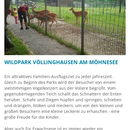
WILDPARK VÖLLINGHAUSEN AM MÖHNESEE
Ein attraktives Familien-Ausflugsziel zu jeder Jahreszeit.
Gleich zu Beginn des Parks wird der Besucher von einem
vielstimmigen Vogelkonzert aus der Voliere begrüßt. Vom
gegenüberliegenden Teich schallt das Schnattern der Enten
herüber. Schafe und Ziegen hüpfen und springen, schieben
und drängeln, blöken und meckern, um von den kleinen und
großen Besuchern eine kleine Leckerei zu erhaschen - eine
große Freude für die Kinder.
Aber auch für Erwachsene ist es immer wieder ein