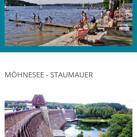
MÖHNESEE - STAUMAUER