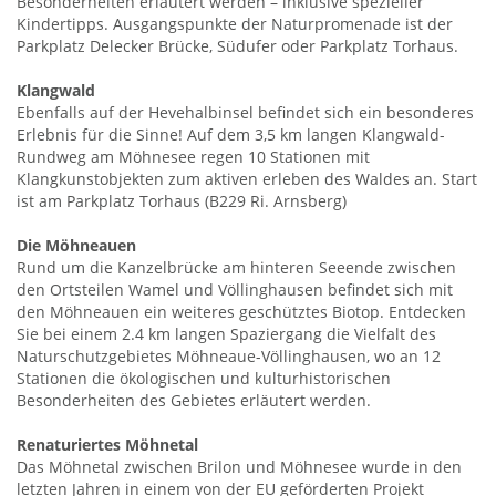
Besonderheiten erläutert werden – inklusive spezieller
Kindertipps. Ausgangspunkte der Naturpromenade ist der
Parkplatz Delecker Brücke, Südufer oder Parkplatz Torhaus.
Klangwald
Ebenfalls auf der Hevehalbinsel befindet sich ein besonderes
Erlebnis für die Sinne! Auf dem 3,5 km langen Klangwald-
Rundweg am Möhnesee regen 10 Stationen mit
Klangkunstobjekten zum aktiven erleben des Waldes an. Start
ist am Parkplatz Torhaus (B229 Ri. Arnsberg)
Die Möhneauen
Rund um die Kanzelbrücke am hinteren Seeende zwischen
den Ortsteilen Wamel und Völlinghausen befindet sich mit
den Möhneauen ein weiteres geschütztes Biotop. Entdecken
Sie bei einem 2.4 km langen Spaziergang die Vielfalt des
Naturschutzgebietes Möhneaue-Völlinghausen, wo an 12
Stationen die ökologischen und kulturhistorischen
Besonderheiten des Gebietes erläutert werden.
Renaturiertes Möhnetal
Das Möhnetal zwischen Brilon und Möhnesee wurde in den
letzten Jahren in einem von der EU geförderten Projekt