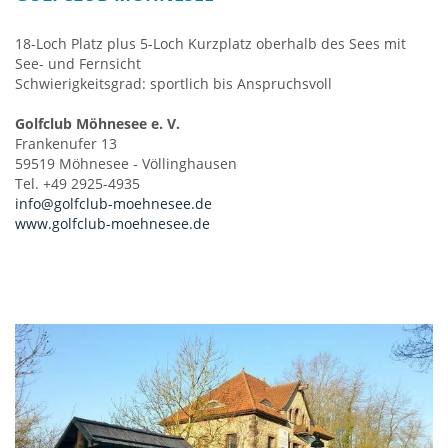
18-Loch Platz plus 5-Loch Kurzplatz oberhalb des Sees mit
See- und Fernsicht
Schwierigkeitsgrad: sportlich bis Anspruchsvoll
Golfclub Möhnesee e. V.
Frankenufer 13
59519 Möhnesee - Völlinghausen
Tel. +49 2925-4935
info@golfclub-moehnesee.de
www.golfclub-moehnesee.de