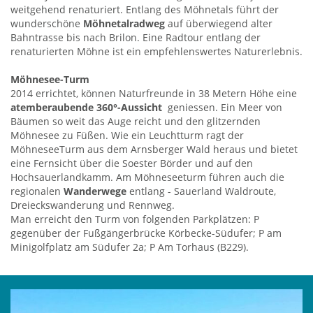
weitgehend renaturiert. Entlang des Möhnetals führt der
wunderschöne
Möhnetalradweg
auf überwiegend alter
Bahntrasse bis nach Brilon. Eine Radtour entlang der
renaturierten Möhne ist ein empfehlenswertes Naturerlebnis.
Möhnesee-Turm
2014 errichtet, können Naturfreunde in 38 Metern Höhe eine
atemberaubende 360°-Aussicht
geniessen. Ein Meer von
Bäumen so weit das Auge reicht und den glitzernden
Möhnesee zu Füßen. Wie ein Leuchtturm ragt der
MöhneseeTurm aus dem Arnsberger Wald heraus und bietet
eine Fernsicht über die Soester Börder und auf den
Hochsauerlandkamm. Am Möhneseeturm führen auch die
regionalen
Wanderwege
entlang - Sauerland Waldroute,
Dreieckswanderung und Rennweg.
Man erreicht den Turm von folgenden Parkplätzen: P
gegenüber der Fußgängerbrücke Körbecke-Südufer; P am
Minigolfplatz am Südufer 2a; P Am Torhaus (B229).