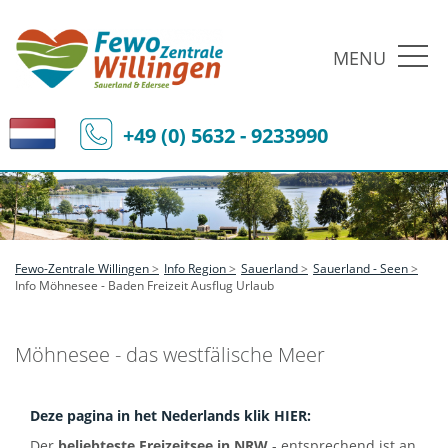
MENU
+49 (0) 5632 - 9233990
Fewo-Zentrale Willingen
Info Region
Sauerland
Sauerland - Seen
Info Möhnesee - Baden Freizeit Ausflug Urlaub
Möhnesee - das westfälische Meer
Deze pagina in het Nederlands klik HIER:
Der
beliebteste Freizeitsee in NRW
- entsprechend ist an