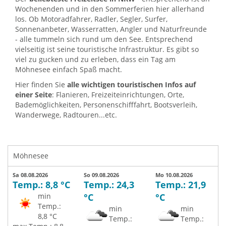
Wochenenden und in den Sommerferien hier allerhand
los. Ob Motoradfahrer, Radler, Segler, Surfer,
Sonnenanbeter, Wasserratten, Angler und Naturfreunde
- alle tummeln sich rund um den See. Entsprechend
vielseitig ist seine touristische Infrastruktur. Es gibt so
viel zu gucken und zu erleben, dass ein Tag am
Möhnesee einfach Spaß macht.
Hier finden Sie
alle wichtigen touristischen Infos auf
einer Seite
: Flanieren, Freizeiteinrichtungen, Orte,
Bademöglichkeiten, Personenschifffahrt, Bootsverleih,
Wanderwege, Radtouren...etc.
Möhnesee
Sa 08.08.2026
So 09.08.2026
Mo 10.08.2026
Temp.: 8,8 °C
Temp.: 24,3
Temp.: 21,9
min
°C
°C
Temp.:
min
min
8,8 °C
Temp.:
Temp.: