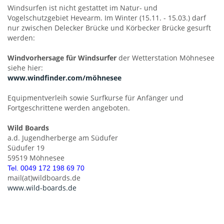
Windsurfen ist nicht gestattet im Natur- und
Vogelschutzgebiet Hevearm. Im Winter (15.11. - 15.03.) darf
nur zwischen Delecker Brücke und Körbecker Brücke gesurft
werden:
Windvorhersage für Windsurfer
der Wetterstation Möhnesee
siehe hier:
www.windfinder.com/möhnesee
Equipmentverleih sowie Surfkurse für Anfänger und
Fortgeschrittene werden angeboten.
Wild Boards
a.d. Jugendherberge am Südufer
Südufer 19
59519 Möhnesee
Tel. 0049 172 198 69 70
mail(at)wildboards.de
www.wild-boards.de