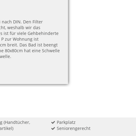
i nach DIN. Den Filter
cht, weshalb wir das
s ist für viele Gehbehinderte
 P zur Wohnung ist
cm breit. Das Bad ist beengt
che 80x80cm hat eine Schwelle
welle.
g (Handtücher,
Parkplatz
rtikel)
Seniorengerecht