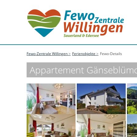
Fewo-Zentrale Willingen
Ferienobjekte
Fewo-Details
Appartement Gänseblümch