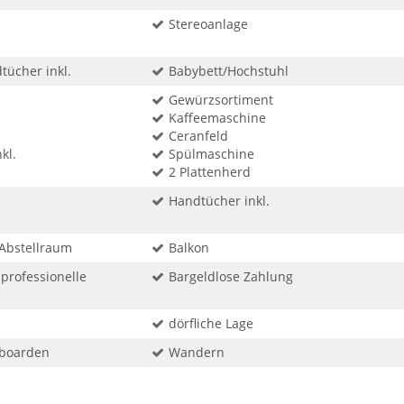
Stereoanlage
ücher inkl.
Babybett/Hochstuhl
Gewürzsortiment
Kaffeemaschine
Ceranfeld
kl.
Spülmaschine
2 Plattenherd
Handtücher inkl.
-Abstellraum
Balkon
professionelle
Bargeldlose Zahlung
dörfliche Lage
wboarden
Wandern