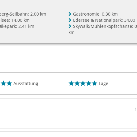
sberg-Seilbahn:
2.00 km
Gastronomie:
0.30 km
lsee:
14.00 km
Edersee & Nationalpark:
34.00
Bikepark:
2.41 km
Skywalk/Mühlenkopfschanze:
0
km
Ausstattung
Lage
1