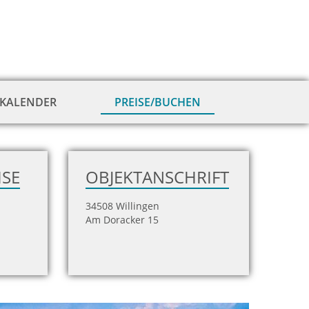
KALENDER
PREISE/BUCHEN
zur
Hausansicht
ISE
OBJEKTANSCHRIFT
34508 Willingen
Am Doracker 15