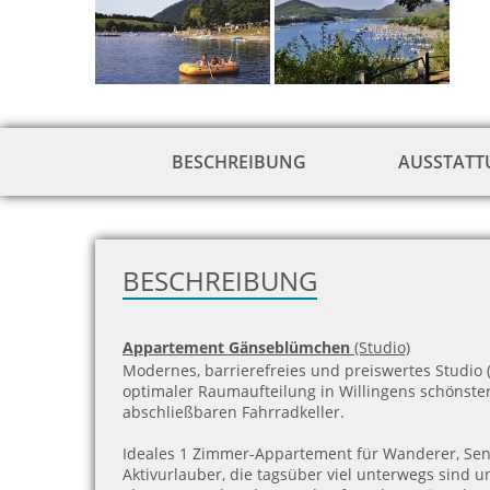
BESCHREIBUNG
AUSSTAT
BESCHREIBUNG
Appartement Gänseblümchen
(Studio)
Modernes, barrierefreies und preiswertes Studio (
optimaler Raumaufteilung in Willingens schönster
abschließbaren Fahrradkeller.
Ideales 1 Zimmer-Appartement für Wanderer, Sen
Aktivurlauber, die tagsüber viel unterwegs sind u