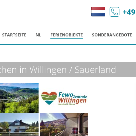
+49
STARTSEITE
NL
FERIENOBJEKTE
SONDERANGEBOTE
en in Willingen / Sauerland