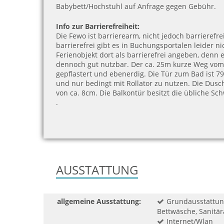
Babybett/Hochstuhl auf Anfrage gegen Gebühr.
Info zur Barrierefreiheit:
Die Fewo ist barrierearm, nicht jedoch barrierefre
barrierefrei gibt es in Buchungsportalen leider ni
Ferienobjekt dort als barrierefrei angeben, denn e
dennoch gut nutzbar. Der ca. 25m kurze Weg vom
gepflastert und ebenerdig. Die Tür zum Bad ist 79
und nur bedingt mit Rollator zu nutzen. Die Dus
von ca. 8cm. Die Balkontür besitzt die übliche Sch
.
AUSSTATTUNG
allgemeine Ausstattung:
Grundausstattun
Bettwäsche, Sanitära
Internet/Wlan