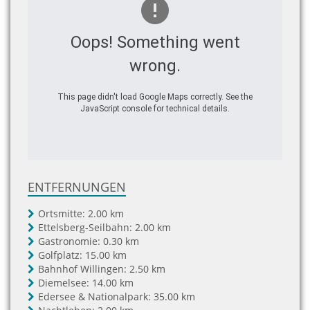
Oops! Something went
wrong.
This page didn't load Google Maps correctly. See the
JavaScript console for technical details.
ENTFERNUNGEN
Ortsmitte:
2.00 km
Ettelsberg-Seilbahn:
2.00 km
Gastronomie:
0.30 km
Golfplatz:
15.00 km
Bahnhof Willingen:
2.50 km
Diemelsee:
14.00 km
Edersee & Nationalpark:
35.00 km