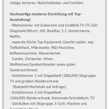
rüstige Senioren, Naturliebhaber und Familien.
Hochwertige moderne Einrichtung mit Top-
Ausstattung!
- Wohnzimmer mit Essbereich und Großbild-TV (75 Zoll;
Diagonale189cm), Hifi, BlueRay, 5.1. Homecinema,
Netflix.
- separate Küche Top-Equipment; Geschirrspüler, sep.
Tiefkühlfach, Mikrowelle, PAD-Maschine,
Kaffeeemaschine, Wasserkocher,
Toaster, Eierkocher, Mixer,
Waffeleisen/Sandwichtoaster sowie gutes
Gewürzsortiment.
- Schlafzimmer 1 mit Doppelbett (180x200) Sitzgruppe,
TV und großem Kleiderschrank
(Babybett/Hochstuhl auf Anfrage).
- Schlafzimmer 2 mit Doppelbett
(160x200) Kleiderschrank, Kommode/Schreibtisch, TV
- Süd-Balkon mit Sitzgruppe, E-Grill, Markise und