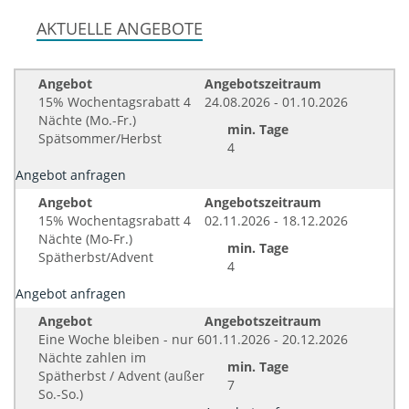
AKTUELLE ANGEBOTE
Angebot
Angebotszeitraum
15% Wochentagsrabatt 4
24.08.2026 - 01.10.2026
Nächte (Mo.-Fr.)
min. Tage
Spätsommer/Herbst
4
Angebot anfragen
Angebot
Angebotszeitraum
15% Wochentagsrabatt 4
02.11.2026 - 18.12.2026
Nächte (Mo-Fr.)
min. Tage
Spätherbst/Advent
4
Angebot anfragen
Angebot
Angebotszeitraum
Eine Woche bleiben - nur 6
01.11.2026 - 20.12.2026
Nächte zahlen im
min. Tage
Spätherbst / Advent (außer
7
So.-So.)