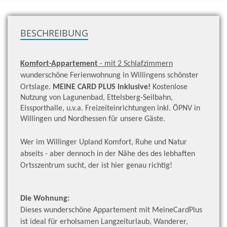
zu
H
BESCHREIBUNG
Komfort-Appartement
- mit 2 Schlafzimmern
wunderschöne Ferienwohnung in Willingens schönster
Ortslage.
MEINE CARD PLUS inklusive!
Kostenlose
Nutzung von Lagunenbad, Ettelsberg-Seilbahn,
Eissporthalle, u.v.a. Freizeiteinrichtungen inkl. ÖPNV in
Willingen und Nordhessen für unsere Gäste.
Wer im Willinger Upland Komfort, Ruhe und Natur
abseits - aber dennoch in der Nähe des des lebhaften
Ortsszentrum sucht, der ist hier genau richtig!
Die Wohnung:
Dieses wunderschöne Appartement mit MeineCardPlus
ist ideal für erholsamen Langzeiturlaub, Wanderer,