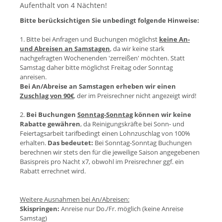
Aufenthalt von 4 Nächten!
Bitte berücksichtigen Sie unbedingt folgende Hinweise:
1. Bitte bei Anfragen und Buchungen möglichst
keine An-
und Abreisen an Samstagen
, da wir keine stark
nachgefragten Wochenenden 'zerreißen' möchten. Statt
Samstag daher bitte möglichst Freitag oder Sonntag
anreisen.
Bei An/Abreise an Samstagen erheben wir einen
Zuschlag von 90€
, der im Preisrechner nicht angezeigt wird!
2.
Bei Buchungen
Sonntag-Sonntag
können wir keine
Rabatte gewähren
, da Reinigungskräfte bei Sonn- und
Feiertagsarbeit tarifbedingt einen Lohnzuschlag von 100%
erhalten.
Das bedeutet:
Bei Sonntag-Sonntag Buchungen
berechnen wir stets den für die jeweilige Saison angegebenen
Basispreis pro Nacht x7, obwohl im Preisrechner ggf. ein
Rabatt errechnet wird.
Weitere Ausnahmen bei An/Abreisen:
Skispringen:
Anreise nur Do./Fr. möglich (keine Anreise
Samstag)