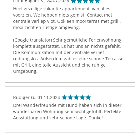
Lindi Bogaerts ,
24.07.2026
Heel gezellige vakantie appartement, van alles
voorzien. We hebben niets gemist. Contact met
centrale verliep vlot. Ook een mooi terras met grill ,
mooi zicht en rustige omgeving.
(Google translator) Sehr gemütliche Ferienwohnung,
komplett ausgestattet. Es hat uns an nichts gefehlt.
Die Kommunikation mit der Zentrale verlief
reibungslos. Außerdem gab es eine schöne Terrasse
mit Grill, eine tolle Aussicht und eine ruhige
Umgebung.
Rüdiger G.,
01.11.2024
Drei Wanderfreunde mit Hund haben sich in dieser
wunderbaren Wohnung sehr wohl gefühlt. Perfekte
Ausstattung und sehr schöne Lage. Danke!