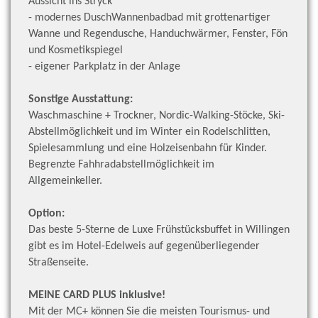
Aussicht ins Stryck
- modernes DuschWannenbadbad mit grottenartiger
Wanne und Regendusche, Handuchwärmer, Fenster, Fön
und
Kosmetikspiegel
- eigener Parkplatz in der Anlage
Sonstige Ausstattung:
Waschmaschine + Trockner, Nordic-Walking-Stöcke, Ski-
Abstellmöglichkeit und im Winter ein Rodelschlitten,
Spielesammlung und eine Holzeisenbahn für Kinder.
Begrenzte Fahhradabstellmöglichkeit im
Allgemeinkeller.
Option:
Das beste 5-Sterne de Luxe Frühstücksbuffet in Willingen
gibt es im Hotel-Edelweis auf gegenüberliegender
Straßenseite.
MEINE CARD PLUS inklusive!
Mit der MC+ können Sie die meisten Tourismus- und