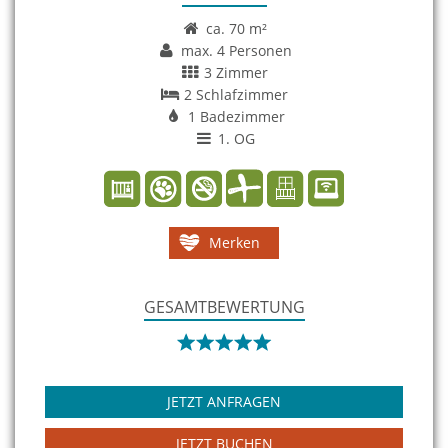
ca. 70 m²
max. 4 Personen
3 Zimmer
2 Schlafzimmer
1 Badezimmer
1. OG
Merken
GESAMTBEWERTUNG
JETZT ANFRAGEN
JETZT BUCHEN