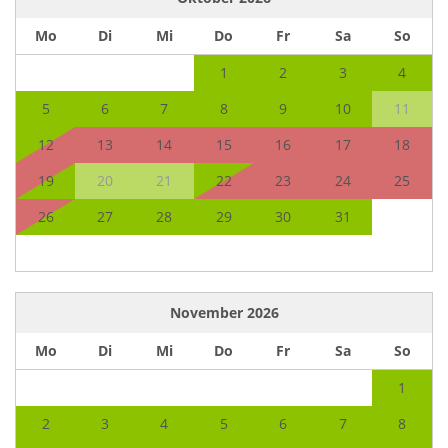
Mo
Di
Mi
Do
Fr
Sa
So
1
2
3
4
5
6
7
8
9
10
11
12
13
14
15
16
17
18
19
20
21
22
23
24
25
26
27
28
29
30
31
November
2026
Mo
Di
Mi
Do
Fr
Sa
So
1
2
3
4
5
6
7
8