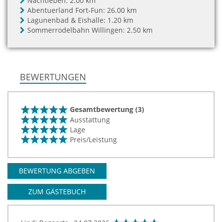
Nachtleben:
2.00 km
Abentuerland Fort-Fun:
26.00 km
Lagunenbad & Eishalle:
1.20 km
Sommerrodelbahn Willingen:
2.50 km
BEWERTUNGEN
Gesamtbewertung (3)
Ausstattung
Lage
Preis/Leistung
BEWERTUNG ABGEBEN
ZUM GÄSTEBUCH