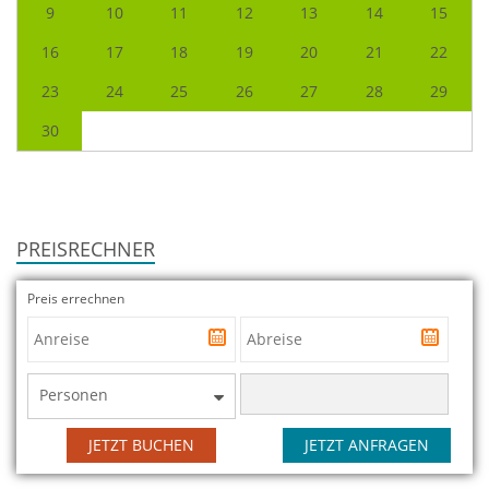
9
10
11
12
13
14
15
16
17
18
19
20
21
22
23
24
25
26
27
28
29
30
PREISRECHNER
Preis errechnen
Personen
JETZT BUCHEN
JETZT ANFRAGEN