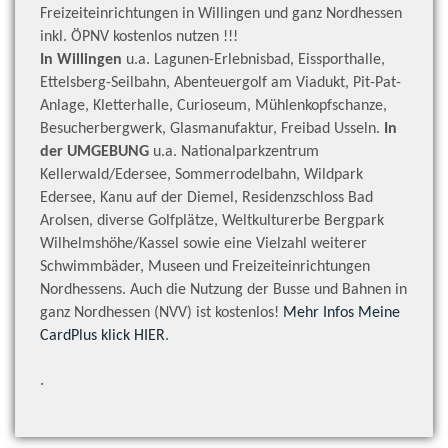
Freizeiteinrichtungen in Willingen und ganz Nordhessen
inkl. ÖPNV kostenlos nutzen !!!
In Willingen
u.a. Lagunen-Erlebnisbad, Eissporthalle,
Ettelsberg-Seilbahn, Abenteuergolf am Viadukt, Pit-Pat-
Anlage, Kletterhalle, Curioseum, Mühlenkopfschanze,
Besucherbergwerk, Glasmanufaktur, Freibad Usseln.
In
der UMGEBUNG
u.a. Nationalparkzentrum
Kellerwald/Edersee, Sommerrodelbahn, Wildpark
Edersee, Kanu auf der Diemel, Residenzschloss Bad
Arolsen, diverse Golfplätze, Weltkulturerbe Bergpark
Wilhelmshöhe/Kassel sowie eine Vielzahl weiterer
Schwimmbäder, Museen und Freizeiteinrichtungen
Nordhessens. Auch die Nutzung der Busse und Bahnen in
ganz Nordhessen (NVV) ist kostenlos!
Mehr Infos Meine
CardPlus klick HIER
.
.