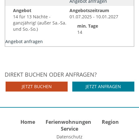
Angebot anfragen
Angebot
Angebotszeitraum
14 für 13 Nächte -
01.07.2025 - 10.01.2027
ganzjährig! (außer Sa.-Sa.
min. Tage
und So.-So.)
14
Angebot anfragen
DIREKT BUCHEN ODER ANFRAGEN?
JETZT BUCHEN
JETZT ANFRAGEN
Home
Ferienwohnungen
Region
Service
Datenschutz