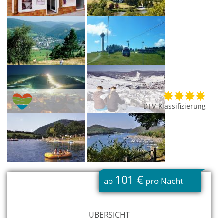
DTV-Klassifizierung
101 €
ab
pro Nacht
ÜBERSICHT